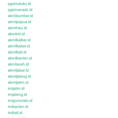
pgsimaluku.id
pgsimanado.id
akmilsumbar.id
akmilpapua.id
akmilriau.id
akmilntt.id
akmilkalbar.id
akmilkalsel.id
akmilbali.id
akmilbanten.id
akmilaceh.id
akmiljabar.id
akmiljateng.id
akmiljatim.id
imijatim.id
imijateng.id
imigorontalo.id
imibanten.id
imibali.id