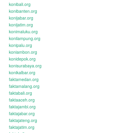
konibali.org
konibanten.org
konijabar.org
konijatim.org
konimaluku.org
konilampung.org
konipalu.org
koniambon.org
konidepok.org
konisurabaya.org
konikalbar.org
faktamedan.org
faktamalang.org
faktabali.org
faktaaceh.org
faktajambi.org
faktajabar.org
faktajateng.org
faktajatim.org