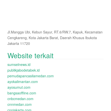
Jl.Mangga Ubi, Kebun Sayur, RT.6/RW.7, Kapuk, Kecamatan
Cengkareng, Kota Jakarta Barat, Daerah Khusus Ibukota
Jakarta 11720
Website terkait
sumselnews.id
publikjabodetabek.id
pemudapancasilamedan.com
ayokalimantan.com
ayosumut.com
bangsaoffline.com
cnbcmedan.com
cnnmedan.com
cnnjakarta.com