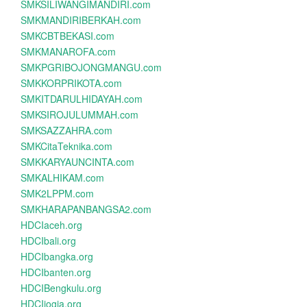
SMKSILIWANGIMANDIRI.com
SMKMANDIRIBERKAH.com
SMKCBTBEKASI.com
SMKMANAROFA.com
SMKPGRIBOJONGMANGU.com
SMKKORPRIKOTA.com
SMKITDARULHIDAYAH.com
SMKSIROJULUMMAH.com
SMKSAZZAHRA.com
SMKCitaTeknika.com
SMKKARYAUNCINTA.com
SMKALHIKAM.com
SMK2LPPM.com
SMKHARAPANBANGSA2.com
HDCIaceh.org
HDCIbali.org
HDCIbangka.org
HDCIbanten.org
HDCIBengkulu.org
HDCIjogja.org