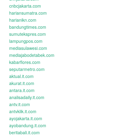
cnbcjakarta.com
hariansumatra.com
harianikn.com
bandungtimes.com
sumutekspres.com
lampungpos.com
mediasulawesi.com
mediajabodetabek.com
kabarflores.com
seputarmetro.com
aktual.it.com
akurat.it.com
antara.it.com
analisadaily.it.com
antv.it.com
antvklik.it.com
ayojakarta.it.com
ayobandung.it.com
beritabali.it.com