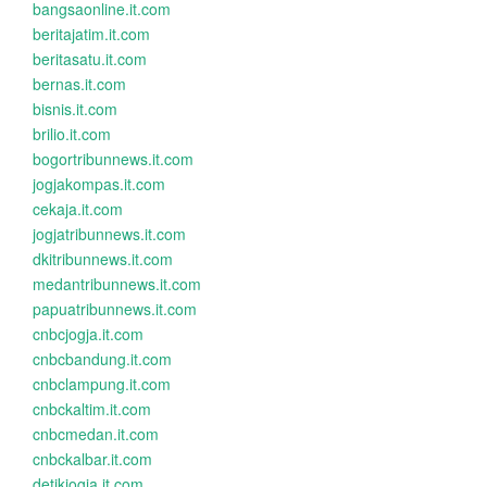
bangsaonline.it.com
beritajatim.it.com
beritasatu.it.com
bernas.it.com
bisnis.it.com
brilio.it.com
bogortribunnews.it.com
jogjakompas.it.com
cekaja.it.com
jogjatribunnews.it.com
dkitribunnews.it.com
medantribunnews.it.com
papuatribunnews.it.com
cnbcjogja.it.com
cnbcbandung.it.com
cnbclampung.it.com
cnbckaltim.it.com
cnbcmedan.it.com
cnbckalbar.it.com
detikjogja.it.com