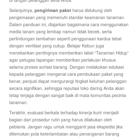
di tangan pelanggan setia Anda.
Selanjutnya,
pengiriman paket
harus didukung oleh
pengemasan yang memenuhi standar keamanan tanaman.
Dalam panduan ini, diajarkan bagaimana cara menggunakan
media tanam yang lembap namun tidak becek, serta
perlindungan tambahan seperti penggunaan kardus tebal
dengan ventilasi yang cukup. Belajar Kebun juga
menekankan pentingnya memberikan label “Tanaman Hidup”
agar petugas lapangan memberikan perlakuan khusus
selama proses sortasi barang. Dengan melakukan edukasi
kepada pelanggan mengenai cara pembukaan paket yang
benar, penjual dapat mengurangi tingkat keluhan pelanggan
secara signifikan, sehingga reputasi toko daring Anda akan
tetap terjaga dengan sangat baik di mata komunitas pecinta
tanaman.
Terakhir, evaluasi berkala terhadap kinerja kurir menjadi
bagian dari prosedur rutin yang harus dilakukan oleh
pebisnis. Jangan ragu untuk mengganti jasa ekspedisi jika
ditemukan pola keterlambatan atau penanganan barang