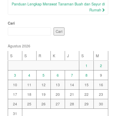
Panduan Lengkap Merawat Tanaman Buah dan Sayur di
Rumah
Cari
Cari
Agustus 2026
S
S
R
K
J
S
M
1
2
3
4
5
6
7
8
9
10
11
12
13
14
15
16
17
18
19
20
21
22
23
24
25
26
27
28
29
30
31