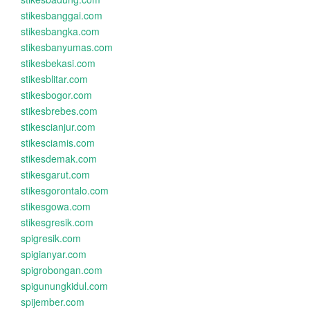
stikesbanggai.com
stikesbangka.com
stikesbanyumas.com
stikesbekasi.com
stikesblitar.com
stikesbogor.com
stikesbrebes.com
stikescianjur.com
stikesciamis.com
stikesdemak.com
stikesgarut.com
stikesgorontalo.com
stikesgowa.com
stikesgresik.com
spigresik.com
spigianyar.com
spigrobongan.com
spigunungkidul.com
spijember.com