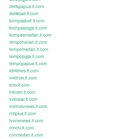
detikpapua.it.com
detikbali.it.com
kompasbali.it.com
kompasjogja.it.com
kompasmedan.it.com
tempoharian.it.com
tempomedan.it.com
tempojogja.it.com
tempopapua.it.com
idntimes.it.com
metrotv.it.com
sctv.it.com
transtv.it.com
indosiar.it.com
metrotvnews.it.com
rctiplus.it.com
tvonenews.it.com
mnctv.it.com
cnnmedan.it.com