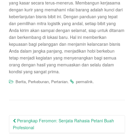
yang kasar secara terus-menerus. Membangun kerjasama
dengan kurir yang memahami nilai barang adalah kunci dari
keberlanjutan bisnis bibit ini. Dengan panduan yang tepat
dan pemilihan mitra logistik yang andal, setiap bibit yang
Anda kirim akan sampai dengan selamat, siap untuk ditanam
dan berkembang di lokasi baru. Hal ini memberikan
kepuasan bagi pelanggan dan menjamin kelancaran bisnis
Anda dalam jangka panjang, menjadikan hobi berkebun
tetap menjadi kegiatan yang menyenangkan bagi semua
orang dengan hasil yang memuaskan dan selalu dalam
kondisi yang sangat prima.
,
,
.
.
Berita
Perkebunan
Pertanian
permalink
Post
Perangkap Feromon: Senjata Rahasia Petani Buah
navigation
Profesional