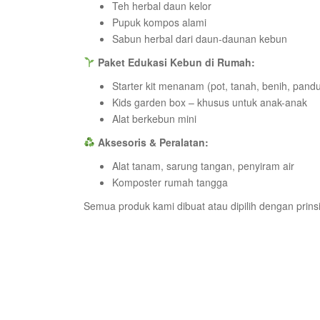
Teh herbal daun kelor
Pupuk kompos alami
Sabun herbal dari daun-daunan kebun
Paket Edukasi Kebun di Rumah:
Starter kit menanam (pot, tanah, benih, pand
Kids garden box – khusus untuk anak-anak
Alat berkebun mini
Aksesoris & Peralatan:
Alat tanam, sarung tangan, penyiram air
Komposter rumah tangga
Semua produk kami dibuat atau dipilih dengan prins