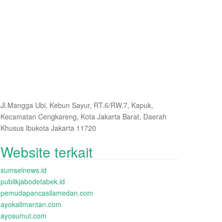
Jl.Mangga Ubi, Kebun Sayur, RT.6/RW.7, Kapuk,
Kecamatan Cengkareng, Kota Jakarta Barat, Daerah
Khusus Ibukota Jakarta 11720
Website terkait
sumselnews.id
publikjabodetabek.id
pemudapancasilamedan.com
ayokalimantan.com
ayosumut.com