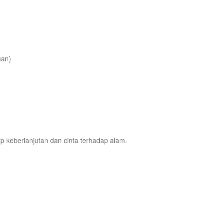
uan)
ip keberlanjutan dan cinta terhadap alam.