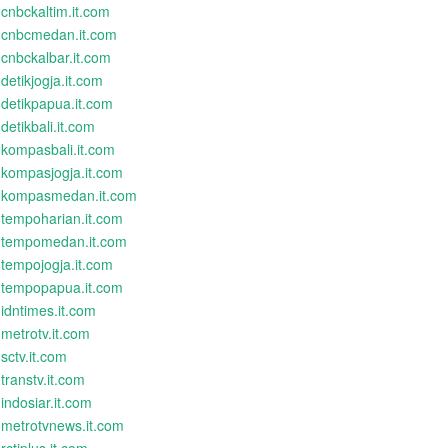
cnbckaltim.it.com
cnbcmedan.it.com
cnbckalbar.it.com
detikjogja.it.com
detikpapua.it.com
detikbali.it.com
kompasbali.it.com
kompasjogja.it.com
kompasmedan.it.com
tempoharian.it.com
tempomedan.it.com
tempojogja.it.com
tempopapua.it.com
idntimes.it.com
metrotv.it.com
sctv.it.com
transtv.it.com
indosiar.it.com
metrotvnews.it.com