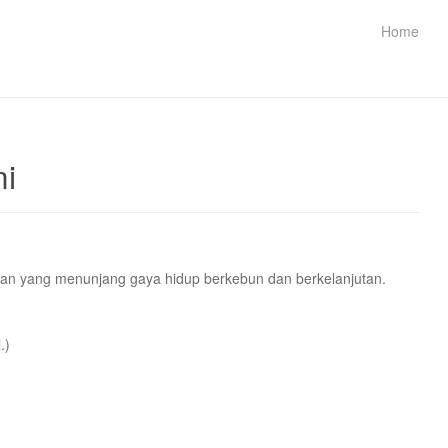
Home
mi
an yang menunjang gaya hidup berkebun dan berkelanjutan.
.)