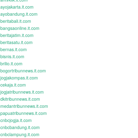
ayojakarta.it.com
ayobandung.it.com
beritabali.it.com
bangsaonline.it.com
beritajatim.it.com
beritasatu.it.com
bernas.it.com
bisnis.it.com
brilio.it.com
bogortribunnews.it.com
jogjakompas.it.com
cekaja.it.com
jogjatribunnews.it.com
dkitribunnews.it.com
medantribunnews.it.com
papuatribunnews.it.com
cnbcjogja.it.com
cnbcbandung.it.com
cnbclampung.it.com