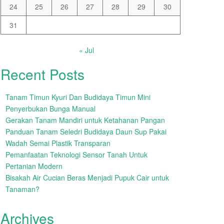
24
25
26
27
28
29
30
31
« Jul
Recent Posts
Tanam Timun Kyuri Dan Budidaya Timun Mini
Penyerbukan Bunga Manual
Gerakan Tanam Mandiri untuk Ketahanan Pangan
Panduan Tanam Seledri Budidaya Daun Sup Pakai
Wadah Semai Plastik Transparan
Pemanfaatan Teknologi Sensor Tanah Untuk
Pertanian Modern
Bisakah Air Cucian Beras Menjadi Pupuk Cair untuk
Tanaman?
Archives