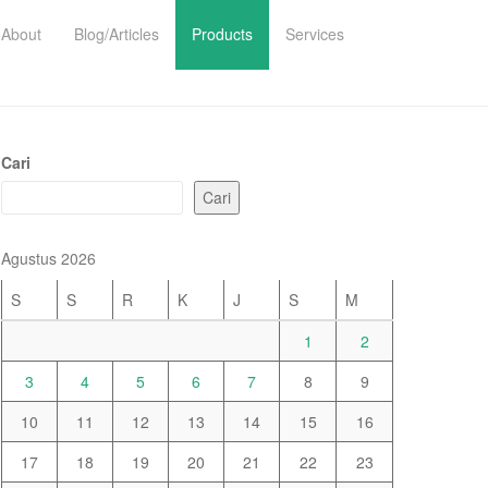
About
Blog/Articles
Products
Services
Cari
Cari
Agustus 2026
S
S
R
K
J
S
M
1
2
3
4
5
6
7
8
9
10
11
12
13
14
15
16
17
18
19
20
21
22
23