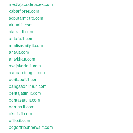
mediajabodetabek.com
kabarflores.com
seputarmetro.com
aktual.it.com
akurat.it.com
antara.it.com
analisadaily.it.com
antv.it.com
antvklik.it.com
ayojakarta.it.com
ayobandung.it.com
beritabali.it.com
bangsaonline.it.com
beritajatim.it.com
beritasatu.it.com
bernas.it.com
bisnis.it.com
brilio.it.com
bogortribunnews.it.com