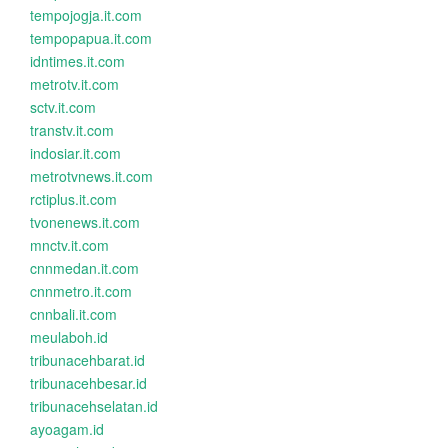
tempojogja.it.com
tempopapua.it.com
idntimes.it.com
metrotv.it.com
sctv.it.com
transtv.it.com
indosiar.it.com
metrotvnews.it.com
rctiplus.it.com
tvonenews.it.com
mnctv.it.com
cnnmedan.it.com
cnnmetro.it.com
cnnbali.it.com
meulaboh.id
tribunacehbarat.id
tribunacehbesar.id
tribunacehselatan.id
ayoagam.id