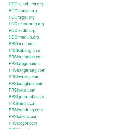
HDCIsukabumi.org
HDCIbanjar.org
HDCItegal.org
HDCIsemarang.org
HDCIkediri.org
HDCImadiun.org
PRSIaceh.com
PRSIsabang.com
PRSIdenpasar.com
PRSIcilegon.com
PRSItangerang.com
PRSIserang.com
PRSIbengkulu.com
PRSIjogja.com
PRSIgorontalo.com
PRSIjambi.com
PRSIbandung.com
PRSIbekasi.com
PRSIbogor.com