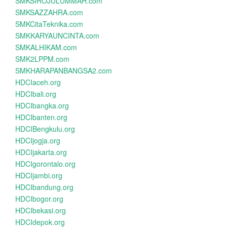
SMKSIROJULUMMAH.com
SMKSAZZAHRA.com
SMKCitaTeknika.com
SMKKARYAUNCINTA.com
SMKALHIKAM.com
SMK2LPPM.com
SMKHARAPANBANGSA2.com
HDCIaceh.org
HDCIbali.org
HDCIbangka.org
HDCIbanten.org
HDCIBengkulu.org
HDCIjogja.org
HDCIjakarta.org
HDCIgorontalo.org
HDCIjambi.org
HDCIbandung.org
HDCIbogor.org
HDCIbekasi.org
HDCIdepok.org