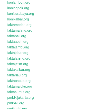
koniambon.org
konidepok.org
konisurabaya.org
konikalbar.org
faktamedan.org
faktamalang.org
faktabali.org
faktaaceh.org
faktajambi.org
faktajabar.org
faktajateng.org
faktajatim.org
faktakalbar.org
faktariau.org
faktapapua.org
faktamaluku.org
faktasumut.org
pmidkijakarta.org
pmibali.org
pmijambi.org