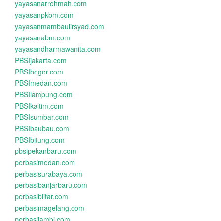
yayasanarrohmah.com
yayasanpkbm.com
yayasanmambaulirsyad.com
yayasanabm.com
yayasandharmawanita.com
PBSIjakarta.com
PBSIbogor.com
PBSImedan.com
PBSIlampung.com
PBSIkaltim.com
PBSIsumbar.com
PBSIbaubau.com
PBSIbitung.com
pbsipekanbaru.com
perbasimedan.com
perbasisurabaya.com
perbasibanjarbaru.com
perbasiblitar.com
perbasimagelang.com
perbasijambi.com