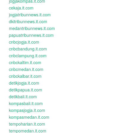
jogjakompas.it.com
cekaja.it.com
jogjatribunnews.it.com
dkitribunnews.it.com
medantribunnews.it.com
papuatribunnews.it.com
cnbcjogja.it.com
cnbcbandung.it.com
cnbclampung.it.com
cnbckaltim.it.com
cnbcmedan.it.com
cnbckalbar.it.com
detikjogja.it.com
detikpapua.it.com
detikbali.it.com
kompasbali.it.com
kompasjogja.it.com
kompasmedan.it.com
tempoharian.it.com
tempomedan.it.com