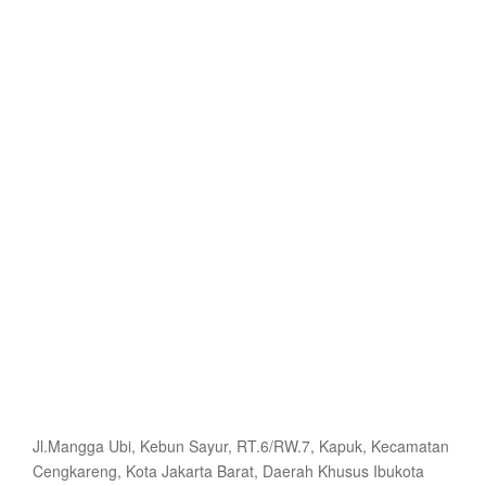
Jl.Mangga Ubi, Kebun Sayur, RT.6/RW.7, Kapuk, Kecamatan
Cengkareng, Kota Jakarta Barat, Daerah Khusus Ibukota