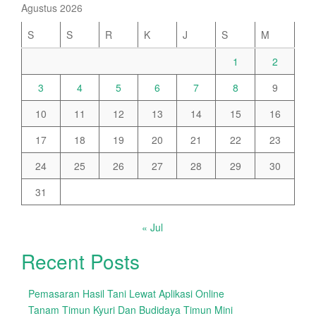
Agustus 2026
S
S
R
K
J
S
M
1
2
3
4
5
6
7
8
9
10
11
12
13
14
15
16
17
18
19
20
21
22
23
24
25
26
27
28
29
30
31
« Jul
Recent Posts
Pemasaran Hasil Tani Lewat Aplikasi Online
Tanam Timun Kyuri Dan Budidaya Timun Mini