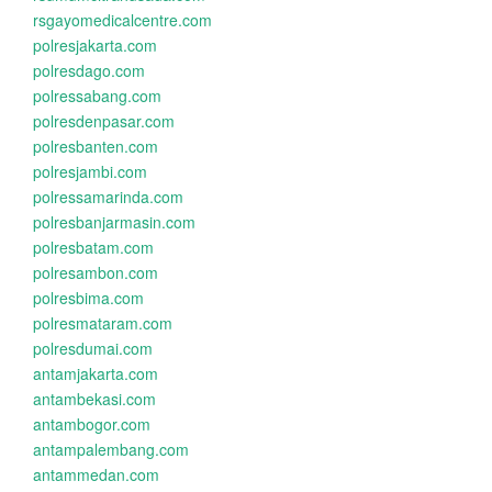
rsgayomedicalcentre.com
polresjakarta.com
polresdago.com
polressabang.com
polresdenpasar.com
polresbanten.com
polresjambi.com
polressamarinda.com
polresbanjarmasin.com
polresbatam.com
polresambon.com
polresbima.com
polresmataram.com
polresdumai.com
antamjakarta.com
antambekasi.com
antambogor.com
antampalembang.com
antammedan.com