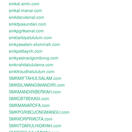
smkal-amin.com
smkal-manar.com
smkdarulamal.com
smkitpasundan.com
smkpgrikamal.com
smktarbiyatululum.com
smkyasalam-elummah.com
smkpelitaynh.com
smkyasinacigombong.com
smknahdatululama.com
smkitraudhatululum.com
SMKMIFTAHULSALAM.com
SMKSILIWANGIMANDIRI.com
SMKMANDIRIBERKAH.com
SMKCBTBEKASI.com
SMKMANAROFA.com
SMKPGRIBOJONGMANGU.com
SMKKORPRIKOTA.com
SMKITDARULHIDAYAH.com