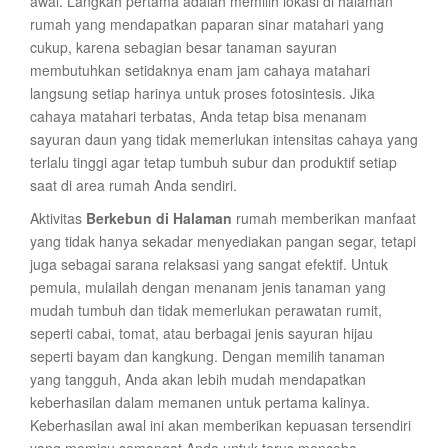
awal. Langkah pertama adalah memilih lokasi di halaman
rumah yang mendapatkan paparan sinar matahari yang
cukup, karena sebagian besar tanaman sayuran
membutuhkan setidaknya enam jam cahaya matahari
langsung setiap harinya untuk proses fotosintesis. Jika
cahaya matahari terbatas, Anda tetap bisa menanam
sayuran daun yang tidak memerlukan intensitas cahaya yang
terlalu tinggi agar tetap tumbuh subur dan produktif setiap
saat di area rumah Anda sendiri.
Aktivitas
Berkebun di Halaman
rumah memberikan manfaat
yang tidak hanya sekadar menyediakan pangan segar, tetapi
juga sebagai sarana relaksasi yang sangat efektif. Untuk
pemula, mulailah dengan menanam jenis tanaman yang
mudah tumbuh dan tidak memerlukan perawatan rumit,
seperti cabai, tomat, atau berbagai jenis sayuran hijau
seperti bayam dan kangkung. Dengan memilih tanaman
yang tangguh, Anda akan lebih mudah mendapatkan
keberhasilan dalam memanen untuk pertama kalinya.
Keberhasilan awal ini akan memberikan kepuasan tersendiri