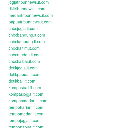
jogjatribunnews.it.com
dkitribunnews.it.com
medantribunnews.it.com
papuatribunnews.it.com
cnbcjogja.it.com
cnbcbandung.it.com
cnbclampung.it.com
cnbckaltim.it.com
cnbcmedan.it.com
cnbckalbar.it.com
detikjogja.it.com
detikpapua.it.com
detikbali.it.com
kompasbali.it.com
kompasjogja.it.com
kompasmedan.it.com
tempoharian.it.com
tempomedan.it.com
tempojogja.it.com
tempopapua.it.com