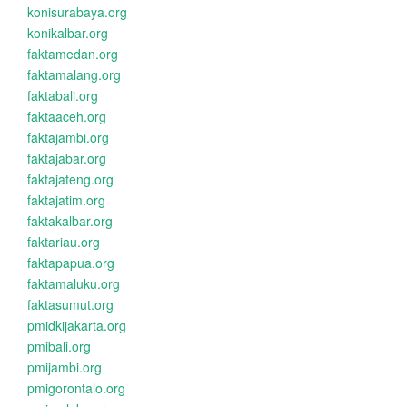
konisurabaya.org
konikalbar.org
faktamedan.org
faktamalang.org
faktabali.org
faktaaceh.org
faktajambi.org
faktajabar.org
faktajateng.org
faktajatim.org
faktakalbar.org
faktariau.org
faktapapua.org
faktamaluku.org
faktasumut.org
pmidkijakarta.org
pmibali.org
pmijambi.org
pmigorontalo.org