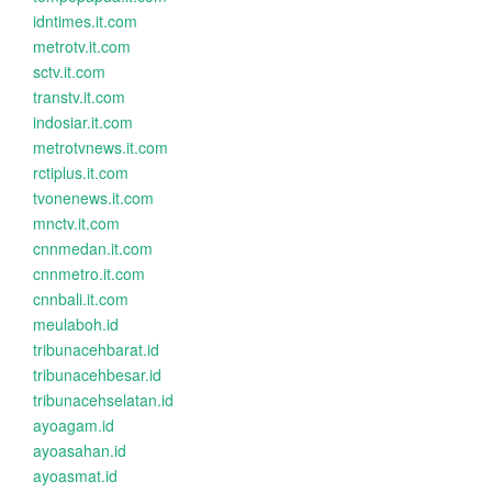
idntimes.it.com
metrotv.it.com
sctv.it.com
transtv.it.com
indosiar.it.com
metrotvnews.it.com
rctiplus.it.com
tvonenews.it.com
mnctv.it.com
cnnmedan.it.com
cnnmetro.it.com
cnnbali.it.com
meulaboh.id
tribunacehbarat.id
tribunacehbesar.id
tribunacehselatan.id
ayoagam.id
ayoasahan.id
ayoasmat.id