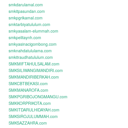
smkdarulamal.com
smkitpasundan.com
smkpgrikamal.com
smktarbiyatululum.com
smkyasalam-elummah.com
smkpelitaynh.com
smkyasinacigombong.com
smknahdatululama.com
smkitraudhatululum.com
SMKMIFTAHULSALAM.com
SMKSILIWANGIMANDIRI.com
SMKMANDIRIBERKAH.com
SMKCBTBEKASI.com
SMKMANAROFA.com
SMKPGRIBOJONGMANGU.com
SMKKORPRIKOTA.com
SMKITDARULHIDAYAH.com
SMKSIROJULUMMAH.com
SMKSAZZAHRA.com