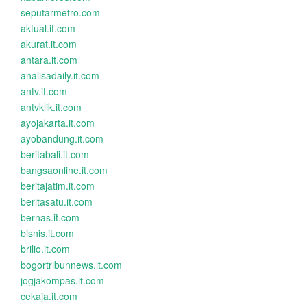
seputarmetro.com
aktual.it.com
akurat.it.com
antara.it.com
analisadaily.it.com
antv.it.com
antvklik.it.com
ayojakarta.it.com
ayobandung.it.com
beritabali.it.com
bangsaonline.it.com
beritajatim.it.com
beritasatu.it.com
bernas.it.com
bisnis.it.com
brilio.it.com
bogortribunnews.it.com
jogjakompas.it.com
cekaja.it.com