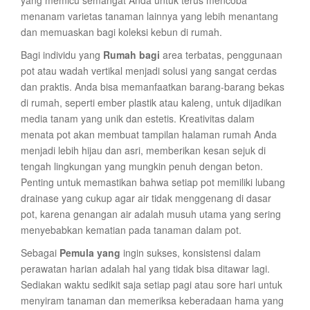
yang memicu semangat Anda untuk terus mencoba
menanam varietas tanaman lainnya yang lebih menantang
dan memuaskan bagi koleksi kebun di rumah.
Bagi individu yang
Rumah bagi
area terbatas, penggunaan
pot atau wadah vertikal menjadi solusi yang sangat cerdas
dan praktis. Anda bisa memanfaatkan barang-barang bekas
di rumah, seperti ember plastik atau kaleng, untuk dijadikan
media tanam yang unik dan estetis. Kreativitas dalam
menata pot akan membuat tampilan halaman rumah Anda
menjadi lebih hijau dan asri, memberikan kesan sejuk di
tengah lingkungan yang mungkin penuh dengan beton.
Penting untuk memastikan bahwa setiap pot memiliki lubang
drainase yang cukup agar air tidak menggenang di dasar
pot, karena genangan air adalah musuh utama yang sering
menyebabkan kematian pada tanaman dalam pot.
Sebagai
Pemula yang
ingin sukses, konsistensi dalam
perawatan harian adalah hal yang tidak bisa ditawar lagi.
Sediakan waktu sedikit saja setiap pagi atau sore hari untuk
menyiram tanaman dan memeriksa keberadaan hama yang