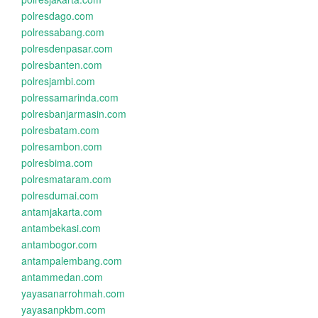
polresdago.com
polressabang.com
polresdenpasar.com
polresbanten.com
polresjambi.com
polressamarinda.com
polresbanjarmasin.com
polresbatam.com
polresambon.com
polresbima.com
polresmataram.com
polresdumai.com
antamjakarta.com
antambekasi.com
antambogor.com
antampalembang.com
antammedan.com
yayasanarrohmah.com
yayasanpkbm.com