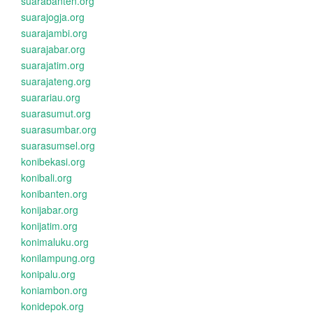
suarabanten.org
suarajogja.org
suarajambi.org
suarajabar.org
suarajatim.org
suarajateng.org
suarariau.org
suarasumut.org
suarasumbar.org
suarasumsel.org
konibekasi.org
konibali.org
konibanten.org
konijabar.org
konijatim.org
konimaluku.org
konilampung.org
konipalu.org
koniambon.org
konidepok.org