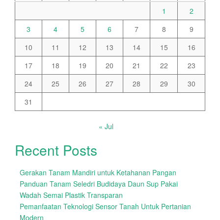
1
2
3
4
5
6
7
8
9
10
11
12
13
14
15
16
17
18
19
20
21
22
23
24
25
26
27
28
29
30
31
« Jul
Recent Posts
Gerakan Tanam Mandiri untuk Ketahanan Pangan
Panduan Tanam Seledri Budidaya Daun Sup Pakai
Wadah Semai Plastik Transparan
Pemanfaatan Teknologi Sensor Tanah Untuk Pertanian
Modern