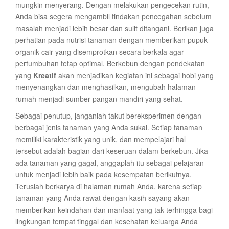
mungkin menyerang. Dengan melakukan pengecekan rutin,
Anda bisa segera mengambil tindakan pencegahan sebelum
masalah menjadi lebih besar dan sulit ditangani. Berikan juga
perhatian pada nutrisi tanaman dengan memberikan pupuk
organik cair yang disemprotkan secara berkala agar
pertumbuhan tetap optimal. Berkebun dengan pendekatan
yang
Kreatif
akan menjadikan kegiatan ini sebagai hobi yang
menyenangkan dan menghasilkan, mengubah halaman
rumah menjadi sumber pangan mandiri yang sehat.
Sebagai penutup, janganlah takut bereksperimen dengan
berbagai jenis tanaman yang Anda sukai. Setiap tanaman
memiliki karakteristik yang unik, dan mempelajari hal
tersebut adalah bagian dari keseruan dalam berkebun. Jika
ada tanaman yang gagal, anggaplah itu sebagai pelajaran
untuk menjadi lebih baik pada kesempatan berikutnya.
Teruslah berkarya di halaman rumah Anda, karena setiap
tanaman yang Anda rawat dengan kasih sayang akan
memberikan keindahan dan manfaat yang tak terhingga bagi
lingkungan tempat tinggal dan kesehatan keluarga Anda