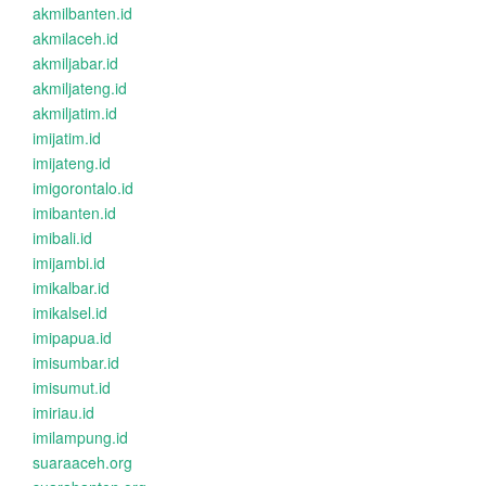
akmilbanten.id
akmilaceh.id
akmiljabar.id
akmiljateng.id
akmiljatim.id
imijatim.id
imijateng.id
imigorontalo.id
imibanten.id
imibali.id
imijambi.id
imikalbar.id
imikalsel.id
imipapua.id
imisumbar.id
imisumut.id
imiriau.id
imilampung.id
suaraaceh.org