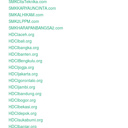
SMKCitaTeknika.com
SMKKARYAUNCINTA.com
SMKALHIKAM.com
SMK2LPPM.com
SMKHARAPANBANGSA2.com
HDCIaceh.org
HDCIbali.org
HDCIbangka.org
HDCIbanten.org
HDCIBengkulu.org
HDCIjogja.org
HDCIjakarta.org
HDCIgorontalo.org
HDCIjambi.org
HDCIbandung.org
HDCIbogor.org
HDCIbekasi.org
HDCIdepok.org
HDCIsukabumi.org
HDCIbanjar.org