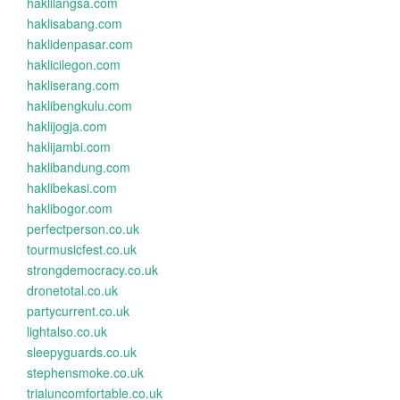
haklilangsa.com
haklisabang.com
haklidenpasar.com
haklicilegon.com
hakliserang.com
haklibengkulu.com
haklijogja.com
haklijambi.com
haklibandung.com
haklibekasi.com
haklibogor.com
perfectperson.co.uk
tourmusicfest.co.uk
strongdemocracy.co.uk
dronetotal.co.uk
partycurrent.co.uk
lightalso.co.uk
sleepyguards.co.uk
stephensmoke.co.uk
trialuncomfortable.co.uk