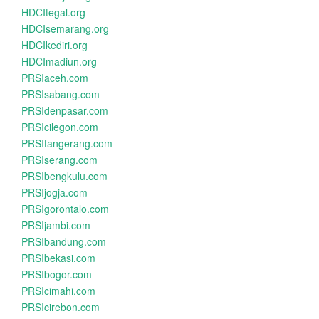
HDCItegal.org
HDCIsemarang.org
HDCIkediri.org
HDCImadiun.org
PRSIaceh.com
PRSIsabang.com
PRSIdenpasar.com
PRSIcilegon.com
PRSItangerang.com
PRSIserang.com
PRSIbengkulu.com
PRSIjogja.com
PRSIgorontalo.com
PRSIjambi.com
PRSIbandung.com
PRSIbekasi.com
PRSIbogor.com
PRSIcimahi.com
PRSIcirebon.com