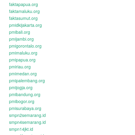
faktapapua.org
faktamaluku.org
faktasumut.org
pmidkijakarta.org
pmibali.org
pmijambi.org
pmigorontalo.org
pmimaluku.org
pmipapua.org
pmiriau.org
pmimedan.org
pmipalembang.org
pmijogja.org
pmibandung.org
pmibogor.org
pmisurabaya.org
smpn2semarang.id
smpn4semarang.id
smpn14jkt.id