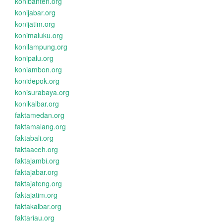
konibanten.org
konijabar.org
konijatim.org
konimaluku.org
konilampung.org
konipalu.org
koniambon.org
konidepok.org
konisurabaya.org
konikalbar.org
faktamedan.org
faktamalang.org
faktabali.org
faktaaceh.org
faktajambi.org
faktajabar.org
faktajateng.org
faktajatim.org
faktakalbar.org
faktariau.org