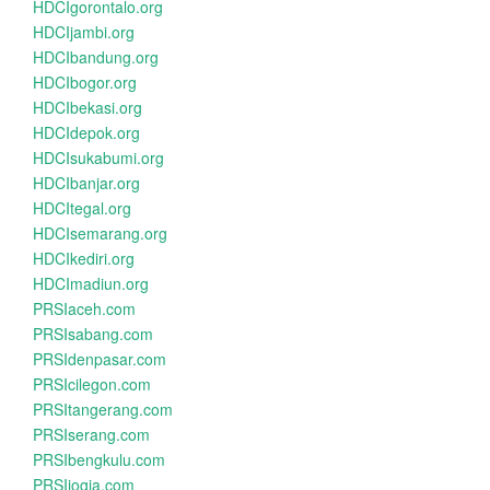
HDCIgorontalo.org
HDCIjambi.org
HDCIbandung.org
HDCIbogor.org
HDCIbekasi.org
HDCIdepok.org
HDCIsukabumi.org
HDCIbanjar.org
HDCItegal.org
HDCIsemarang.org
HDCIkediri.org
HDCImadiun.org
PRSIaceh.com
PRSIsabang.com
PRSIdenpasar.com
PRSIcilegon.com
PRSItangerang.com
PRSIserang.com
PRSIbengkulu.com
PRSIjogja.com