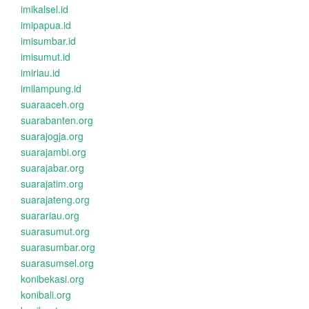
imikalsel.id
imipapua.id
imisumbar.id
imisumut.id
imiriau.id
imilampung.id
suaraaceh.org
suarabanten.org
suarajogja.org
suarajambi.org
suarajabar.org
suarajatim.org
suarajateng.org
suarariau.org
suarasumut.org
suarasumbar.org
suarasumsel.org
konibekasi.org
konibali.org