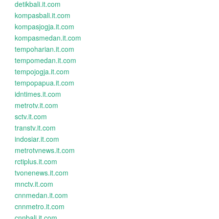
detikbali.it.com
kompasbali.it.com
kompasjogja.it.com
kompasmedan.it.com
tempoharian.it.com
tempomedan.it.com
tempojogja.it.com
tempopapua.it.com
idntimes.it.com
metrotv.it.com
sctv.it.com
transtv.it.com
indosiar.it.com
metrotvnews.it.com
rctiplus.it.com
tvonenews.it.com
mnctv.it.com
cnnmedan.it.com
cnnmetro.it.com
cnnbali.it.com