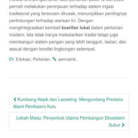
pernah melakukan peninjauan terhadap sistem irigasi
tradisional yang terancam dirusak, menunjukkan pentingnya
perlindungan terhadap warisan ini. Dengan
mengintegrasikan kembali
kearifan lokal
dalam pertanian
modern, kita tidak hanya melestarikan tradisi tetapi juga
membangun sistem pangan yang lebih tangguh, lestari, dan
sesuai dengan kondisi lingkungan setempat.
,
.
.
Edukasi
Pertanian
permalink
Post
Kumbang Kepik dan Lacewing: Mengundang Predator
navigation
Alami Pembasmi Kutu
Lebah Madu: Penyerbuk Utama Pembangun Ekosistem
Subur