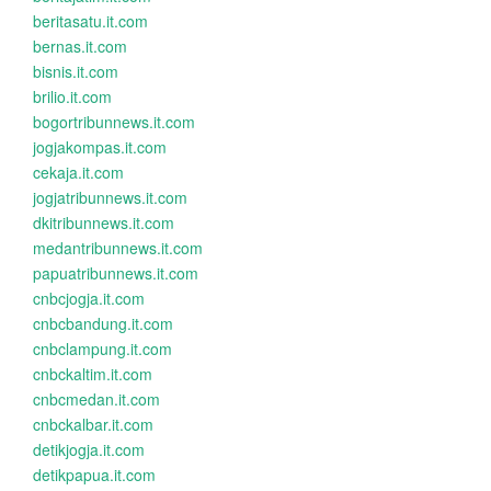
beritasatu.it.com
bernas.it.com
bisnis.it.com
brilio.it.com
bogortribunnews.it.com
jogjakompas.it.com
cekaja.it.com
jogjatribunnews.it.com
dkitribunnews.it.com
medantribunnews.it.com
papuatribunnews.it.com
cnbcjogja.it.com
cnbcbandung.it.com
cnbclampung.it.com
cnbckaltim.it.com
cnbcmedan.it.com
cnbckalbar.it.com
detikjogja.it.com
detikpapua.it.com