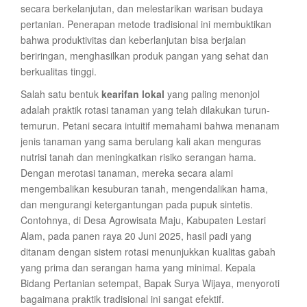
secara berkelanjutan, dan melestarikan warisan budaya
pertanian. Penerapan metode tradisional ini membuktikan
bahwa produktivitas dan keberlanjutan bisa berjalan
beriringan, menghasilkan produk pangan yang sehat dan
berkualitas tinggi.
Salah satu bentuk
kearifan lokal
yang paling menonjol
adalah praktik rotasi tanaman yang telah dilakukan turun-
temurun. Petani secara intuitif memahami bahwa menanam
jenis tanaman yang sama berulang kali akan menguras
nutrisi tanah dan meningkatkan risiko serangan hama.
Dengan merotasi tanaman, mereka secara alami
mengembalikan kesuburan tanah, mengendalikan hama,
dan mengurangi ketergantungan pada pupuk sintetis.
Contohnya, di Desa Agrowisata Maju, Kabupaten Lestari
Alam, pada panen raya 20 Juni 2025, hasil padi yang
ditanam dengan sistem rotasi menunjukkan kualitas gabah
yang prima dan serangan hama yang minimal. Kepala
Bidang Pertanian setempat, Bapak Surya Wijaya, menyoroti
bagaimana praktik tradisional ini sangat efektif.