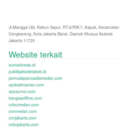
Jl.Mangga Ubi, Kebun Sayur, RT.6/RW.7, Kapuk, Kecamatan
Cengkareng, Kota Jakarta Barat, Daerah Khusus Ibukota
Jakarta 11720
Website terkait
sumselnews.id
publikjabodetabek.id
pemudapancasilamedan.com
ayokalimantan.com
ayosumut.com
bangsaoffline.com
cnbcmedan.com
cnnmedan.com
cnnjakarta.com
cnbcjakarta.com