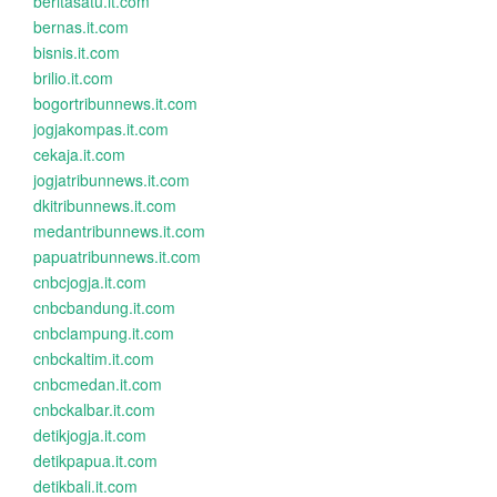
beritasatu.it.com
bernas.it.com
bisnis.it.com
brilio.it.com
bogortribunnews.it.com
jogjakompas.it.com
cekaja.it.com
jogjatribunnews.it.com
dkitribunnews.it.com
medantribunnews.it.com
papuatribunnews.it.com
cnbcjogja.it.com
cnbcbandung.it.com
cnbclampung.it.com
cnbckaltim.it.com
cnbcmedan.it.com
cnbckalbar.it.com
detikjogja.it.com
detikpapua.it.com
detikbali.it.com