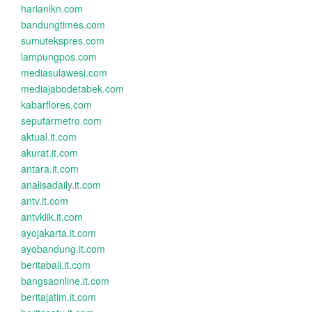
harianikn.com
bandungtimes.com
sumutekspres.com
lampungpos.com
mediasulawesi.com
mediajabodetabek.com
kabarflores.com
seputarmetro.com
aktual.it.com
akurat.it.com
antara.it.com
analisadaily.it.com
antv.it.com
antvklik.it.com
ayojakarta.it.com
ayobandung.it.com
beritabali.it.com
bangsaonline.it.com
beritajatim.it.com