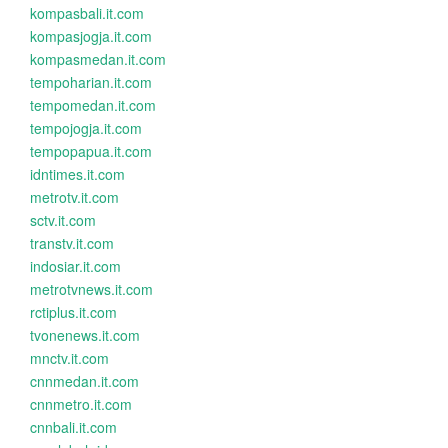
kompasbali.it.com
kompasjogja.it.com
kompasmedan.it.com
tempoharian.it.com
tempomedan.it.com
tempojogja.it.com
tempopapua.it.com
idntimes.it.com
metrotv.it.com
sctv.it.com
transtv.it.com
indosiar.it.com
metrotvnews.it.com
rctiplus.it.com
tvonenews.it.com
mnctv.it.com
cnnmedan.it.com
cnnmetro.it.com
cnnbali.it.com