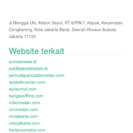
Jl.Mangga Ubi, Kebun Sayur, RT.6/RW.7, Kapuk, Kecamatan
Cengkareng, Kota Jakarta Barat, Daerah Khusus Ibukota
Jakarta 11720
Website terkait
sumselnews.id
publikjabodetabek.id
pemudapancasilamedan.com
ayokalimantan.com
ayosumut.com
bangsaoffline.com
cnbcmedan.com
cnnmedan.com
cnnjakarta.com
cnbcjakarta.com
hariansumatra.com