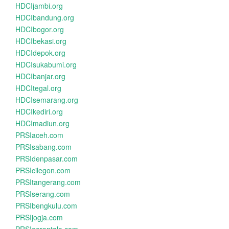
HDCIjambi.org
HDCIbandung.org
HDCIbogor.org
HDCIbekasi.org
HDCIdepok.org
HDCIsukabumi.org
HDCIbanjar.org
HDCItegal.org
HDCIsemarang.org
HDCIkediri.org
HDCImadiun.org
PRSIaceh.com
PRSIsabang.com
PRSIdenpasar.com
PRSIcilegon.com
PRSItangerang.com
PRSIserang.com
PRSIbengkulu.com
PRSIjogja.com