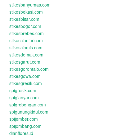
stikesbanyumas.com
stikesbekasi.com
stikesblitar.com
stikesbogor.com
stikesbrebes.com
stikescianjur.com
stikesciamis.com
stikesdemak.com
stikesgarut.com
stikesgorontalo.com
stikesgowa.com
stikesgresik.com
spigresik.com
spigianyar.com
spigrobongan.com
spigunungkidul.com
spijember.com
spijombang.com
dianflores.id