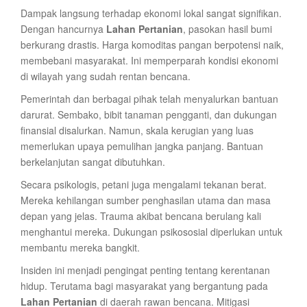
Dampak langsung terhadap ekonomi lokal sangat signifikan.
Dengan hancurnya
Lahan Pertanian
, pasokan hasil bumi
berkurang drastis. Harga komoditas pangan berpotensi naik,
membebani masyarakat. Ini memperparah kondisi ekonomi
di wilayah yang sudah rentan bencana.
Pemerintah dan berbagai pihak telah menyalurkan bantuan
darurat. Sembako, bibit tanaman pengganti, dan dukungan
finansial disalurkan. Namun, skala kerugian yang luas
memerlukan upaya pemulihan jangka panjang. Bantuan
berkelanjutan sangat dibutuhkan.
Secara psikologis, petani juga mengalami tekanan berat.
Mereka kehilangan sumber penghasilan utama dan masa
depan yang jelas. Trauma akibat bencana berulang kali
menghantui mereka. Dukungan psikososial diperlukan untuk
membantu mereka bangkit.
Insiden ini menjadi pengingat penting tentang kerentanan
hidup. Terutama bagi masyarakat yang bergantung pada
Lahan Pertanian
di daerah rawan bencana. Mitigasi