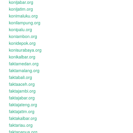
konijabar.org
konijatim.org
konimaluku.org
konilampung.org
konipalu.org
koniambon.org
konidepok.org
konisurabaya.org
konikalbar.org
faktamedan.org
faktamalang.org
faktabali.org
faktaaceh.org
faktajambi.org
faktajabar.org
faktajateng.org
faktajatim.org
faktakalbar.org
faktariau.org
faktapapua.org