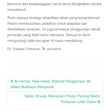
bencana dan kesiapsiagaan harus terus ditingkatkan secara
menyeluruh.
Perlu adanya strategi rehabilitasi lahan yang komprehensif.
Petani membutuhkan pelatihan untuk adaptasi dan
diversifikasi tanaman. Ini juga termasuk penggunaan teknik
pertanian yang lebih tahan bencana. Semua ini demi
mengurangi risiko kerugian di masa mendatang.
,
.
.
Edukasi
Pertanian
permalink
Post
Air Hemat, Hasil Hebat: Efisiensi Penggunaan Air
navigation
dalam Budidaya Hidroponik
Sektor Krusial: Memahami Peran Penting Sektor
Pertanian Lebih Dalam