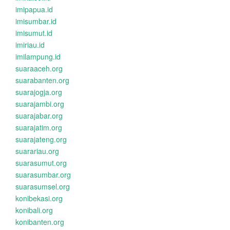
imipapua.id
imisumbar.id
imisumut.id
imiriau.id
imilampung.id
suaraaceh.org
suarabanten.org
suarajogja.org
suarajambi.org
suarajabar.org
suarajatim.org
suarajateng.org
suarariau.org
suarasumut.org
suarasumbar.org
suarasumsel.org
konibekasi.org
konibali.org
konibanten.org