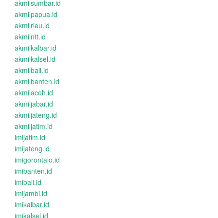
akmilsumbar.id
akmilpapua.id
akmilriau.id
akmilntt.id
akmilkalbar.id
akmilkalsel.id
akmilbali.id
akmilbanten.id
akmilaceh.id
akmiljabar.id
akmiljateng.id
akmiljatim.id
imijatim.id
imijateng.id
imigorontalo.id
imibanten.id
imibali.id
imijambi.id
imikalbar.id
imikalsel.id