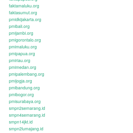
faktamaluku.org
faktasumut.org
pmidkijakarta.org
pmibali.org
pmijambi.org
pmigorontalo.org
pmimaluku.org
pmipapua.org
pmiriau.org
pmimedan.org
pmipalembang.org
pmijogja.org
pmibandung.org
pmibogor.org
pmisurabaya.org
smpn2semarang.id
smpn4semarang.id
smpn14jkt.id
smpn2lumajang.id