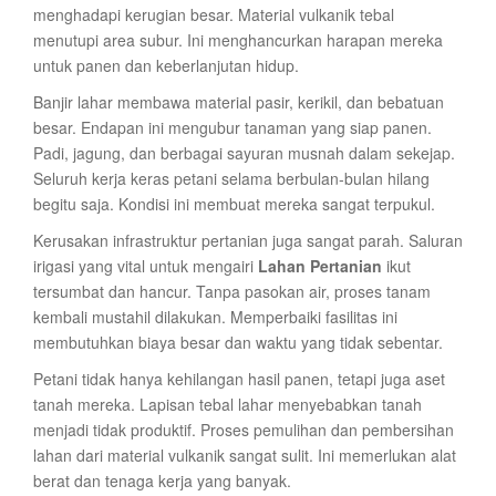
menghadapi kerugian besar. Material vulkanik tebal
menutupi area subur. Ini menghancurkan harapan mereka
untuk panen dan keberlanjutan hidup.
Banjir lahar membawa material pasir, kerikil, dan bebatuan
besar. Endapan ini mengubur tanaman yang siap panen.
Padi, jagung, dan berbagai sayuran musnah dalam sekejap.
Seluruh kerja keras petani selama berbulan-bulan hilang
begitu saja. Kondisi ini membuat mereka sangat terpukul.
Kerusakan infrastruktur pertanian juga sangat parah. Saluran
irigasi yang vital untuk mengairi
Lahan Pertanian
ikut
tersumbat dan hancur. Tanpa pasokan air, proses tanam
kembali mustahil dilakukan. Memperbaiki fasilitas ini
membutuhkan biaya besar dan waktu yang tidak sebentar.
Petani tidak hanya kehilangan hasil panen, tetapi juga aset
tanah mereka. Lapisan tebal lahar menyebabkan tanah
menjadi tidak produktif. Proses pemulihan dan pembersihan
lahan dari material vulkanik sangat sulit. Ini memerlukan alat
berat dan tenaga kerja yang banyak.