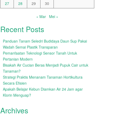
27
28
29
30
« Mar
Mei »
Recent Posts
Panduan Tanam Seledri Budidaya Daun Sup Pakai
Wadah Semai Plastik Transparan
Pemanfaatan Teknologi Sensor Tanah Untuk
Pertanian Modern
Bisakah Air Cucian Beras Menjadi Pupuk Cair untuk
Tanaman?
Strategi Praktis Menanam Tanaman Hortikultura
Secara Efisien
Apakah Belajar Kebun Diamkan Air 24 Jam agar
Klorin Menguap?
Archives