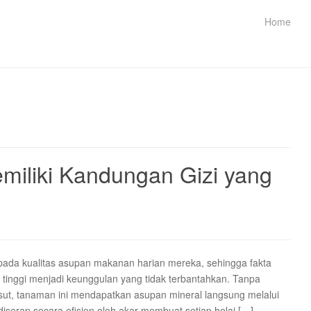
Home
miliki Kandungan Gizi yang
ada kualitas asupan makanan harian mereka, sehingga fakta
tinggi menjadi keunggulan yang tidak terbantahkan. Tanpa
ut, tanaman ini mendapatkan asupan mineral langsung melalui
 diserap secara efisien oleh akar membuat setiap helai […]