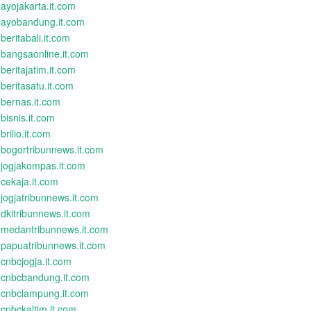
ayojakarta.it.com
ayobandung.it.com
beritabali.it.com
bangsaonline.it.com
beritajatim.it.com
beritasatu.it.com
bernas.it.com
bisnis.it.com
brilio.it.com
bogortribunnews.it.com
jogjakompas.it.com
cekaja.it.com
jogjatribunnews.it.com
dkitribunnews.it.com
medantribunnews.it.com
papuatribunnews.it.com
cnbcjogja.it.com
cnbcbandung.it.com
cnbclampung.it.com
cnbckaltim.it.com