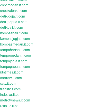
cnbcmedan.it.com
cnbckalbar.it.com
detikjogja.it.com
detikpapua.it.com
detikbali.it.com
kompasbali.it.com
kompasjogja.it.com
kompasmedan.it.com
tempoharian.it.com
tempomedan.it.com
tempojogja.it.com
tempopapua.it.com
idntimes.it.com
metrotv.it.com
sctv.it.com
transtv.it.com
indosiar.it.com
metrotvnews.it.com
rctiplus.it.com