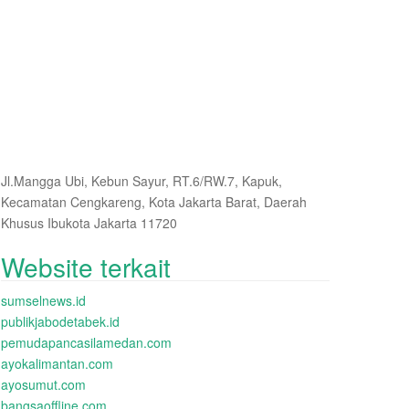
Jl.Mangga Ubi, Kebun Sayur, RT.6/RW.7, Kapuk,
Kecamatan Cengkareng, Kota Jakarta Barat, Daerah
Khusus Ibukota Jakarta 11720
Website terkait
sumselnews.id
publikjabodetabek.id
pemudapancasilamedan.com
ayokalimantan.com
ayosumut.com
bangsaoffline.com