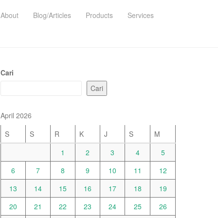
About
Blog/Articles
Products
Services
Cari
Cari
April 2026
S
S
R
K
J
S
M
1
2
3
4
5
6
7
8
9
10
11
12
13
14
15
16
17
18
19
20
21
22
23
24
25
26