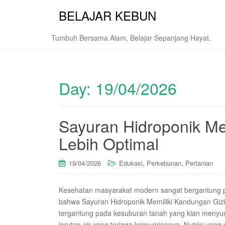
BELAJAR KEBUN
Tumbuh Bersama Alam, Belajar Sepanjang Hayat.
Day:
19/04/2026
Sayuran Hidroponik Me
Lebih Optimal
,
,
19/04/2026
Edukasi
Perkebunan
Pertanian
Kesehatan masyarakat modern sangat bergantung p
bahwa Sayuran Hidroponik Memiliki Kandungan Gizi 
tergantung pada kesuburan tanah yang kian menyus
larutan air yang terjaga kemurniannya. Nutrisi yang