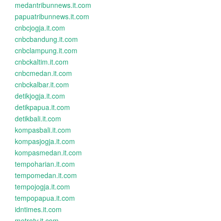
medantribunnews.it.com
papuatribunnews.it.com
cnbcjogja.it.com
cnbcbandung.it.com
cnbclampung.it.com
cnbckaltim.it.com
cnbcmedan.it.com
cnbckalbar.it.com
detikjogja.it.com
detikpapua.it.com
detikbali.it.com
kompasbali.it.com
kompasjogja.it.com
kompasmedan.it.com
tempoharian.it.com
tempomedan.it.com
tempojogja.it.com
tempopapua.it.com
idntimes.it.com
metrotv.it.com