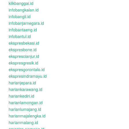
klikbanggai.id
infobangkalan.id
infobangli.id
infobanjarnegara.id
infobantaeng.id
infobantul.id
ekspresbekasi.id
ekspresbone.id
eksprescianjur.id
ekspresgresik.id
ekspresgorontalo.id
ekspresindramayu.id
harianjepara.id
hariankarawang.id
hariankediri.id
harianlamongan.id
harianlumajang.id
harianmajalengka.id
harianmalang.id