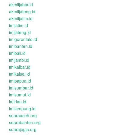
akmiljabar.id
akmiljateng.id
akmiljatim.id
imijatim.id
imijateng.id
imigorontalo.id
imibanten.id
imibali.id
imijambi.id
imikalbar.id
imikalsel.id
imipapua.id
imisumbar.id
imisumut.id
imiriau.id
imilampung.id
suaraaceh.org
suarabanten.org
suarajogja.org