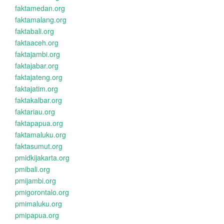
faktamedan.org
faktamalang.org
faktabali.org
faktaaceh.org
faktajambi.org
faktajabar.org
faktajateng.org
faktajatim.org
faktakalbar.org
faktariau.org
faktapapua.org
faktamaluku.org
faktasumut.org
pmidkijakarta.org
pmibali.org
pmijambi.org
pmigorontalo.org
pmimaluku.org
pmipapua.org