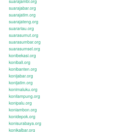
suarajambi.org
suarajabar.org
suarajatim.org
suarajateng.org
suarariau.org
suarasumut.org
suarasumbar.org
suarasumsel.org
konibekasi.org
konibali.org
konibanten.org
konijabar.org
konijatim.org
konimaluku.org
konilampung.org
konipalu.org
koniambon.org
konidepok.org
konisurabaya.org
konikalbar.org