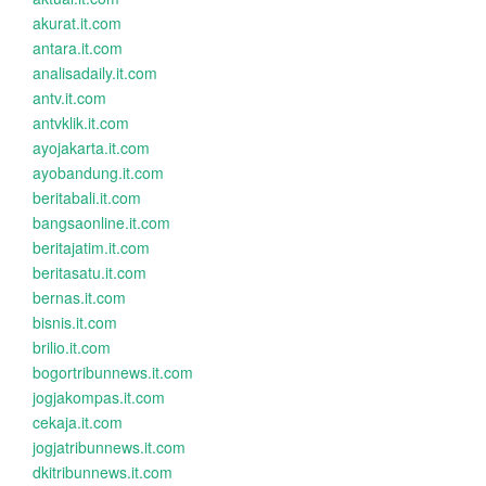
akurat.it.com
antara.it.com
analisadaily.it.com
antv.it.com
antvklik.it.com
ayojakarta.it.com
ayobandung.it.com
beritabali.it.com
bangsaonline.it.com
beritajatim.it.com
beritasatu.it.com
bernas.it.com
bisnis.it.com
brilio.it.com
bogortribunnews.it.com
jogjakompas.it.com
cekaja.it.com
jogjatribunnews.it.com
dkitribunnews.it.com