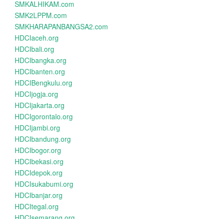
SMKALHIKAM.com
SMK2LPPM.com
SMKHARAPANBANGSA2.com
HDCIaceh.org
HDCIbali.org
HDCIbangka.org
HDCIbanten.org
HDCIBengkulu.org
HDCIjogja.org
HDCIjakarta.org
HDCIgorontalo.org
HDCIjambi.org
HDCIbandung.org
HDCIbogor.org
HDCIbekasi.org
HDCIdepok.org
HDCIsukabumi.org
HDCIbanjar.org
HDCItegal.org
HDCIsemarang.org