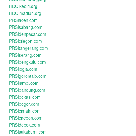
HDCIkediri.org
HDCImadiun.org
PRSIaceh.com
PRSIsabang.com
PRSIdenpasar.com
PRSIcilegon.com
PRSItangerang.com
PRSIserang.com
PRSIbengkulu.com
PRSIjogja.com
PRSIgorontalo.com
PRSIjambi.com
PRSIbandung.com
PRSIbekasi.com
PRSIbogor.com
PRSIcimahi.com
PRSIcirebon.com
PRSIdepok.com
PRSIsukabumi.com