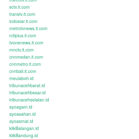
sctv.it.com
transtv.it.com
indosiar.it.com
metrotvnews.it.com
rctiplus.it.com
tvonenews.it.com
mnctv.it.com
cnnmedan.it.com
cnnmetro.it.com
cnnbali.it.com
meulaboh.id
tribunacehbarat.id
tribunacehbesar.id
tribunacehselatan.id
ayoagam.id
ayoasahan.id
ayoasmat.id
klikBalangan.id
klikBandung.id