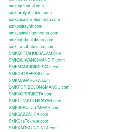
smkpgrikamal.com
smktarbiyatululum.com
smkyasalam-elummah.com
smkpelitaynh.com
smkyasinacigombong.com
smknahdatululama.com
smkitraudhatululum.com
SMKMIFTAHULSALAM.com
SMKSILIWANGIMANDIRI.com
SMKMANDIRIBERKAH.com
SMKCBTBEKASI.com
SMKMANAROFA.com
SMKPGRIBOJONGMANGU.com
SMKKORPRIKOTA.com
SMKITDARULHIDAYAH.com
SMKSIROJULUMMAH.com
SMKSAZZAHRA.com
SMKCitaTeknika.com
SMKKARYAUNCINTA.com