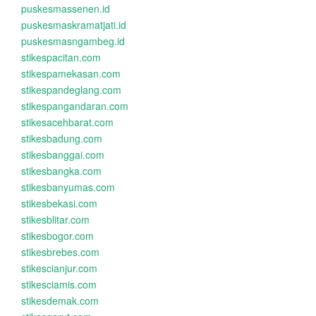
puskesmassenen.id
puskesmaskramatjati.id
puskesmasngambeg.id
stikespacitan.com
stikespamekasan.com
stikespandeglang.com
stikespangandaran.com
stikesacehbarat.com
stikesbadung.com
stikesbanggai.com
stikesbangka.com
stikesbanyumas.com
stikesbekasi.com
stikesblitar.com
stikesbogor.com
stikesbrebes.com
stikescianjur.com
stikesciamis.com
stikesdemak.com