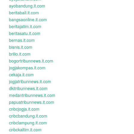
ayobandung.it.com
beritabali.it.com
bangsaonline.it.com
beritajatim.it.com
beritasatu.it.com
bernas.it.com
bisnis.it.com
brilio.it.com
bogortribunnews.it.com
jogjakompas.it.com
cekaja.it.com
jogjatribunnews.it.com
dkitribunnews.it.com
medantribunnews.it.com
papuatribunnews.it.com
cnbcjogja.it.com
cnbcbandung.it.com
cnbclampung.it.com
cnbckaltim.it.com