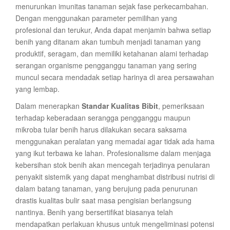
menurunkan imunitas tanaman sejak fase perkecambahan.
Dengan menggunakan parameter pemilihan yang
profesional dan terukur, Anda dapat menjamin bahwa setiap
benih yang ditanam akan tumbuh menjadi tanaman yang
produktif, seragam, dan memiliki ketahanan alami terhadap
serangan organisme pengganggu tanaman yang sering
muncul secara mendadak setiap harinya di area persawahan
yang lembap.
Dalam menerapkan
Standar Kualitas Bibit
, pemeriksaan
terhadap keberadaan serangga pengganggu maupun
mikroba tular benih harus dilakukan secara saksama
menggunakan peralatan yang memadai agar tidak ada hama
yang ikut terbawa ke lahan. Profesionalisme dalam menjaga
kebersihan stok benih akan mencegah terjadinya penularan
penyakit sistemik yang dapat menghambat distribusi nutrisi di
dalam batang tanaman, yang berujung pada penurunan
drastis kualitas bulir saat masa pengisian berlangsung
nantinya. Benih yang bersertifikat biasanya telah
mendapatkan perlakuan khusus untuk mengeliminasi potensi