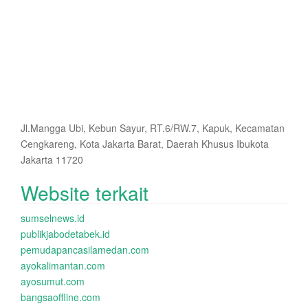
Jl.Mangga Ubi, Kebun Sayur, RT.6/RW.7, Kapuk, Kecamatan
Cengkareng, Kota Jakarta Barat, Daerah Khusus Ibukota
Jakarta 11720
Website terkait
sumselnews.id
publikjabodetabek.id
pemudapancasilamedan.com
ayokalimantan.com
ayosumut.com
bangsaoffline.com