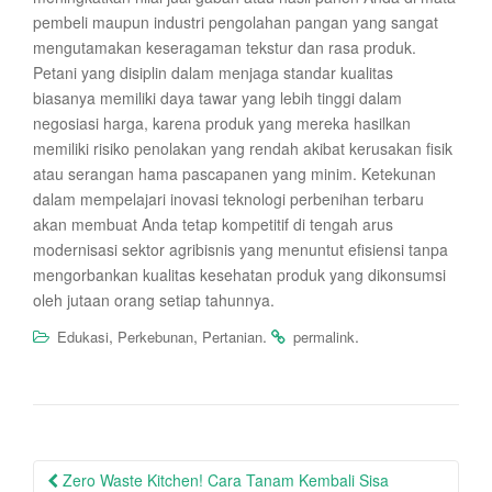
pembeli maupun industri pengolahan pangan yang sangat
mengutamakan keseragaman tekstur dan rasa produk.
Petani yang disiplin dalam menjaga standar kualitas
biasanya memiliki daya tawar yang lebih tinggi dalam
negosiasi harga, karena produk yang mereka hasilkan
memiliki risiko penolakan yang rendah akibat kerusakan fisik
atau serangan hama pascapanen yang minim. Ketekunan
dalam mempelajari inovasi teknologi perbenihan terbaru
akan membuat Anda tetap kompetitif di tengah arus
modernisasi sektor agribisnis yang menuntut efisiensi tanpa
mengorbankan kualitas kesehatan produk yang dikonsumsi
oleh jutaan orang setiap tahunnya.
,
,
.
.
Edukasi
Perkebunan
Pertanian
permalink
Post
Zero Waste Kitchen! Cara Tanam Kembali Sisa