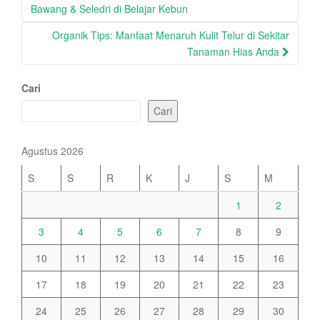
navigation
Bawang & Seledri di Belajar Kebun
Organik Tips: Manfaat Menaruh Kulit Telur di Sekitar
Tanaman Hias Anda
Cari
Cari
Agustus 2026
S
S
R
K
J
S
M
1
2
3
4
5
6
7
8
9
10
11
12
13
14
15
16
17
18
19
20
21
22
23
24
25
26
27
28
29
30