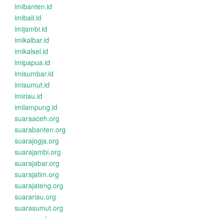
imibanten.id
imibali.id
imijambi.id
imikalbar.id
imikalsel.id
imipapua.id
imisumbar.id
imisumut.id
imiriau.id
imilampung.id
suaraaceh.org
suarabanten.org
suarajogja.org
suarajambi.org
suarajabar.org
suarajatim.org
suarajateng.org
suarariau.org
suarasumut.org