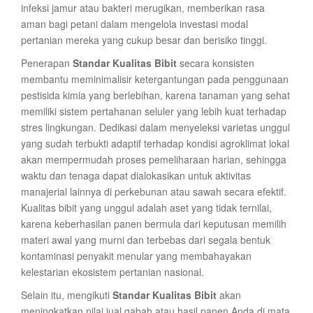
infeksi jamur atau bakteri merugikan, memberikan rasa
aman bagi petani dalam mengelola investasi modal
pertanian mereka yang cukup besar dan berisiko tinggi.
Penerapan
Standar Kualitas Bibit
secara konsisten
membantu meminimalisir ketergantungan pada penggunaan
pestisida kimia yang berlebihan, karena tanaman yang sehat
memiliki sistem pertahanan seluler yang lebih kuat terhadap
stres lingkungan. Dedikasi dalam menyeleksi varietas unggul
yang sudah terbukti adaptif terhadap kondisi agroklimat lokal
akan mempermudah proses pemeliharaan harian, sehingga
waktu dan tenaga dapat dialokasikan untuk aktivitas
manajerial lainnya di perkebunan atau sawah secara efektif.
Kualitas bibit yang unggul adalah aset yang tidak ternilai,
karena keberhasilan panen bermula dari keputusan memilih
materi awal yang murni dan terbebas dari segala bentuk
kontaminasi penyakit menular yang membahayakan
kelestarian ekosistem pertanian nasional.
Selain itu, mengikuti
Standar Kualitas Bibit
akan
meningkatkan nilai jual gabah atau hasil panen Anda di mata