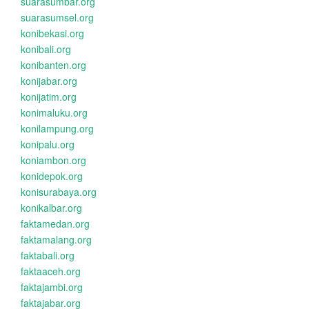
suarasumbar.org
suarasumsel.org
konibekasi.org
konibali.org
konibanten.org
konijabar.org
konijatim.org
konimaluku.org
konilampung.org
konipalu.org
koniambon.org
konidepok.org
konisurabaya.org
konikalbar.org
faktamedan.org
faktamalang.org
faktabali.org
faktaaceh.org
faktajambi.org
faktajabar.org