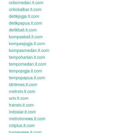
cnbcmedan.it.com
cnbckalbar.it.com
detikjogja.it.com
detikpapua.it.com
detikbali.it.com
kompasbali.it.com
kompasjogja.it.com
kompasmedan.it.com
tempoharian.it.com
tempomedan.it.com
tempojogja.it.com
tempopapua.it.com
idntimes.it.com
metrotv.it.com
sctv.it.com
transtv.it.com
indosiar.it.com
metrotvnews.it.com
rctiplus.it.com
tvonenews.it.com