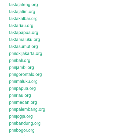
faktajateng.org
faktajatim.org
faktakalbar.org
faktariau.org
faktapapua.org
faktamaluku.org
faktasumut.org
pmidkijakarta.org
pmibali.org
pmijambi.org
pmigorontalo.org
pmimaluku.org
pmipapua.org
pmiriau.org
pmimedan.org
pmipalembang.org
pmijogja.org
pmibandung.org
pmibogor.org