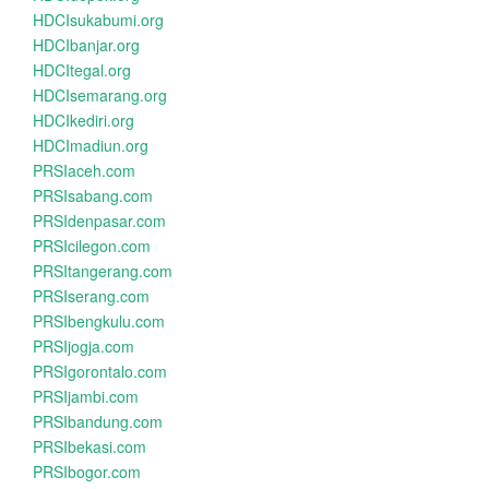
HDCIsukabumi.org
HDCIbanjar.org
HDCItegal.org
HDCIsemarang.org
HDCIkediri.org
HDCImadiun.org
PRSIaceh.com
PRSIsabang.com
PRSIdenpasar.com
PRSIcilegon.com
PRSItangerang.com
PRSIserang.com
PRSIbengkulu.com
PRSIjogja.com
PRSIgorontalo.com
PRSIjambi.com
PRSIbandung.com
PRSIbekasi.com
PRSIbogor.com