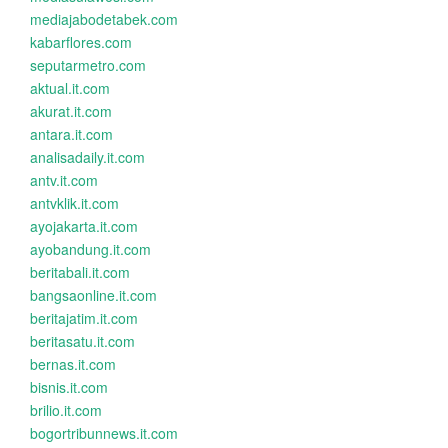
mediajabodetabek.com
kabarflores.com
seputarmetro.com
aktual.it.com
akurat.it.com
antara.it.com
analisadaily.it.com
antv.it.com
antvklik.it.com
ayojakarta.it.com
ayobandung.it.com
beritabali.it.com
bangsaonline.it.com
beritajatim.it.com
beritasatu.it.com
bernas.it.com
bisnis.it.com
brilio.it.com
bogortribunnews.it.com