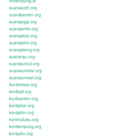
imilampung.id
suaraaceh.org
suarabanten.org
suarajogja.org
suarajambi.org
suarajabar.org
suarajatim.org
suarajateng.org
suarariau.org
suarasumut.org
suarasumbar.org
suarasumsel.org
konibekasi.org
konibali.org
konibanten.org
konijabar.org
konijatim.org
konimaluku.org
konilampung.org
konipalu.org