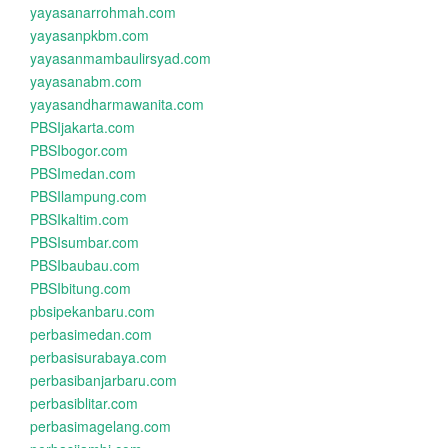
yayasanarrohmah.com
yayasanpkbm.com
yayasanmambaulirsyad.com
yayasanabm.com
yayasandharmawanita.com
PBSIjakarta.com
PBSIbogor.com
PBSImedan.com
PBSIlampung.com
PBSIkaltim.com
PBSIsumbar.com
PBSIbaubau.com
PBSIbitung.com
pbsipekanbaru.com
perbasimedan.com
perbasisurabaya.com
perbasibanjarbaru.com
perbasiblitar.com
perbasimagelang.com