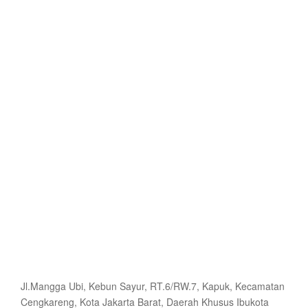
Jl.Mangga Ubi, Kebun Sayur, RT.6/RW.7, Kapuk, Kecamatan
Cengkareng, Kota Jakarta Barat, Daerah Khusus Ibukota