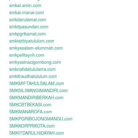
smkal-amin.com
smkal-manar.com
smkdarulamal.com
smkitpasundan.com
smkpgrikamal.com
smktarbiyatululum.com
smkyasalam-elummah.com
smkpelitaynh.com
smkyasinacigombong.com
smknahdatululama.com
smkitraudhatululum.com
SMKMIFTAHULSALAM.com
SMKSILIWANGIMANDIRI.com
SMKMANDIRIBERKAH.com
SMKCBTBEKASI.com
SMKMANAROFA.com
SMKPGRIBOJONGMANGU.com
SMKKORPRIKOTA.com
SMKITDARULHIDAYAH.com