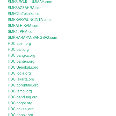
SMKSIROJULUMMAH.com
SMKSAZZAHRA.com
SMKCitaTeknika.com
SMKKARYAUNCINTA.com
SMKALHIKAM.com
SMK2LPPM.com
SMKHARAPANBANGSA2.com
HDCIaceh.org
HDCIbali.org
HDCIbangka.org
HDCIbanten.org
HDCIBengkulu.org
HDCIjogja.org
HDCIjakarta.org
HDCIgorontalo.org
HDCIjambi.org
HDCIbandung.org
HDCIbogor.org
HDCIbekasi.org
HDCIdepok.org