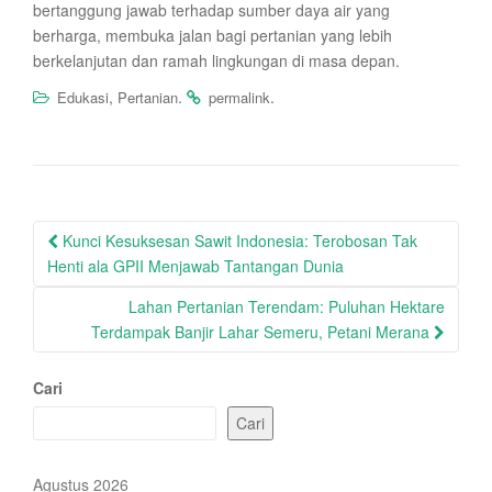
bertanggung jawab terhadap sumber daya air yang
berharga, membuka jalan bagi pertanian yang lebih
berkelanjutan dan ramah lingkungan di masa depan.
,
.
.
Edukasi
Pertanian
permalink
Post
Kunci Kesuksesan Sawit Indonesia: Terobosan Tak
navigation
Henti ala GPII Menjawab Tantangan Dunia
Lahan Pertanian Terendam: Puluhan Hektare
Terdampak Banjir Lahar Semeru, Petani Merana
Cari
Cari
Agustus 2026