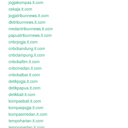
jogjakompas.it.com
cekaja.it.com
jogjatribunnews.it.com
dkitribunnews.it.com
medantribunnews.it.com
papuatribunnews.it.com
cnbcjogja.it.com
cnbcbandung.it.com
cnbclampung.it.com
cnbckaltim.it.com
cnbcmedan.it.com
cnbckalbar.it.com
detikjogja.it.com
detikpapua.it.com
detikbali.it.com
kompasbali.it.com
kompasjogja.it.com
kompasmedan.it.com
tempoharian.it.com
tempomedan.it.com