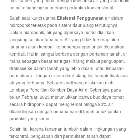
hasil panen yang hebat dengan konsumsi air yang jauh lebih
hemat dibandingkan metode pertanian konvensional.
Salah satu kunci utama
Efisiensi Penggunaan
air dalam
hidroponik terletak pada sistem daur ulang tertutupnya.
Dalam hidroponik, air yang diperkaya nutrisi dialirkan
langsung ke akar tanaman. Air yang tidak terserap oleh
tanaman akan kembali ke penampungan untuk digunakan
kembali. Hal ini sangat berbeda dengan pertanian tanah, di
mana sebagian besar air irigasi hilang melalui penguapan,
drainase ke dalam tanah yang lebih dalam, atau limpasan
permukaan. Dengan sistem daur ulang ini, hampir tidak ada
air yang terbuang. Sebuah studi yang dilakukan oleh
Lembaga Penelitian Sumber Daya Air di Cyberjaya pada
bulan Februari 2025 menunjukkan bahwa budidaya tomat
secara hidroponik dapat menghemat hingga 90% air
dibandingkan dengan penanaman di tanah untuk jumlah
produksi yang sama.
Selain itu, karena tanaman tumbuh dalam lingkungan yang
terkontrol, penguapan dari permukaan tanah dapat