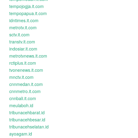
tempojogja.it.com
tempopapua.it.com
idntimes.it.com
metrotv.it.com
sctv.it.com
transtv.it.com
indosiar.it.com
metrotvnews.it.com
rctiplus.it.com
tvonenews.it.com
mnctv.it.com
cnnmedan.it.com
cnnmetro.it.com
cnnbali.it.com
meulaboh.id
tribunacehbarat.id
tribunacehbesar.id
tribunacehselatan.id
ayoagam.id