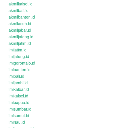
akmilkalsel.id
akmilbali.id
akmilbanten.id
akmilaceh.id
akmiljabar.id
akmiljateng.id
akmiljatim.id
imijatim.id
imijateng.id
imigorontalo.id
imibanten.id
imibali.id
imijambi.id
imikalbar.id
imikalsel.id
imipapua.id
imisumbar.id
imisumut.id
imiriau.id