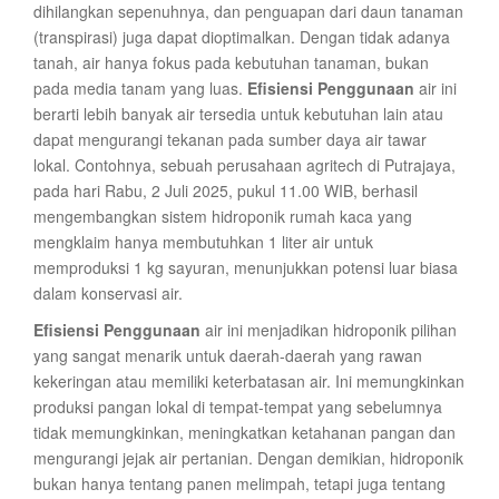
dihilangkan sepenuhnya, dan penguapan dari daun tanaman
(transpirasi) juga dapat dioptimalkan. Dengan tidak adanya
tanah, air hanya fokus pada kebutuhan tanaman, bukan
pada media tanam yang luas.
Efisiensi Penggunaan
air ini
berarti lebih banyak air tersedia untuk kebutuhan lain atau
dapat mengurangi tekanan pada sumber daya air tawar
lokal. Contohnya, sebuah perusahaan agritech di Putrajaya,
pada hari Rabu, 2 Juli 2025, pukul 11.00 WIB, berhasil
mengembangkan sistem hidroponik rumah kaca yang
mengklaim hanya membutuhkan 1 liter air untuk
memproduksi 1 kg sayuran, menunjukkan potensi luar biasa
dalam konservasi air.
Efisiensi Penggunaan
air ini menjadikan hidroponik pilihan
yang sangat menarik untuk daerah-daerah yang rawan
kekeringan atau memiliki keterbatasan air. Ini memungkinkan
produksi pangan lokal di tempat-tempat yang sebelumnya
tidak memungkinkan, meningkatkan ketahanan pangan dan
mengurangi jejak air pertanian. Dengan demikian, hidroponik
bukan hanya tentang panen melimpah, tetapi juga tentang