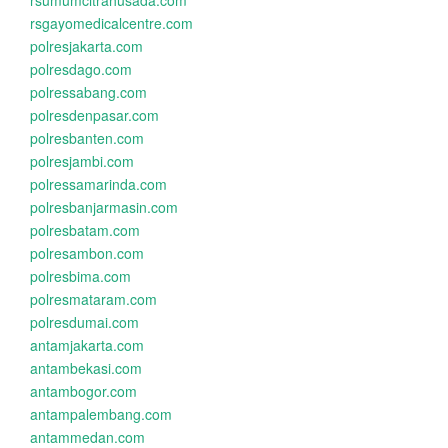
rsumumcitrahusada.com
rsgayomedicalcentre.com
polresjakarta.com
polresdago.com
polressabang.com
polresdenpasar.com
polresbanten.com
polresjambi.com
polressamarinda.com
polresbanjarmasin.com
polresbatam.com
polresambon.com
polresbima.com
polresmataram.com
polresdumai.com
antamjakarta.com
antambekasi.com
antambogor.com
antampalembang.com
antammedan.com