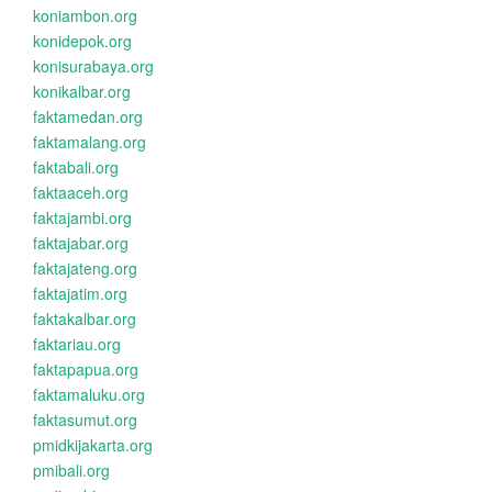
koniambon.org
konidepok.org
konisurabaya.org
konikalbar.org
faktamedan.org
faktamalang.org
faktabali.org
faktaaceh.org
faktajambi.org
faktajabar.org
faktajateng.org
faktajatim.org
faktakalbar.org
faktariau.org
faktapapua.org
faktamaluku.org
faktasumut.org
pmidkijakarta.org
pmibali.org