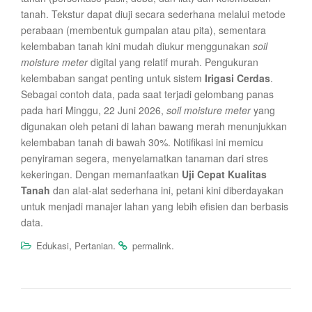
tanah. Tekstur dapat diuji secara sederhana melalui metode
perabaan (membentuk gumpalan atau pita), sementara
kelembaban tanah kini mudah diukur menggunakan
soil
moisture meter
digital yang relatif murah. Pengukuran
kelembaban sangat penting untuk sistem
Irigasi Cerdas
.
Sebagai contoh data, pada saat terjadi gelombang panas
pada hari Minggu, 22 Juni 2026,
soil moisture meter
yang
digunakan oleh petani di lahan bawang merah menunjukkan
kelembaban tanah di bawah 30%. Notifikasi ini memicu
penyiraman segera, menyelamatkan tanaman dari stres
kekeringan. Dengan memanfaatkan
Uji Cepat Kualitas
Tanah
dan alat-alat sederhana ini, petani kini diberdayakan
untuk menjadi manajer lahan yang lebih efisien dan berbasis
data.
,
.
.
Edukasi
Pertanian
permalink