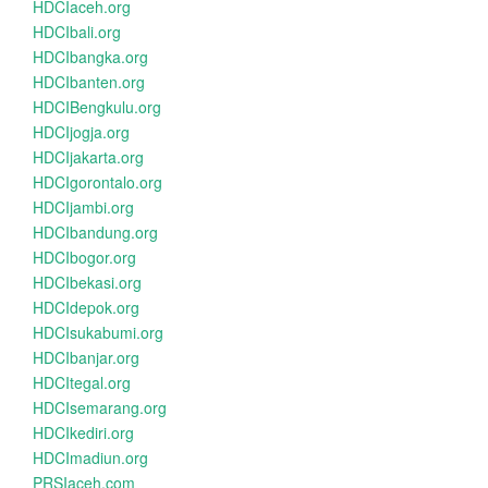
HDCIaceh.org
HDCIbali.org
HDCIbangka.org
HDCIbanten.org
HDCIBengkulu.org
HDCIjogja.org
HDCIjakarta.org
HDCIgorontalo.org
HDCIjambi.org
HDCIbandung.org
HDCIbogor.org
HDCIbekasi.org
HDCIdepok.org
HDCIsukabumi.org
HDCIbanjar.org
HDCItegal.org
HDCIsemarang.org
HDCIkediri.org
HDCImadiun.org
PRSIaceh.com