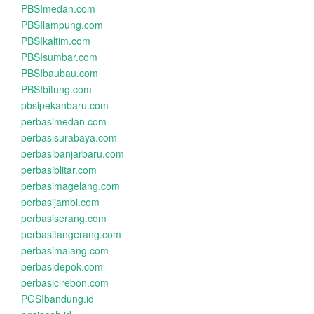
PBSImedan.com
PBSIlampung.com
PBSIkaltim.com
PBSIsumbar.com
PBSIbaubau.com
PBSIbitung.com
pbsipekanbaru.com
perbasimedan.com
perbasisurabaya.com
perbasibanjarbaru.com
perbasiblitar.com
perbasimagelang.com
perbasijambi.com
perbasiserang.com
perbasitangerang.com
perbasimalang.com
perbasidepok.com
perbasicirebon.com
PGSIbandung.id