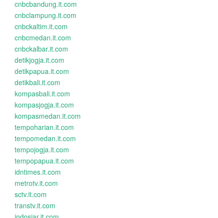
cnbcbandung.it.com
cnbclampung.it.com
cnbckaltim.it.com
cnbcmedan.it.com
cnbckalbar.it.com
detikjogja.it.com
detikpapua.it.com
detikbali.it.com
kompasbali.it.com
kompasjogja.it.com
kompasmedan.it.com
tempoharian.it.com
tempomedan.it.com
tempojogja.it.com
tempopapua.it.com
idntimes.it.com
metrotv.it.com
sctv.it.com
transtv.it.com
indosiar.it.com