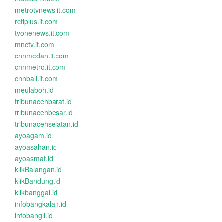
metrotvnews.it.com
rctiplus.it.com
tvonenews.it.com
mnctv.it.com
cnnmedan.it.com
cnnmetro.it.com
cnnbali.it.com
meulaboh.id
tribunacehbarat.id
tribunacehbesar.id
tribunacehselatan.id
ayoagam.id
ayoasahan.id
ayoasmat.id
klikBalangan.id
klikBandung.id
klikbanggai.id
infobangkalan.id
infobangli.id