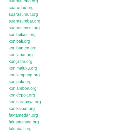
suarajateng.org
suarariau.org
suarasumut.org
suarasumbar.org
suarasumsel.org
konibekasi.org
konibali.org
konibanten.org
konijabar.org
konijatim.org
konimaluku.org
konilampung.org
konipalu.org
koniambon.org
konidepok.org
konisurabaya.org
konikalbar.org
faktamedan.org
faktamalang.org
faktabali.org