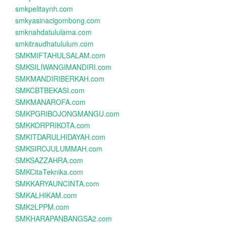
smkpelitaynh.com
smkyasinacigombong.com
smknahdatululama.com
smkitraudhatululum.com
SMKMIFTAHULSALAM.com
SMKSILIWANGIMANDIRI.com
SMKMANDIRIBERKAH.com
SMKCBTBEKASI.com
SMKMANAROFA.com
SMKPGRIBOJONGMANGU.com
SMKKORPRIKOTA.com
SMKITDARULHIDAYAH.com
SMKSIROJULUMMAH.com
SMKSAZZAHRA.com
SMKCitaTeknika.com
SMKKARYAUNCINTA.com
SMKALHIKAM.com
SMK2LPPM.com
SMKHARAPANBANGSA2.com