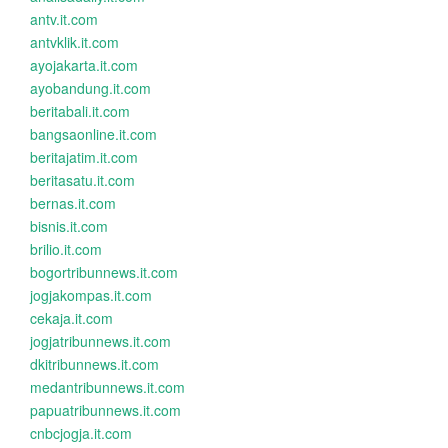
antv.it.com
antvklik.it.com
ayojakarta.it.com
ayobandung.it.com
beritabali.it.com
bangsaonline.it.com
beritajatim.it.com
beritasatu.it.com
bernas.it.com
bisnis.it.com
brilio.it.com
bogortribunnews.it.com
jogjakompas.it.com
cekaja.it.com
jogjatribunnews.it.com
dkitribunnews.it.com
medantribunnews.it.com
papuatribunnews.it.com
cnbcjogja.it.com