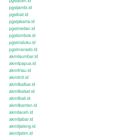
pgsiaceh.id
pgsijambi.id
pgsibali.id
pgsijakarta.id
pgsimedan.id
pgsilombok.id
pgsimaluku.id
pgsimanado.id
akmilsumbar.id
akmilpapua.id
akmilriau.id
akmilntt.id
akmilkalbar.id
akmilkalsel.id
akmilbali.id
akmilbanten.id
akmilaceh.id
akmiljabar.id
akmiljateng.id
akmiljatim.id