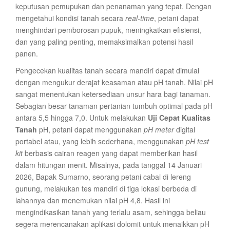
keputusan pemupukan dan penanaman yang tepat. Dengan
mengetahui kondisi tanah secara
real-time
, petani dapat
menghindari pemborosan pupuk, meningkatkan efisiensi,
dan yang paling penting, memaksimalkan potensi hasil
panen.
Pengecekan kualitas tanah secara mandiri dapat dimulai
dengan mengukur derajat keasaman atau pH tanah. Nilai pH
sangat menentukan ketersediaan unsur hara bagi tanaman.
Sebagian besar tanaman pertanian tumbuh optimal pada pH
antara 5,5 hingga 7,0. Untuk melakukan
Uji Cepat Kualitas
Tanah
pH, petani dapat menggunakan
pH meter
digital
portabel atau, yang lebih sederhana, menggunakan
pH test
kit
berbasis cairan reagen yang dapat memberikan hasil
dalam hitungan menit. Misalnya, pada tanggal 14 Januari
2026, Bapak Sumarno, seorang petani cabai di lereng
gunung, melakukan tes mandiri di tiga lokasi berbeda di
lahannya dan menemukan nilai pH 4,8. Hasil ini
mengindikasikan tanah yang terlalu asam, sehingga beliau
segera merencanakan aplikasi dolomit untuk menaikkan pH