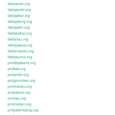
faktaaceh.org
faktajambi.org
faktajabar.org
faktajateng.org
faktajatim.org
faktakalbar.org
faktariau.org
faktapapua.org
faktamaluku.org
faktasumut.org
pmidkijakarta.org
pmibali.org
pmijambi.org
pmigorontalo.org
pmimaluku.org
pmipapua.org
pmiriau.org
pmimedan.org
pmipalembang.org