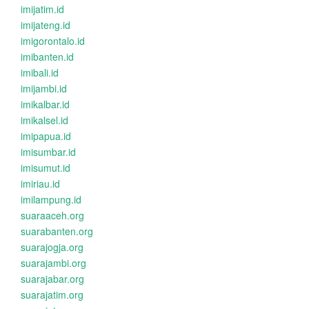
imijatim.id
imijateng.id
imigorontalo.id
imibanten.id
imibali.id
imijambi.id
imikalbar.id
imikalsel.id
imipapua.id
imisumbar.id
imisumut.id
imiriau.id
imilampung.id
suaraaceh.org
suarabanten.org
suarajogja.org
suarajambi.org
suarajabar.org
suarajatim.org