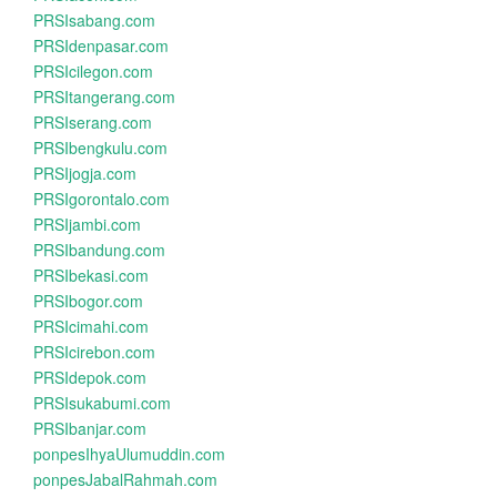
PRSIsabang.com
PRSIdenpasar.com
PRSIcilegon.com
PRSItangerang.com
PRSIserang.com
PRSIbengkulu.com
PRSIjogja.com
PRSIgorontalo.com
PRSIjambi.com
PRSIbandung.com
PRSIbekasi.com
PRSIbogor.com
PRSIcimahi.com
PRSIcirebon.com
PRSIdepok.com
PRSIsukabumi.com
PRSIbanjar.com
ponpesIhyaUlumuddin.com
ponpesJabalRahmah.com