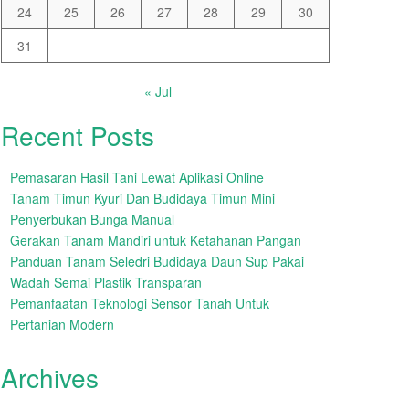
24
25
26
27
28
29
30
31
« Jul
Recent Posts
Pemasaran Hasil Tani Lewat Aplikasi Online
Tanam Timun Kyuri Dan Budidaya Timun Mini
Penyerbukan Bunga Manual
Gerakan Tanam Mandiri untuk Ketahanan Pangan
Panduan Tanam Seledri Budidaya Daun Sup Pakai
Wadah Semai Plastik Transparan
Pemanfaatan Teknologi Sensor Tanah Untuk
Pertanian Modern
Archives