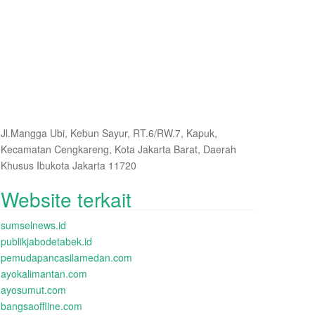
Jl.Mangga Ubi, Kebun Sayur, RT.6/RW.7, Kapuk,
Kecamatan Cengkareng, Kota Jakarta Barat, Daerah
Khusus Ibukota Jakarta 11720
Website terkait
sumselnews.id
publikjabodetabek.id
pemudapancasilamedan.com
ayokalimantan.com
ayosumut.com
bangsaoffline.com