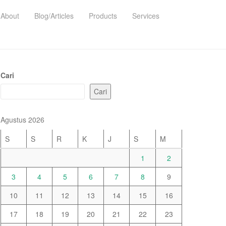
About
Blog/Articles
Products
Services
Cari
Cari
Agustus 2026
S
S
R
K
J
S
M
1
2
3
4
5
6
7
8
9
10
11
12
13
14
15
16
17
18
19
20
21
22
23