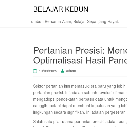
BELAJAR KEBUN
Tumbuh Bersama Alam, Belajar Sepanjang Hayat.
Pertanian Presisi: Men
Optimalisasi Hasil Pan
10/09/2025
admin
Sektor pertanian kini memasuki era baru yang lebih
pertanian presisi. Ini adalah sebuah revolusi di ma
mengadopsi pendekatan berbasis data untuk mengo
canggih, petani dapat membuat keputusan yang leb
lingkungan secara signifikan. Ini adalah pergeseran
Salah satu pilar utama pertanian presisi adalah pe