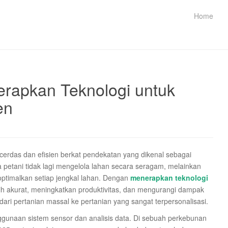
Home
erapkan Teknologi untuk
en
 cerdas dan efisien berkat pendekatan yang dikenal sebagai
na petani tidak lagi mengelola lahan secara seragam, melainkan
ptimalkan setiap jengkal lahan. Dengan
menerapkan teknologi
ih akurat, meningkatkan produktivitas, dan mengurangi dampak
 dari pertanian massal ke pertanian yang sangat terpersonalisasi.
nggunaan sistem sensor dan analisis data. Di sebuah perkebunan