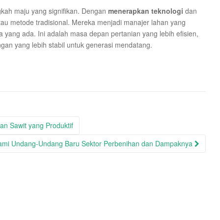
ngkah maju yang signifikan. Dengan
menerapkan teknologi
dan
 atau metode tradisional. Mereka menjadi manajer lahan yang
ang ada. Ini adalah masa depan pertanian yang lebih efisien,
gan yang lebih stabil untuk generasi mendatang.
an Sawit yang Produktif
mi Undang-Undang Baru Sektor Perbenihan dan Dampaknya