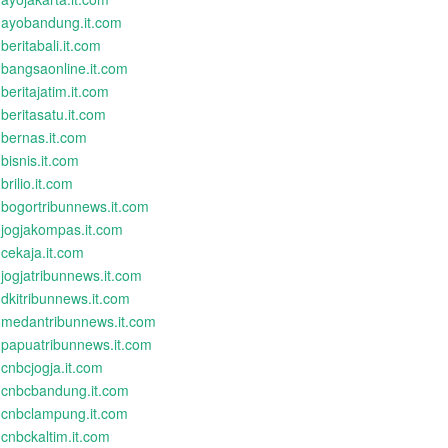
ayobandung.it.com
beritabali.it.com
bangsaonline.it.com
beritajatim.it.com
beritasatu.it.com
bernas.it.com
bisnis.it.com
brilio.it.com
bogortribunnews.it.com
jogjakompas.it.com
cekaja.it.com
jogjatribunnews.it.com
dkitribunnews.it.com
medantribunnews.it.com
papuatribunnews.it.com
cnbcjogja.it.com
cnbcbandung.it.com
cnbclampung.it.com
cnbckaltim.it.com