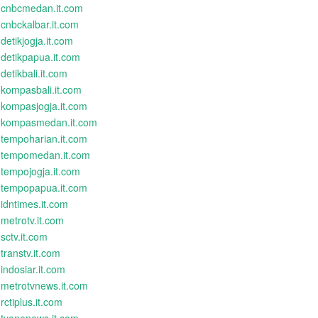
cnbcmedan.it.com
cnbckalbar.it.com
detikjogja.it.com
detikpapua.it.com
detikbali.it.com
kompasbali.it.com
kompasjogja.it.com
kompasmedan.it.com
tempoharian.it.com
tempomedan.it.com
tempojogja.it.com
tempopapua.it.com
idntimes.it.com
metrotv.it.com
sctv.it.com
transtv.it.com
indosiar.it.com
metrotvnews.it.com
rctiplus.it.com