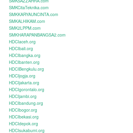
SMKSAZZAHRA.com
SMKCitaTeknika.com
SMKKARYAUNCINTA.com
SMKALHIKAM.com
SMK2LPPM.com
SMKHARAPANBANGSA2.com
HDCIaceh.org
HDCIbali.org
HDCIbangka.org
HDCIbanten.org
HDCIBengkulu.org
HDCIjogja.org
HDCIjakarta.org
HDCIgorontalo.org
HDCIjambi.org
HDCIbandung.org
HDCIbogor.org
HDCIbekasi.org
HDCIdepok.org
HDCIsukabumi.org