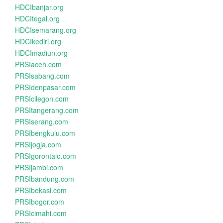
HDCIbanjar.org
HDCItegal.org
HDCIsemarang.org
HDCIkediri.org
HDCImadiun.org
PRSIaceh.com
PRSIsabang.com
PRSIdenpasar.com
PRSIcilegon.com
PRSItangerang.com
PRSIserang.com
PRSIbengkulu.com
PRSIjogja.com
PRSIgorontalo.com
PRSIjambi.com
PRSIbandung.com
PRSIbekasi.com
PRSIbogor.com
PRSIcimahi.com