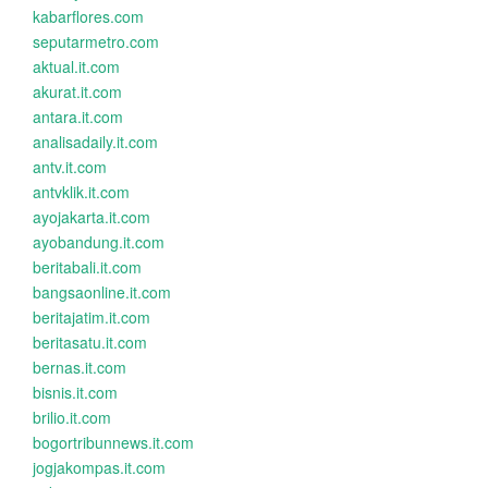
kabarflores.com
seputarmetro.com
aktual.it.com
akurat.it.com
antara.it.com
analisadaily.it.com
antv.it.com
antvklik.it.com
ayojakarta.it.com
ayobandung.it.com
beritabali.it.com
bangsaonline.it.com
beritajatim.it.com
beritasatu.it.com
bernas.it.com
bisnis.it.com
brilio.it.com
bogortribunnews.it.com
jogjakompas.it.com