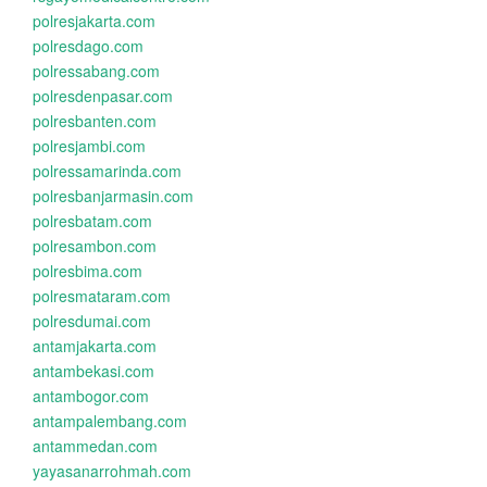
polresjakarta.com
polresdago.com
polressabang.com
polresdenpasar.com
polresbanten.com
polresjambi.com
polressamarinda.com
polresbanjarmasin.com
polresbatam.com
polresambon.com
polresbima.com
polresmataram.com
polresdumai.com
antamjakarta.com
antambekasi.com
antambogor.com
antampalembang.com
antammedan.com
yayasanarrohmah.com