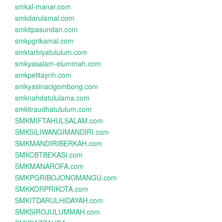
smkal-manar.com
smkdarulamal.com
smkitpasundan.com
smkpgrikamal.com
smktarbiyatululum.com
smkyasalam-elummah.com
smkpelitaynh.com
smkyasinacigombong.com
smknahdatululama.com
smkitraudhatululum.com
SMKMIFTAHULSALAM.com
SMKSILIWANGIMANDIRI.com
SMKMANDIRIBERKAH.com
SMKCBTBEKASI.com
SMKMANAROFA.com
SMKPGRIBOJONGMANGU.com
SMKKORPRIKOTA.com
SMKITDARULHIDAYAH.com
SMKSIROJULUMMAH.com