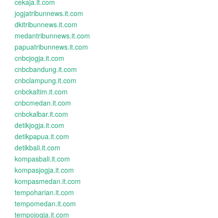
cekaja.it.com
jogjatribunnews.it.com
dkitribunnews.it.com
medantribunnews.it.com
papuatribunnews.it.com
cnbcjogja.it.com
cnbcbandung.it.com
cnbclampung.it.com
cnbckaltim.it.com
cnbcmedan.it.com
cnbckalbar.it.com
detikjogja.it.com
detikpapua.it.com
detikbali.it.com
kompasbali.it.com
kompasjogja.it.com
kompasmedan.it.com
tempoharian.it.com
tempomedan.it.com
tempojogja.it.com