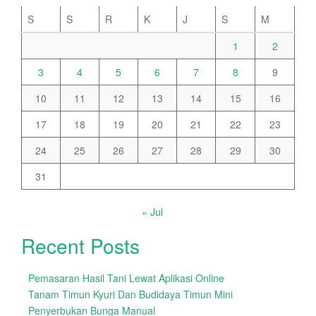
S
S
R
K
J
S
M
1
2
3
4
5
6
7
8
9
10
11
12
13
14
15
16
17
18
19
20
21
22
23
24
25
26
27
28
29
30
31
« Jul
Recent Posts
Pemasaran Hasil Tani Lewat Aplikasi Online
Tanam Timun Kyuri Dan Budidaya Timun Mini
Penyerbukan Bunga Manual