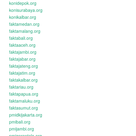
konidepok.org
konisurabaya.org
konikalbar.org
faktamedan.org
faktamalang.org
faktabali.org
faktaaceh.org
faktajambi.org
faktajabar.org
faktajateng.org
faktajatim.org
faktakalbar.org
faktariau.org
faktapapua.org
faktamaluku.org
faktasumut.org
pmidkijakarta.org
pmibali.org
pmijambi.org
pmigorontalo.org