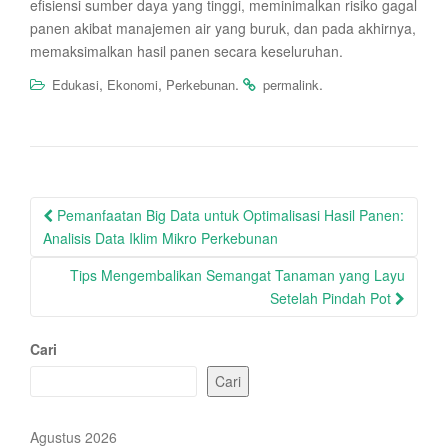
efisiensi sumber daya yang tinggi, meminimalkan risiko gagal
panen akibat manajemen air yang buruk, dan pada akhirnya,
memaksimalkan hasil panen secara keseluruhan.
,
,
.
.
Edukasi
Ekonomi
Perkebunan
permalink
Post
Pemanfaatan Big Data untuk Optimalisasi Hasil Panen:
navigation
Analisis Data Iklim Mikro Perkebunan
Tips Mengembalikan Semangat Tanaman yang Layu
Setelah Pindah Pot
Cari
Cari
Agustus 2026