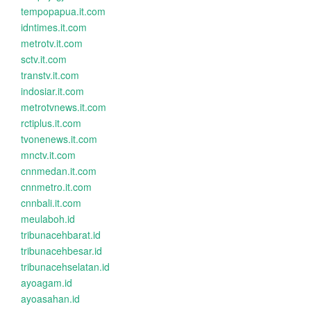
tempopapua.it.com
idntimes.it.com
metrotv.it.com
sctv.it.com
transtv.it.com
indosiar.it.com
metrotvnews.it.com
rctiplus.it.com
tvonenews.it.com
mnctv.it.com
cnnmedan.it.com
cnnmetro.it.com
cnnbali.it.com
meulaboh.id
tribunacehbarat.id
tribunacehbesar.id
tribunacehselatan.id
ayoagam.id
ayoasahan.id