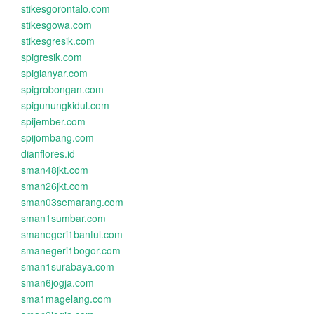
stikesgorontalo.com
stikesgowa.com
stikesgresik.com
spigresik.com
spigianyar.com
spigrobongan.com
spigunungkidul.com
spijember.com
spijombang.com
dianflores.id
sman48jkt.com
sman26jkt.com
sman03semarang.com
sman1sumbar.com
smanegeri1bantul.com
smanegeri1bogor.com
sman1surabaya.com
sman6jogja.com
sma1magelang.com