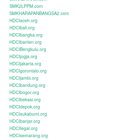
SMK2LPPM.com
SMKHARAPANBANGSA2.com
HDCIaceh.org
HDCIbali.org
HDCIbangka.org
HDCIbanten.org
HDCIBengkulu.org
HDCIjogja.org
HDCIjakarta.org
HDCIgorontalo.org
HDCIjambi.org
HDCIbandung.org
HDCIbogor.org
HDCIbekasi.org
HDCIdepok.org
HDCIsukabumi.org
HDCIbanjar.org
HDCItegal.org
HDCIsemarang.org