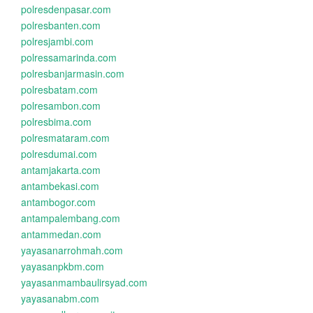
polresdenpasar.com
polresbanten.com
polresjambi.com
polressamarinda.com
polresbanjarmasin.com
polresbatam.com
polresambon.com
polresbima.com
polresmataram.com
polresdumai.com
antamjakarta.com
antambekasi.com
antambogor.com
antampalembang.com
antammedan.com
yayasanarrohmah.com
yayasanpkbm.com
yayasanmambaulirsyad.com
yayasanabm.com