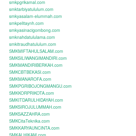
smkpgrikamal.com
smktarbiyatululum.com
smkyasalam-elummah.com
smkpelitaynh.com
smkyasinacigombong.com
smknahdatululama.com
smkitraudhatululum.com
SMKMIFTAHULSALAM.com
SMKSILIWANGIMANDIRI.com
SMKMANDIRIBERKAH.com
SMKCBTBEKASI.com
SMKMANAROFA.com
SMKPGRIBOJONGMANGU.com
SMKKORPRIKOTA.com
SMKITDARULHIDAYAH.com
SMKSIROJULUMMAH.com
SMKSAZZAHRA.com
SMKCitaTeknika.com
SMKKARYAUNCINTA.com
SMKALHIKAM.com