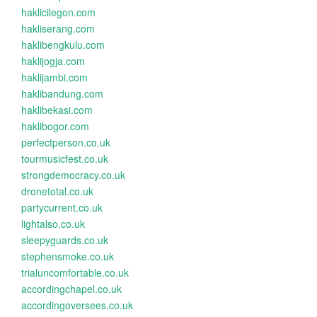
haklicilegon.com
hakliserang.com
haklibengkulu.com
haklijogja.com
haklijambi.com
haklibandung.com
haklibekasi.com
haklibogor.com
perfectperson.co.uk
tourmusicfest.co.uk
strongdemocracy.co.uk
dronetotal.co.uk
partycurrent.co.uk
lightalso.co.uk
sleepyguards.co.uk
stephensmoke.co.uk
trialuncomfortable.co.uk
accordingchapel.co.uk
accordingoversees.co.uk