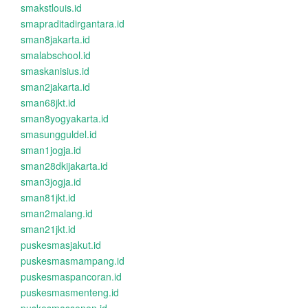
smakstlouis.id
smapraditadirgantara.id
sman8jakarta.id
smalabschool.id
smaskanisius.id
sman2jakarta.id
sman68jkt.id
sman8yogyakarta.id
smasungguldel.id
sman1jogja.id
sman28dkijakarta.id
sman3jogja.id
sman81jkt.id
sman2malang.id
sman21jkt.id
puskesmasjakut.id
puskesmasmampang.id
puskesmaspancoran.id
puskesmasmenteng.id