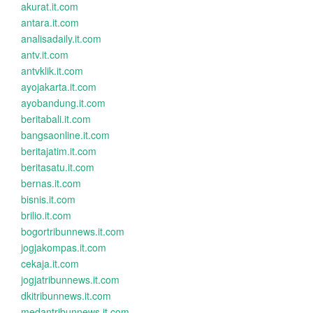
akurat.it.com
antara.it.com
analisadaily.it.com
antv.it.com
antvklik.it.com
ayojakarta.it.com
ayobandung.it.com
beritabali.it.com
bangsaonline.it.com
beritajatim.it.com
beritasatu.it.com
bernas.it.com
bisnis.it.com
brilio.it.com
bogortribunnews.it.com
jogjakompas.it.com
cekaja.it.com
jogjatribunnews.it.com
dkitribunnews.it.com
medantribunnews.it.com