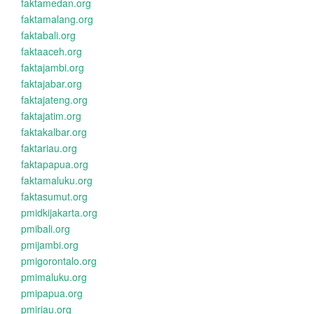
faktamedan.org
faktamalang.org
faktabali.org
faktaaceh.org
faktajambi.org
faktajabar.org
faktajateng.org
faktajatim.org
faktakalbar.org
faktariau.org
faktapapua.org
faktamaluku.org
faktasumut.org
pmidkijakarta.org
pmibali.org
pmijambi.org
pmigorontalo.org
pmimaluku.org
pmipapua.org
pmiriau.org