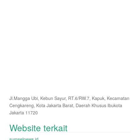
Jl.Mangga Ubi, Kebun Sayur, RT.6/RW.7, Kapuk, Kecamatan
Cengkareng, Kota Jakarta Barat, Daerah Khusus Ibukota
Jakarta 11720
Website terkait
sumselnews.id