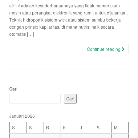
air ini adalah kesederhanaannya yang tidak memerlukan
mesin atau perangkat elektronik yang rumit untuk dijalankan.
Teknik hidroponik sistem wick atau sistem sumbu bekerja
dengan prinsip kapilaritas, di mana nutrisi naik secara
otomatis […]
Continue reading
Cari
Cari
Januari 2026
S
S
R
K
J
S
M