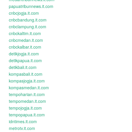
papuatribunnews.it.com
cnbcjogja.it.com
cnbcbandung.it.com
cnbclampung.it.com
cnbckaltim.it.com
cnbcmedan.it.com
cnbckalbar.it.com
detikjogja.it.com
detikpapua.it.com
detikbali.it.com
kompasbali.it.com
kompasjogja.it.com
kompasmedan.it.com
tempoharian.it.com
tempomedan.it.com
tempojogja.it.com
tempopapua.it.com
idntimes.it.com
metrotv.it.com