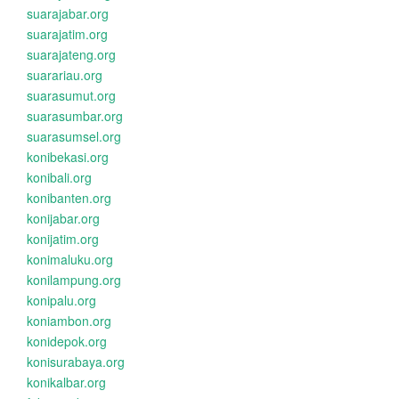
suarajabar.org
suarajatim.org
suarajateng.org
suarariau.org
suarasumut.org
suarasumbar.org
suarasumsel.org
konibekasi.org
konibali.org
konibanten.org
konijabar.org
konijatim.org
konimaluku.org
konilampung.org
konipalu.org
koniambon.org
konidepok.org
konisurabaya.org
konikalbar.org