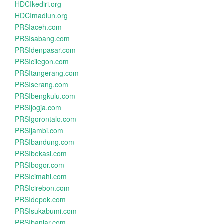
HDCIkediri.org
HDCImadiun.org
PRSIaceh.com
PRSIsabang.com
PRSIdenpasar.com
PRSIcilegon.com
PRSItangerang.com
PRSIserang.com
PRSIbengkulu.com
PRSIjogja.com
PRSIgorontalo.com
PRSIjambi.com
PRSIbandung.com
PRSIbekasi.com
PRSIbogor.com
PRSIcimahi.com
PRSIcirebon.com
PRSIdepok.com
PRSIsukabumi.com
PRSIbanjar.com