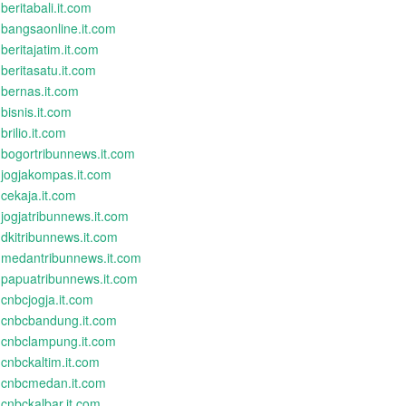
beritabali.it.com
bangsaonline.it.com
beritajatim.it.com
beritasatu.it.com
bernas.it.com
bisnis.it.com
brilio.it.com
bogortribunnews.it.com
jogjakompas.it.com
cekaja.it.com
jogjatribunnews.it.com
dkitribunnews.it.com
medantribunnews.it.com
papuatribunnews.it.com
cnbcjogja.it.com
cnbcbandung.it.com
cnbclampung.it.com
cnbckaltim.it.com
cnbcmedan.it.com
cnbckalbar.it.com