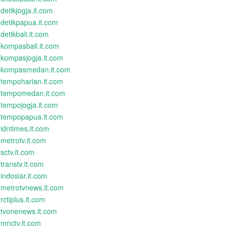
detikjogja.it.com
detikpapua.it.com
detikbali.it.com
kompasbali.it.com
kompasjogja.it.com
kompasmedan.it.com
tempoharian.it.com
tempomedan.it.com
tempojogja.it.com
tempopapua.it.com
idntimes.it.com
metrotv.it.com
sctv.it.com
transtv.it.com
indosiar.it.com
metrotvnews.it.com
rctiplus.it.com
tvonenews.it.com
mnctv.it.com