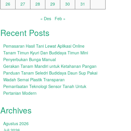
26
27
28
29
30
31
« Des
Feb »
Recent Posts
Pemasaran Hasil Tani Lewat Aplikasi Online
Tanam Timun Kyuri Dan Budidaya Timun Mini
Penyerbukan Bunga Manual
Gerakan Tanam Mandiri untuk Ketahanan Pangan
Panduan Tanam Seledri Budidaya Daun Sup Pakai
Wadah Semai Plastik Transparan
Pemanfaatan Teknologi Sensor Tanah Untuk
Pertanian Modern
Archives
Agustus 2026
Juli 2026