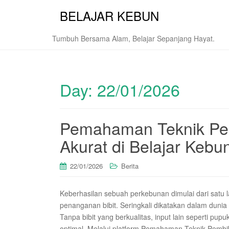
BELAJAR KEBUN
Tumbuh Bersama Alam, Belajar Sepanjang Hayat.
Day:
22/01/2026
Pemahaman Teknik Pe
Akurat di Belajar Kebu
22/01/2026
Berita
Keberhasilan sebuah perkebunan dimulai dari satu 
penanganan bibit. Seringkali dikatakan dalam dunia
Tanpa bibit yang berkualitas, input lain seperti pu
optimal. Melalui platform Pemahaman Teknik Pembi