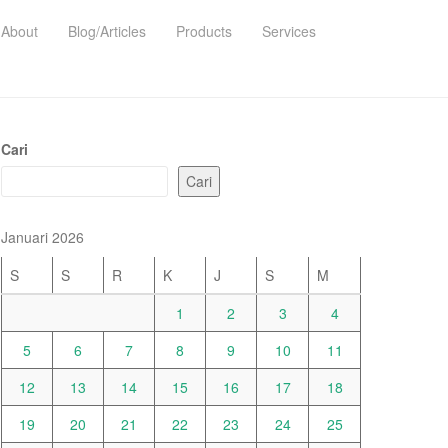
About
Blog/Articles
Products
Services
Cari
Cari
Januari 2026
S
S
R
K
J
S
M
1
2
3
4
5
6
7
8
9
10
11
12
13
14
15
16
17
18
19
20
21
22
23
24
25