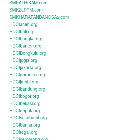
SMKALHIKAM.com
SMK2LPPM.com
SMKHARAPANBANGSA2.com
HDCIaceh.org
HDCIbali.org
HDCIbangka.org
HDCIbanten.org
HDCIBengkulu.org
HDCIjogja.org
HDCIjakarta.org
HDCIgorontalo.org
HDCIjambi.org
HDCIbandung.org
HDCIbogor.org
HDCIbekasi.org
HDCIdepok.org
HDCIsukabumi.org
HDCIbanjar.org
HDCItegal.org
HDCIsemarang.org