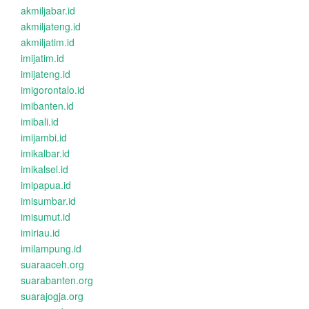
akmiljabar.id
akmiljateng.id
akmiljatim.id
imijatim.id
imijateng.id
imigorontalo.id
imibanten.id
imibali.id
imijambi.id
imikalbar.id
imikalsel.id
imipapua.id
imisumbar.id
imisumut.id
imiriau.id
imilampung.id
suaraaceh.org
suarabanten.org
suarajogja.org