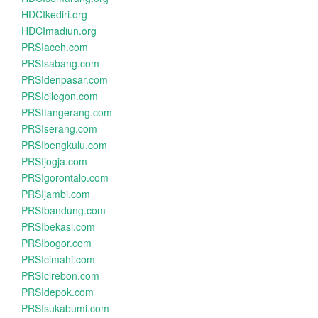
HDCIkediri.org
HDCImadiun.org
PRSIaceh.com
PRSIsabang.com
PRSIdenpasar.com
PRSIcilegon.com
PRSItangerang.com
PRSIserang.com
PRSIbengkulu.com
PRSIjogja.com
PRSIgorontalo.com
PRSIjambi.com
PRSIbandung.com
PRSIbekasi.com
PRSIbogor.com
PRSIcimahi.com
PRSIcirebon.com
PRSIdepok.com
PRSIsukabumi.com