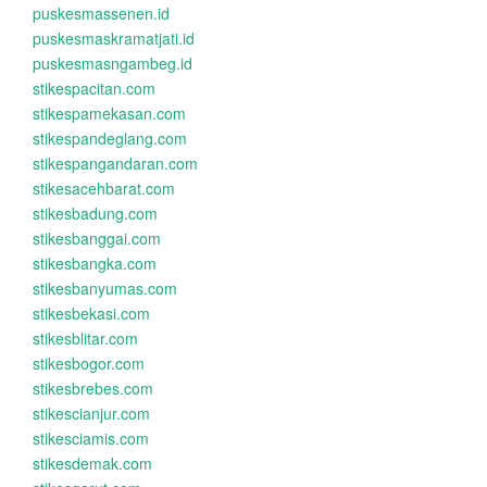
puskesmassenen.id
puskesmaskramatjati.id
puskesmasngambeg.id
stikespacitan.com
stikespamekasan.com
stikespandeglang.com
stikespangandaran.com
stikesacehbarat.com
stikesbadung.com
stikesbanggai.com
stikesbangka.com
stikesbanyumas.com
stikesbekasi.com
stikesblitar.com
stikesbogor.com
stikesbrebes.com
stikescianjur.com
stikesciamis.com
stikesdemak.com