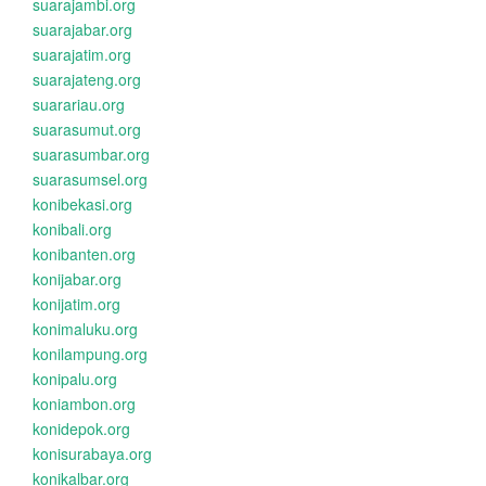
suarajambi.org
suarajabar.org
suarajatim.org
suarajateng.org
suarariau.org
suarasumut.org
suarasumbar.org
suarasumsel.org
konibekasi.org
konibali.org
konibanten.org
konijabar.org
konijatim.org
konimaluku.org
konilampung.org
konipalu.org
koniambon.org
konidepok.org
konisurabaya.org
konikalbar.org