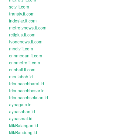
sctv.it.com
transtv.it.com
indosiar.it.com
metrotvnews.it.com
rctiplus.it.com
tvonenews.it.com
mnctv.it.com
cnnmedan.it.com
cnnmetro.it.com
cnnbali.it.com
meulaboh.id
tribunacehbarat.id
tribunacehbesar.id
tribunacehselatan.id
ayoagam.id
ayoasahan.id
ayoasmat.id
klikBalangan.id
klikBandung.id