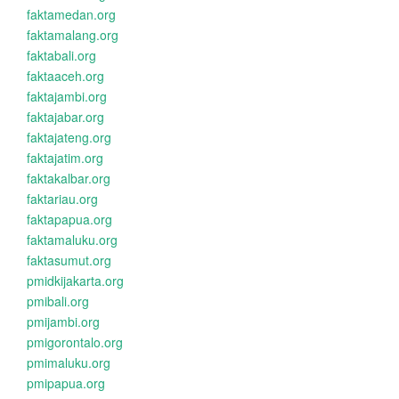
faktamedan.org
faktamalang.org
faktabali.org
faktaaceh.org
faktajambi.org
faktajabar.org
faktajateng.org
faktajatim.org
faktakalbar.org
faktariau.org
faktapapua.org
faktamaluku.org
faktasumut.org
pmidkijakarta.org
pmibali.org
pmijambi.org
pmigorontalo.org
pmimaluku.org
pmipapua.org