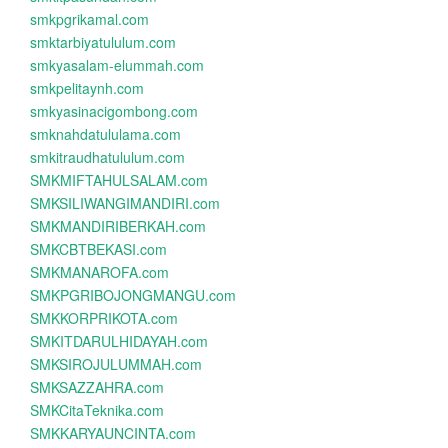
smkpgrikamal.com
smktarbiyatululum.com
smkyasalam-elummah.com
smkpelitaynh.com
smkyasinacigombong.com
smknahdatululama.com
smkitraudhatululum.com
SMKMIFTAHULSALAM.com
SMKSILIWANGIMANDIRI.com
SMKMANDIRIBERKAH.com
SMKCBTBEKASI.com
SMKMANAROFA.com
SMKPGRIBOJONGMANGU.com
SMKKORPRIKOTA.com
SMKITDARULHIDAYAH.com
SMKSIROJULUMMAH.com
SMKSAZZAHRA.com
SMKCitaTeknika.com
SMKKARYAUNCINTA.com