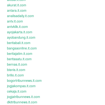
akurat.it.com
antara.it.com
analisadaily.it.com
antv.it.com
antvklik.it.com
ayojakarta.it.com
ayobandung.it.com
beritabali.it.com
bangsaonline.it.com
beritajatim.it.com
beritasatu.it.com
bernas.it.com
bisnis.it.com
brilio.it.com
bogortribunnews.it.com
jogjakompas.it.com
cekaja.it.com
jogjatribunnews.it.com
dkitribunnews.it.com