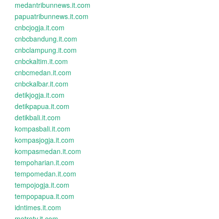
medantribunnews.it.com
papuatribunnews.it.com
cnbcjogja.it.com
cnbcbandung.it.com
cnbclampung.it.com
cnbckaltim.it.com
cnbcmedan.it.com
cnbckalbar.it.com
detikjogja.it.com
detikpapua.it.com
detikbali.it.com
kompasbali.it.com
kompasjogja.it.com
kompasmedan.it.com
tempoharian.it.com
tempomedan.it.com
tempojogja.it.com
tempopapua.it.com
idntimes.it.com
metrotv.it.com