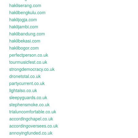
hakliserang.com
haklibengkulu.com
haklijogja.com
haklijambi.com
haklibandung.com
haklibekasi.com
haklibogor.com
perfectperson.co.uk
tourmusicfest.co.uk
strongdemocracy.co.uk
dronetotal.co.uk
partycurrent.co.uk
lightalso.co.uk
sleepyguards.co.uk
stephensmoke.co.uk
trialuncomfortable.co.uk
accordingchapel.co.uk
accordingoversees.co.uk
annoyingfunded.co.uk