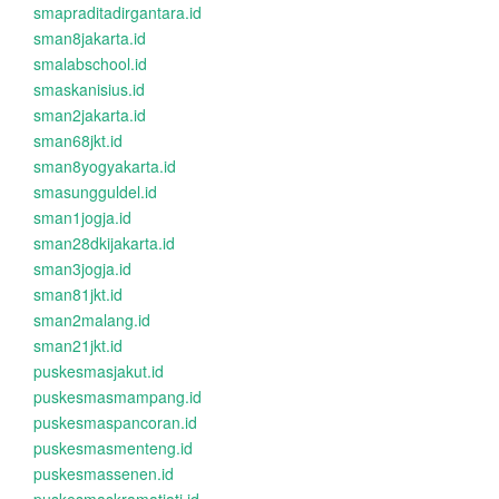
smapraditadirgantara.id
sman8jakarta.id
smalabschool.id
smaskanisius.id
sman2jakarta.id
sman68jkt.id
sman8yogyakarta.id
smasungguldel.id
sman1jogja.id
sman28dkijakarta.id
sman3jogja.id
sman81jkt.id
sman2malang.id
sman21jkt.id
puskesmasjakut.id
puskesmasmampang.id
puskesmaspancoran.id
puskesmasmenteng.id
puskesmassenen.id