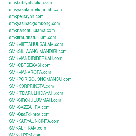
smktarbiyatululum.com
smkyasalam-elummah.com
smkpelitaynh.com
smkyasinacigombong.com
smknahdatululama.com
smkitraudhatululum.com
SMKMIFTAHULSALAM.com
SMKSILIWANGIMANDIRI.com
SMKMANDIRIBERKAH.com
SMKCBTBEKASI.com
SMKMANAROFA.com
SMKPGRIBOJONGMANGU.com
SMKKORPRIKOTA.com
SMKITDARULHIDAYAH.com
SMKSIROJULUMMAH.com
SMKSAZZAHRA.com
SMKCitaTeknika.com
SMKKARYAUNCINTA.com
SMKALHIKAM.com
SMK2LPPM.com