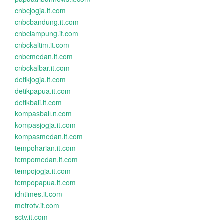
cnbcjogja.it.com
cnbcbandung.it.com
cnbclampung.it.com
cnbckaltim.it.com
cnbcmedan.it.com
cnbckalbar.it.com
detikjogja.it.com
detikpapua.it.com
detikbali.it.com
kompasbali.it.com
kompasjogja.it.com
kompasmedan.it.com
tempoharian.it.com
tempomedan.it.com
tempojogja.it.com
tempopapua.it.com
idntimes.it.com
metrotv.it.com
sctv.it.com