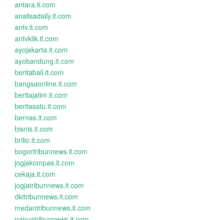
antara.it.com
analisadaily.it.com
antv.it.com
antvklik.it.com
ayojakarta.it.com
ayobandung.it.com
beritabali.it.com
bangsaonline.it.com
beritajatim.it.com
beritasatu.it.com
bernas.it.com
bisnis.it.com
brilio.it.com
bogortribunnews.it.com
jogjakompas.it.com
cekaja.it.com
jogjatribunnews.it.com
dkitribunnews.it.com
medantribunnews.it.com
papuatribunnews.it.com