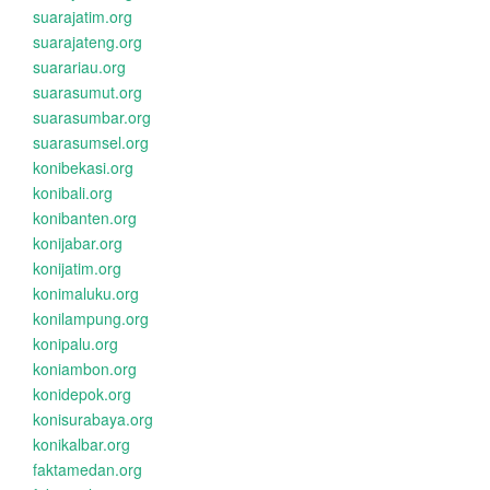
suarajatim.org
suarajateng.org
suarariau.org
suarasumut.org
suarasumbar.org
suarasumsel.org
konibekasi.org
konibali.org
konibanten.org
konijabar.org
konijatim.org
konimaluku.org
konilampung.org
konipalu.org
koniambon.org
konidepok.org
konisurabaya.org
konikalbar.org
faktamedan.org