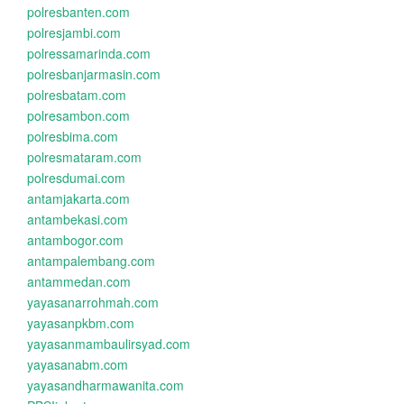
polresbanten.com
polresjambi.com
polressamarinda.com
polresbanjarmasin.com
polresbatam.com
polresambon.com
polresbima.com
polresmataram.com
polresdumai.com
antamjakarta.com
antambekasi.com
antambogor.com
antampalembang.com
antammedan.com
yayasanarrohmah.com
yayasanpkbm.com
yayasanmambaulirsyad.com
yayasanabm.com
yayasandharmawanita.com