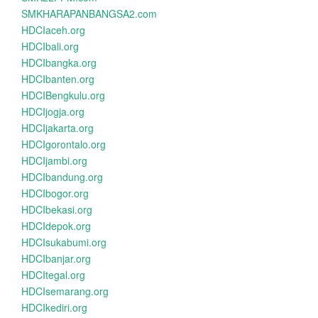
SMKHARAPANBANGSA2.com
HDCIaceh.org
HDCIbali.org
HDCIbangka.org
HDCIbanten.org
HDCIBengkulu.org
HDCIjogja.org
HDCIjakarta.org
HDCIgorontalo.org
HDCIjambi.org
HDCIbandung.org
HDCIbogor.org
HDCIbekasi.org
HDCIdepok.org
HDCIsukabumi.org
HDCIbanjar.org
HDCItegal.org
HDCIsemarang.org
HDCIkediri.org