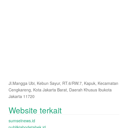
Jl.Mangga Ubi, Kebun Sayur, RT.6/RW.7, Kapuk, Kecamatan
Cengkareng, Kota Jakarta Barat, Daerah Khusus Ibukota
Jakarta 11720
Website terkait
sumselnews.id
publikjabodetabek.id