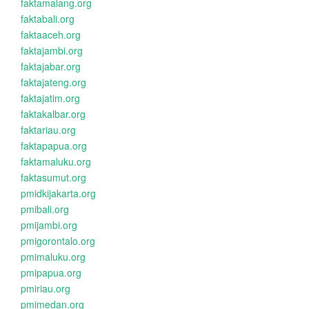
faktamalang.org
faktabali.org
faktaaceh.org
faktajambi.org
faktajabar.org
faktajateng.org
faktajatim.org
faktakalbar.org
faktariau.org
faktapapua.org
faktamaluku.org
faktasumut.org
pmidkijakarta.org
pmibali.org
pmijambi.org
pmigorontalo.org
pmimaluku.org
pmipapua.org
pmiriau.org
pmimedan.org