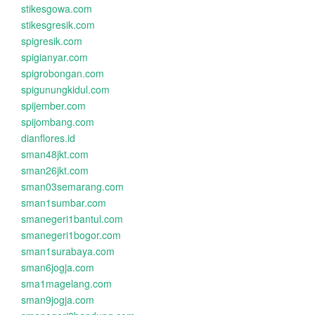
stikesgowa.com
stikesgresik.com
spigresik.com
spigianyar.com
spigrobongan.com
spigunungkidul.com
spijember.com
spijombang.com
dianflores.id
sman48jkt.com
sman26jkt.com
sman03semarang.com
sman1sumbar.com
smanegeri1bantul.com
smanegeri1bogor.com
sman1surabaya.com
sman6jogja.com
sma1magelang.com
sman9jogja.com