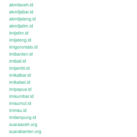
akmilaceh.id
akmiljabar.id
akmiljateng.id
akmiljatim.id
imijatim.id
imijateng.id
imigorontalo.id
imibanten.id
imibali.id
imijambi.id
imikalbar.id
imikalsel.id
imipapua.id
imisumbar.id
imisumut.id
imiriau.id
imilampung.id
suaraaceh.org
suarabanten.org