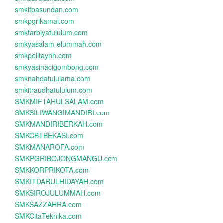
smkitpasundan.com
smkpgrikamal.com
smktarbiyatululum.com
smkyasalam-elummah.com
smkpelitaynh.com
smkyasinacigombong.com
smknahdatululama.com
smkitraudhatululum.com
SMKMIFTAHULSALAM.com
SMKSILIWANGIMANDIRI.com
SMKMANDIRIBERKAH.com
SMKCBTBEKASI.com
SMKMANAROFA.com
SMKPGRIBOJONGMANGU.com
SMKKORPRIKOTA.com
SMKITDARULHIDAYAH.com
SMKSIROJULUMMAH.com
SMKSAZZAHRA.com
SMKCitaTeknika.com