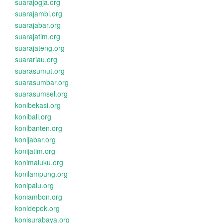
suarajogja.org
suarajambi.org
suarajabar.org
suarajatim.org
suarajateng.org
suarariau.org
suarasumut.org
suarasumbar.org
suarasumsel.org
konibekasi.org
konibali.org
konibanten.org
konijabar.org
konijatim.org
konimaluku.org
konilampung.org
konipalu.org
koniambon.org
konidepok.org
konisurabaya.org