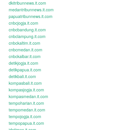
dkitribunnews.it.com
medantribunnews.it.com
papuatribunnews.it.com
cnbcjogja.it.com
cnbcbandung.it.com
cnbclampung.it.com
cnbckaltim.it.com
cnbcmedan.it.com
cnbckalbar.it.com
detikjogja.it.com
detikpapua.it.com
detikbali.it.com
kompasbali.it.com
kompasjogja.it.com
kompasmedan.it.com
tempoharian.it.com
tempomedan.it.com
tempojogja.it.com
tempopapua.it.com
idntimes.it.com