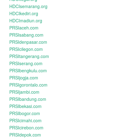
HDCIsemarang.org
HDCIkediri.org
HDCImadiun.org
PRSIaceh.com
PRSIsabang.com
PRSIdenpasar.com
PRSIcilegon.com
PRSItangerang.com
PRSIserang.com
PRSIbengkulu.com
PRSIjogja.com
PRSIgorontalo.com
PRSIjambi.com
PRSIbandung.com
PRSIbekasi.com
PRSIbogor.com
PRSIcimahi.com
PRSIcirebon.com
PRSIdepok.com