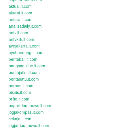
aktual.it.com
akurat.it.com
antara.it.com
analisadaily.it.com
antv.it.com
antvklik.it.com
ayojakarta.it.com
ayobandung.it.com
beritabali.it.com
bangsaonline.it.com
beritajatim.it.com
beritasatu.it.com
bernas.it.com
bisnis.it.com
brilio.it.com
bogortribunnews.it.com
jogjakompas.it.com
cekaja.it.com
jogjatribunnews.it.com