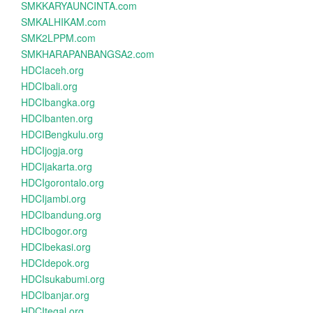
SMKKARYAUNCINTA.com
SMKALHIKAM.com
SMK2LPPM.com
SMKHARAPANBANGSA2.com
HDCIaceh.org
HDCIbali.org
HDCIbangka.org
HDCIbanten.org
HDCIBengkulu.org
HDCIjogja.org
HDCIjakarta.org
HDCIgorontalo.org
HDCIjambi.org
HDCIbandung.org
HDCIbogor.org
HDCIbekasi.org
HDCIdepok.org
HDCIsukabumi.org
HDCIbanjar.org
HDCItegal.org