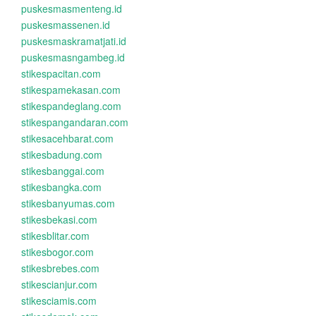
puskesmasmenteng.id
puskesmassenen.id
puskesmaskramatjati.id
puskesmasngambeg.id
stikespacitan.com
stikespamekasan.com
stikespandeglang.com
stikespangandaran.com
stikesacehbarat.com
stikesbadung.com
stikesbanggai.com
stikesbangka.com
stikesbanyumas.com
stikesbekasi.com
stikesblitar.com
stikesbogor.com
stikesbrebes.com
stikescianjur.com
stikesciamis.com