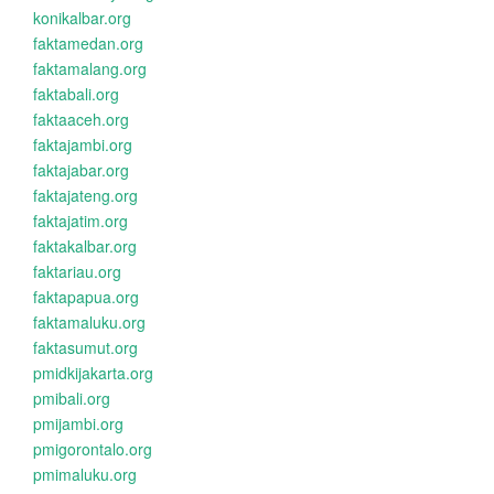
konikalbar.org
faktamedan.org
faktamalang.org
faktabali.org
faktaaceh.org
faktajambi.org
faktajabar.org
faktajateng.org
faktajatim.org
faktakalbar.org
faktariau.org
faktapapua.org
faktamaluku.org
faktasumut.org
pmidkijakarta.org
pmibali.org
pmijambi.org
pmigorontalo.org
pmimaluku.org