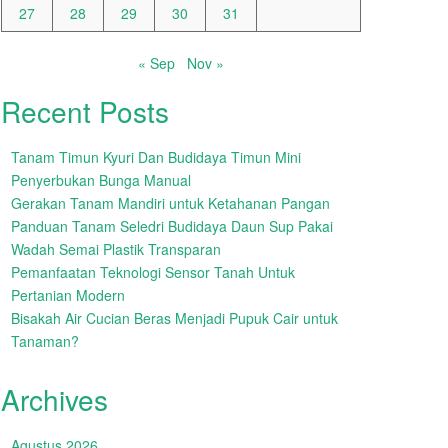
27
28
29
30
31
« Sep
Nov »
Recent Posts
Tanam Timun Kyuri Dan Budidaya Timun Mini
Penyerbukan Bunga Manual
Gerakan Tanam Mandiri untuk Ketahanan Pangan
Panduan Tanam Seledri Budidaya Daun Sup Pakai
Wadah Semai Plastik Transparan
Pemanfaatan Teknologi Sensor Tanah Untuk
Pertanian Modern
Bisakah Air Cucian Beras Menjadi Pupuk Cair untuk
Tanaman?
Archives
Agustus 2026