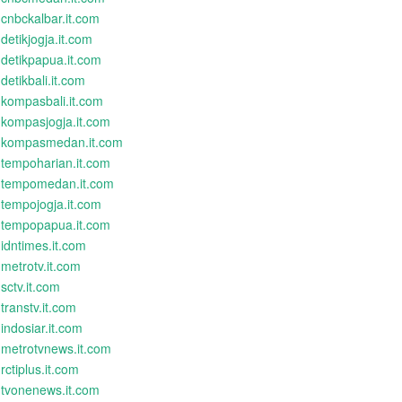
cnbckalbar.it.com
detikjogja.it.com
detikpapua.it.com
detikbali.it.com
kompasbali.it.com
kompasjogja.it.com
kompasmedan.it.com
tempoharian.it.com
tempomedan.it.com
tempojogja.it.com
tempopapua.it.com
idntimes.it.com
metrotv.it.com
sctv.it.com
transtv.it.com
indosiar.it.com
metrotvnews.it.com
rctiplus.it.com
tvonenews.it.com