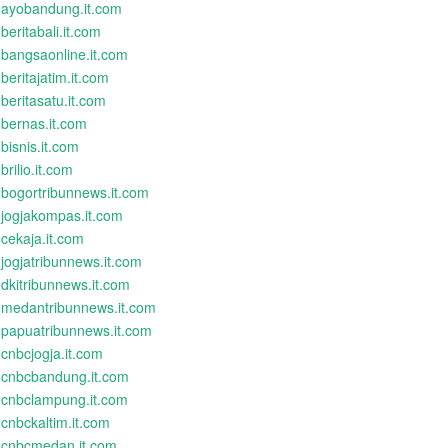
ayobandung.it.com
beritabali.it.com
bangsaonline.it.com
beritajatim.it.com
beritasatu.it.com
bernas.it.com
bisnis.it.com
brilio.it.com
bogortribunnews.it.com
jogjakompas.it.com
cekaja.it.com
jogjatribunnews.it.com
dkitribunnews.it.com
medantribunnews.it.com
papuatribunnews.it.com
cnbcjogja.it.com
cnbcbandung.it.com
cnbclampung.it.com
cnbckaltim.it.com
cnbcmedan.it.com