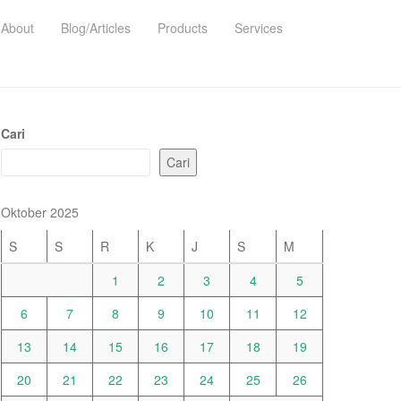
About
Blog/Articles
Products
Services
Cari
Cari
Oktober 2025
S
S
R
K
J
S
M
1
2
3
4
5
6
7
8
9
10
11
12
13
14
15
16
17
18
19
20
21
22
23
24
25
26