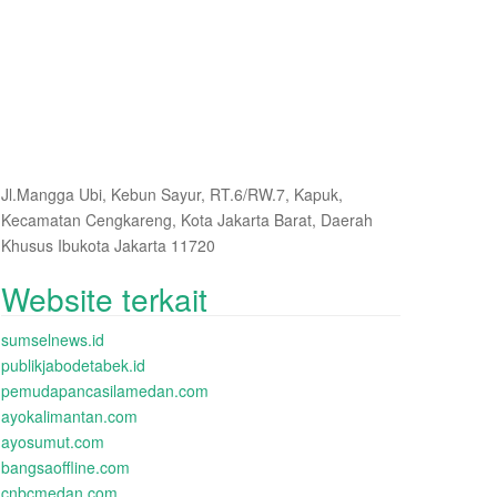
Jl.Mangga Ubi, Kebun Sayur, RT.6/RW.7, Kapuk,
Kecamatan Cengkareng, Kota Jakarta Barat, Daerah
Khusus Ibukota Jakarta 11720
Website terkait
sumselnews.id
publikjabodetabek.id
pemudapancasilamedan.com
ayokalimantan.com
ayosumut.com
bangsaoffline.com
cnbcmedan.com