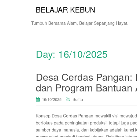
BELAJAR KEBUN
Tumbuh Bersama Alam, Belajar Sepanjang Hayat.
Day:
16/10/2025
Desa Cerdas Pangan:
dan Program Bantuan A
16/10/2025
Berita
Konsep Desa Cerdas Pangan mewakili visi mewujudka
berfokus pada peningkatan produksi, tetapi juga pa
sumber daya manusia, dan kebijakan adalah kunci
masyarakat menjadi fondasi utama. Pelatihan inte