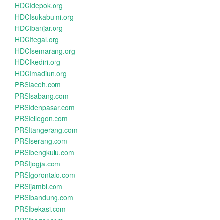
HDCIdepok.org
HDCIsukabumi.org
HDCIbanjar.org
HDCItegal.org
HDCIsemarang.org
HDCIkediri.org
HDCImadiun.org
PRSIaceh.com
PRSIsabang.com
PRSIdenpasar.com
PRSIcilegon.com
PRSItangerang.com
PRSIserang.com
PRSIbengkulu.com
PRSIjogja.com
PRSIgorontalo.com
PRSIjambi.com
PRSIbandung.com
PRSIbekasi.com