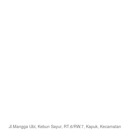
Jl.Mangga Ubi, Kebun Sayur, RT.6/RW.7, Kapuk, Kecamatan