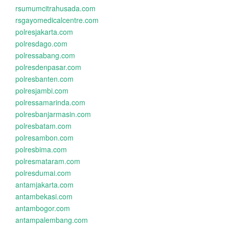
rsumumcitrahusada.com
rsgayomedicalcentre.com
polresjakarta.com
polresdago.com
polressabang.com
polresdenpasar.com
polresbanten.com
polresjambi.com
polressamarinda.com
polresbanjarmasin.com
polresbatam.com
polresambon.com
polresbima.com
polresmataram.com
polresdumai.com
antamjakarta.com
antambekasi.com
antambogor.com
antampalembang.com