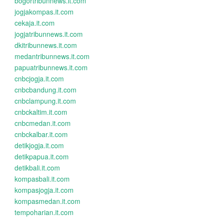
bogortribunnews.it.com
jogjakompas.it.com
cekaja.it.com
jogjatribunnews.it.com
dkitribunnews.it.com
medantribunnews.it.com
papuatribunnews.it.com
cnbcjogja.it.com
cnbcbandung.it.com
cnbclampung.it.com
cnbckaltim.it.com
cnbcmedan.it.com
cnbckalbar.it.com
detikjogja.it.com
detikpapua.it.com
detikbali.it.com
kompasbali.it.com
kompasjogja.it.com
kompasmedan.it.com
tempoharian.it.com