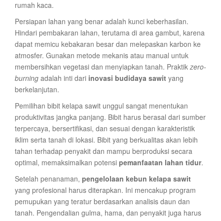
rumah kaca.
Persiapan lahan yang benar adalah kunci keberhasilan.
Hindari pembakaran lahan, terutama di area gambut, karena
dapat memicu kebakaran besar dan melepaskan karbon ke
atmosfer. Gunakan metode mekanis atau manual untuk
membersihkan vegetasi dan menyiapkan tanah. Praktik
zero-
burning
adalah inti dari
inovasi budidaya sawit
yang
berkelanjutan.
Pemilihan bibit kelapa sawit unggul sangat menentukan
produktivitas jangka panjang. Bibit harus berasal dari sumber
terpercaya, bersertifikasi, dan sesuai dengan karakteristik
iklim serta tanah di lokasi. Bibit yang berkualitas akan lebih
tahan terhadap penyakit dan mampu berproduksi secara
optimal, memaksimalkan potensi
pemanfaatan lahan tidur
.
Setelah penanaman,
pengelolaan kebun kelapa sawit
yang profesional harus diterapkan. Ini mencakup program
pemupukan yang teratur berdasarkan analisis daun dan
tanah. Pengendalian gulma, hama, dan penyakit juga harus