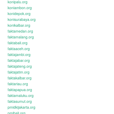
konipalu.org
koniambon.org
konidepok.org
konisurabaya.org
konikalbar.org
faktamedan.org
faktamalang.org
faktabali.org
faktaaceh.org
faktajambi.org
faktajabar.org
faktajateng.org
faktajatim.org
faktakalbar.org
faktariau.org
faktapapua.org
faktamaluku.org
faktasumut.org
pmidkijakarta.org
pmibali.org