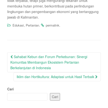
tidak terpakai, tetapi juga mengurangi tekanan untuk
membuka hutan primer, berkontribusi pada perlindungan
lingkungan dan pengembangan ekonomi yang bertanggung
jawab di Kalimantan.
,
.
.
Edukasi
Pertanian
permalink
Post
Sahabat Kebun dan Forum Perkebunan: Sinergi
navigation
Komunitas Membangun Ekosistem Pertanian
Berkelanjutan di Indonesia
Iklim dan Hortikultura: Adaptasi untuk Hasil Terbaik
Cari
Cari