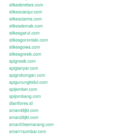
stikesbrebes.com
stikescianjur.com
stikesciamis.com
stikesdemak.com
stikesgarut.com
stikesgorontalo.com
stikesgowa.com
stikesgresik.com
spigresik.com
spigianyar.com
spigrobongan.com
spigunungkidul.com
spijember.com
spijombang.com
dianflores.id
sman48jkt.com
sman26jkt.com
sman03semarang.com
sman1sumbar.com