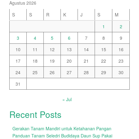
Agustus 2026
S
S
R
K
J
S
M
1
2
3
4
5
6
7
8
9
10
11
12
13
14
15
16
17
18
19
20
21
22
23
24
25
26
27
28
29
30
31
« Jul
Recent Posts
Gerakan Tanam Mandiri untuk Ketahanan Pangan
Panduan Tanam Seledri Budidaya Daun Sup Pakai