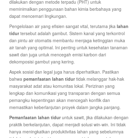
dilakukan dengan metode terpadu (PHT) untuk
meminimalkan penggunaan bahan kimia berbahaya yang
dapat mencemari lingkungan.
Pengelolaan air yang efisien sangat vital, terutama jika
lahan
tidur
tersebut adalah gambut. Sistem kanal yang terkontrol
dan pintu air otomatis membantu menjaga ketinggian muka
air tanah yang optimal. Ini penting untuk kesehatan tanaman
sawit dan juga untuk mencegah emisi karbon dari
dekomposisi gambut yang kering.
Aspek sosial dan legal juga harus diperhatikan. Pastikan
bahwa
pemanfaatan lahan tidur
tidak melanggar hak-hak
masyarakat adat atau komunitas lokal. Perizinan yang
lengkap dan komunikasi yang transparan dengan semua
pemangku kepentingan akan mencegah konflik dan
memastikan keberlanjutan proyek dalam jangka panjang.
Pemanfaatan lahan tidur
untuk sawit, jika dilakukan dengan
praktik berkelanjutan, dapat menjadi solusi win-win. Ini tidak
hanya meningkatkan produktivitas lahan yang sebelumnya