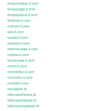
tempomedan.it.com
tempojogja.it.com
tempopapua.it.com
idntimes.it.com
metrotv.it.com
sctv.it.com
transtv.it.com
indosiar.it.com
metrotvnews.it.com
rctiplus.it.com
tvonenews.it.com
mnctv.it.com
cnnmedan.it.com
cnnmetro.it.com
cnnbali.it.com
meulaboh.id
tribunacehbarat.id
tribunacehbesar.id
tribunacehselatan.id