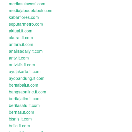
mediasulawesi.com
mediajabodetabek.com
kabarflores.com
seputarmetro.com
aktual.it.com
akurat.it.com
antara.it.com
analisadaily.it.com
antv.it.com
antvklik.it.com
ayojakarta.it.com
ayobandung.it.com
beritabali.it.com
bangsaonline.it.com
beritajatim.it.com
beritasatu.it.com
bernas.it.com
bisnis.it.com
brilio.it.com