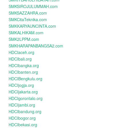
SMKSIROJULUMMAH.com
SMKSAZZAHRA.com
SMKCitaTeknika.com
SMKKARYAUNCINTA.com
SMKALHIKAM.com
SMK2LPPM.com
SMKHARAPANBANGSA2.com
HDCIaceh.org
HDCIbali.org
HDCIbangka.org
HDCIbanten.org
HDCIBengkulu.org
HDCIjogja.org
HDCIjakarta.org
HDCIgorontalo.org
HDCIjambi.org
HDCIbandung.org
HDCIbogor.org
HDCIbekasi.org