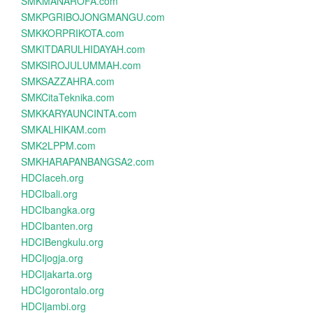
SMKMANAROFA.com
SMKPGRIBOJONGMANGU.com
SMKKORPRIKOTA.com
SMKITDARULHIDAYAH.com
SMKSIROJULUMMAH.com
SMKSAZZAHRA.com
SMKCitaTeknika.com
SMKKARYAUNCINTA.com
SMKALHIKAM.com
SMK2LPPM.com
SMKHARAPANBANGSA2.com
HDCIaceh.org
HDCIbali.org
HDCIbangka.org
HDCIbanten.org
HDCIBengkulu.org
HDCIjogja.org
HDCIjakarta.org
HDCIgorontalo.org
HDCIjambi.org