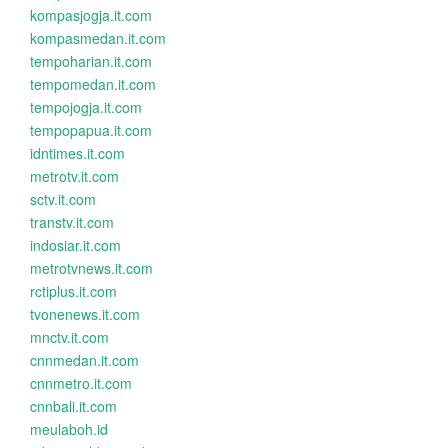
kompasjogja.it.com
kompasmedan.it.com
tempoharian.it.com
tempomedan.it.com
tempojogja.it.com
tempopapua.it.com
idntimes.it.com
metrotv.it.com
sctv.it.com
transtv.it.com
indosiar.it.com
metrotvnews.it.com
rctiplus.it.com
tvonenews.it.com
mnctv.it.com
cnnmedan.it.com
cnnmetro.it.com
cnnbali.it.com
meulaboh.id