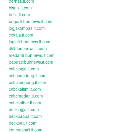
bernas.it.com
bisnis.it.com
brilio.it.com
bogortribunnews.it.com
jogjakompas.it.com
cekaja.it.com
jogjatribunnews.it.com
dkitribunnews.it.com
medantribunnews.it.com
papuatribunnews.it.com
cnbcjogja.it.com
cnbcbandung.it.com
cnbclampung.it.com
cnbckaltim.it.com
cnbcmedan.it.com
cnbckalbar.it.com
detikjogja.it.com
detikpapua.it.com
detikbali.it.com
kompasbali.it.com