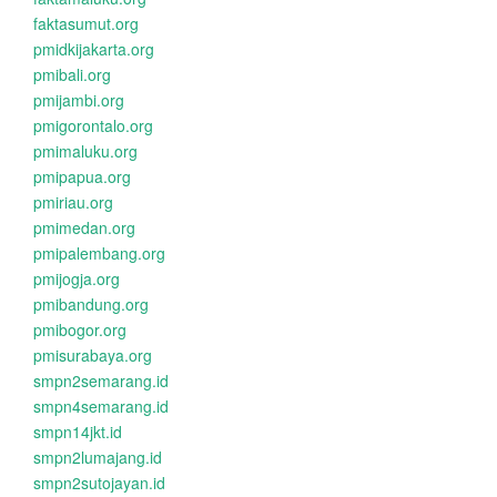
faktasumut.org
pmidkijakarta.org
pmibali.org
pmijambi.org
pmigorontalo.org
pmimaluku.org
pmipapua.org
pmiriau.org
pmimedan.org
pmipalembang.org
pmijogja.org
pmibandung.org
pmibogor.org
pmisurabaya.org
smpn2semarang.id
smpn4semarang.id
smpn14jkt.id
smpn2lumajang.id
smpn2sutojayan.id