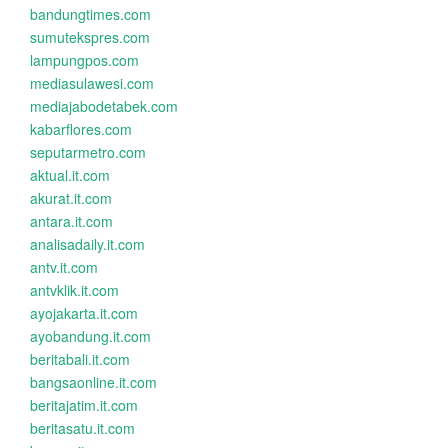
bandungtimes.com
sumutekspres.com
lampungpos.com
mediasulawesi.com
mediajabodetabek.com
kabarflores.com
seputarmetro.com
aktual.it.com
akurat.it.com
antara.it.com
analisadaily.it.com
antv.it.com
antvklik.it.com
ayojakarta.it.com
ayobandung.it.com
beritabali.it.com
bangsaonline.it.com
beritajatim.it.com
beritasatu.it.com