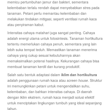
memicu pertumbuhan jamur dan bakteri, sementara
kelembaban terlalu rendah dapat menyebabkan stres pada
tanaman. Petani perlu memantau kelembaban dan
melakukan tindakan mitigasi, seperti ventilasi rumah kaca
atau penyiraman kabut.
Intensitas cahaya matahari juga sangat penting. Cahaya
adalah energi utama untuk fotosintesis. Tanaman hortikultura
tertentu memerlukan cahaya penuh, sementara yang lain
lebih suka tempat teduh. Memastikan tanaman menerima
cahaya yang cukup sesuai kebutuhannya akan
memaksimalkan potensi hasilnya. Kekurangan cahaya bisa
membuat tanaman kerdil dan kurang produktif.
Salah satu bentuk adaptasi dalam
iklim dan hortikultura
adalah penggunaan rumah kaca atau
screen house
. Struktur
ini memungkinkan petani untuk mengendalikan suhu,
kelembaban, dan bahkan intensitas cahaya. Di daerah
dengan iklim ekstrem, rumah kaca menjadi solusi efektif
untuk menciptakan lingkungan tumbuh yang ideal sepanjang
tahun.