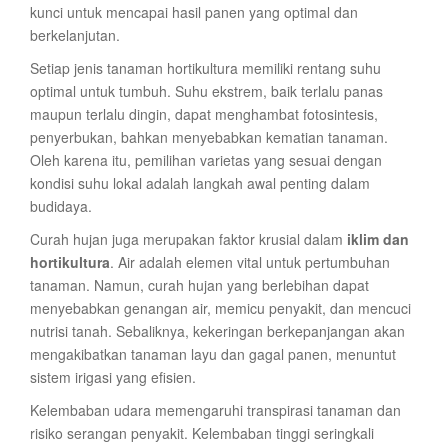
kunci untuk mencapai hasil panen yang optimal dan
berkelanjutan.
Setiap jenis tanaman hortikultura memiliki rentang suhu
optimal untuk tumbuh. Suhu ekstrem, baik terlalu panas
maupun terlalu dingin, dapat menghambat fotosintesis,
penyerbukan, bahkan menyebabkan kematian tanaman.
Oleh karena itu, pemilihan varietas yang sesuai dengan
kondisi suhu lokal adalah langkah awal penting dalam
budidaya.
Curah hujan juga merupakan faktor krusial dalam
iklim dan
hortikultura
. Air adalah elemen vital untuk pertumbuhan
tanaman. Namun, curah hujan yang berlebihan dapat
menyebabkan genangan air, memicu penyakit, dan mencuci
nutrisi tanah. Sebaliknya, kekeringan berkepanjangan akan
mengakibatkan tanaman layu dan gagal panen, menuntut
sistem irigasi yang efisien.
Kelembaban udara memengaruhi transpirasi tanaman dan
risiko serangan penyakit. Kelembaban tinggi seringkali