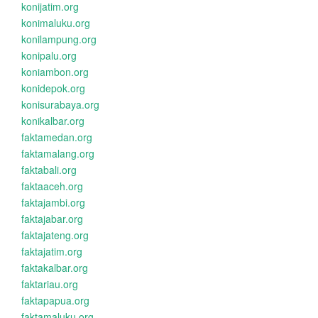
konijatim.org
konimaluku.org
konilampung.org
konipalu.org
koniambon.org
konidepok.org
konisurabaya.org
konikalbar.org
faktamedan.org
faktamalang.org
faktabali.org
faktaaceh.org
faktajambi.org
faktajabar.org
faktajateng.org
faktajatim.org
faktakalbar.org
faktariau.org
faktapapua.org
faktamaluku.org