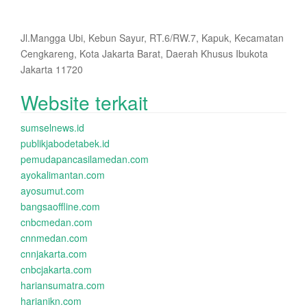
Jl.Mangga Ubi, Kebun Sayur, RT.6/RW.7, Kapuk, Kecamatan
Cengkareng, Kota Jakarta Barat, Daerah Khusus Ibukota
Jakarta 11720
Website terkait
sumselnews.id
publikjabodetabek.id
pemudapancasilamedan.com
ayokalimantan.com
ayosumut.com
bangsaoffline.com
cnbcmedan.com
cnnmedan.com
cnnjakarta.com
cnbcjakarta.com
hariansumatra.com
harianikn.com