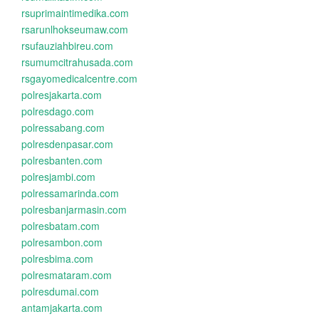
rsuprimaintimedika.com
rsarunlhokseumaw.com
rsufauziahbireu.com
rsumumcitrahusada.com
rsgayomedicalcentre.com
polresjakarta.com
polresdago.com
polressabang.com
polresdenpasar.com
polresbanten.com
polresjambi.com
polressamarinda.com
polresbanjarmasin.com
polresbatam.com
polresambon.com
polresbima.com
polresmataram.com
polresdumai.com
antamjakarta.com