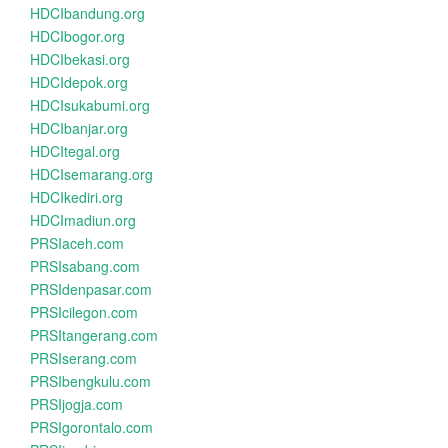
HDCIbandung.org
HDCIbogor.org
HDCIbekasi.org
HDCIdepok.org
HDCIsukabumi.org
HDCIbanjar.org
HDCItegal.org
HDCIsemarang.org
HDCIkediri.org
HDCImadiun.org
PRSIaceh.com
PRSIsabang.com
PRSIdenpasar.com
PRSIcilegon.com
PRSItangerang.com
PRSIserang.com
PRSIbengkulu.com
PRSIjogja.com
PRSIgorontalo.com