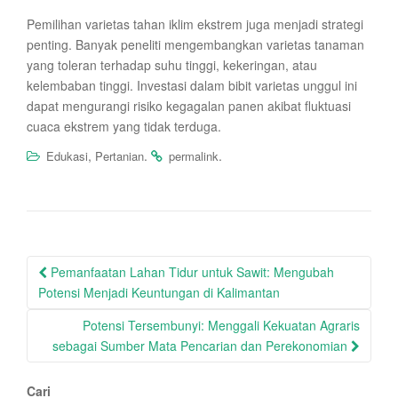
Pemilihan varietas tahan iklim ekstrem juga menjadi strategi
penting. Banyak peneliti mengembangkan varietas tanaman
yang toleran terhadap suhu tinggi, kekeringan, atau
kelembaban tinggi. Investasi dalam bibit varietas unggul ini
dapat mengurangi risiko kegagalan panen akibat fluktuasi
cuaca ekstrem yang tidak terduga.
,
.
.
Edukasi
Pertanian
permalink
Post
Pemanfaatan Lahan Tidur untuk Sawit: Mengubah
navigation
Potensi Menjadi Keuntungan di Kalimantan
Potensi Tersembunyi: Menggali Kekuatan Agraris
sebagai Sumber Mata Pencarian dan Perekonomian
Cari