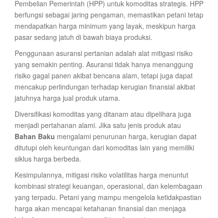
Pembelian Pemerintah (HPP) untuk komoditas strategis. HPP
berfungsi sebagai jaring pengaman, memastikan petani tetap
mendapatkan harga minimum yang layak, meskipun harga
pasar sedang jatuh di bawah biaya produksi.
Penggunaan asuransi pertanian adalah alat mitigasi risiko
yang semakin penting. Asuransi tidak hanya menanggung
risiko gagal panen akibat bencana alam, tetapi juga dapat
mencakup perlindungan terhadap kerugian finansial akibat
jatuhnya harga jual produk utama.
Diversifikasi komoditas yang ditanam atau dipelihara juga
menjadi pertahanan alami. Jika satu jenis produk atau
Bahan Baku
mengalami penurunan harga, kerugian dapat
ditutupi oleh keuntungan dari komoditas lain yang memiliki
siklus harga berbeda.
Kesimpulannya, mitigasi risiko volatilitas harga menuntut
kombinasi strategi keuangan, operasional, dan kelembagaan
yang terpadu. Petani yang mampu mengelola ketidakpastian
harga akan mencapai ketahanan finansial dan menjaga