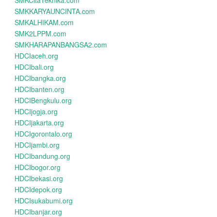
SMKCitaTeknika.com
SMKKARYAUNCINTA.com
SMKALHIKAM.com
SMK2LPPM.com
SMKHARAPANBANGSA2.com
HDCIaceh.org
HDCIbali.org
HDCIbangka.org
HDCIbanten.org
HDCIBengkulu.org
HDCIjogja.org
HDCIjakarta.org
HDCIgorontalo.org
HDCIjambi.org
HDCIbandung.org
HDCIbogor.org
HDCIbekasi.org
HDCIdepok.org
HDCIsukabumi.org
HDCIbanjar.org