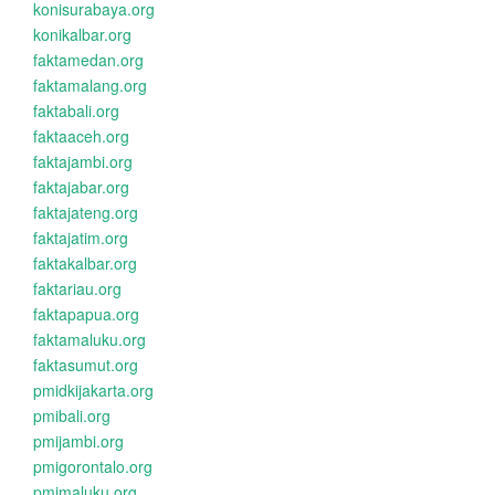
konisurabaya.org
konikalbar.org
faktamedan.org
faktamalang.org
faktabali.org
faktaaceh.org
faktajambi.org
faktajabar.org
faktajateng.org
faktajatim.org
faktakalbar.org
faktariau.org
faktapapua.org
faktamaluku.org
faktasumut.org
pmidkijakarta.org
pmibali.org
pmijambi.org
pmigorontalo.org
pmimaluku.org