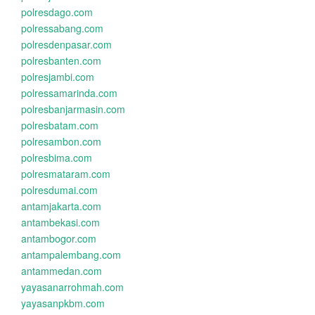
polresdago.com
polressabang.com
polresdenpasar.com
polresbanten.com
polresjambi.com
polressamarinda.com
polresbanjarmasin.com
polresbatam.com
polresambon.com
polresbima.com
polresmataram.com
polresdumai.com
antamjakarta.com
antambekasi.com
antambogor.com
antampalembang.com
antammedan.com
yayasanarrohmah.com
yayasanpkbm.com