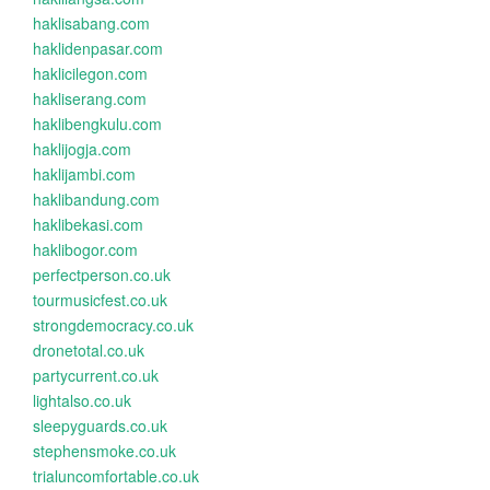
haklisabang.com
haklidenpasar.com
haklicilegon.com
hakliserang.com
haklibengkulu.com
haklijogja.com
haklijambi.com
haklibandung.com
haklibekasi.com
haklibogor.com
perfectperson.co.uk
tourmusicfest.co.uk
strongdemocracy.co.uk
dronetotal.co.uk
partycurrent.co.uk
lightalso.co.uk
sleepyguards.co.uk
stephensmoke.co.uk
trialuncomfortable.co.uk