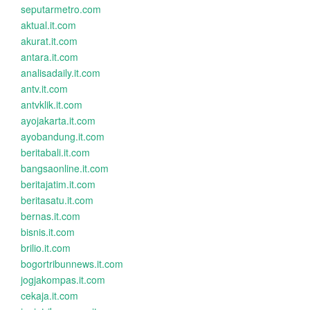
seputarmetro.com
aktual.it.com
akurat.it.com
antara.it.com
analisadaily.it.com
antv.it.com
antvklik.it.com
ayojakarta.it.com
ayobandung.it.com
beritabali.it.com
bangsaonline.it.com
beritajatim.it.com
beritasatu.it.com
bernas.it.com
bisnis.it.com
brilio.it.com
bogortribunnews.it.com
jogjakompas.it.com
cekaja.it.com