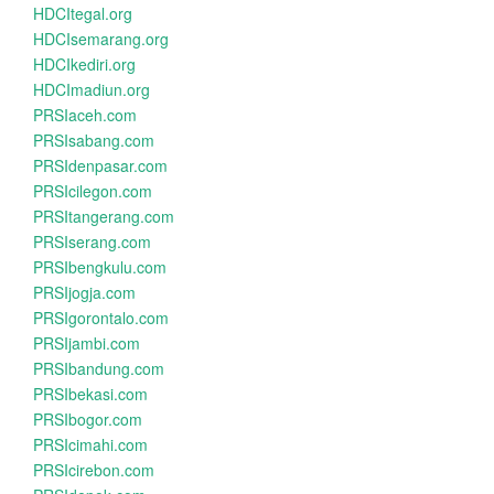
HDCItegal.org
HDCIsemarang.org
HDCIkediri.org
HDCImadiun.org
PRSIaceh.com
PRSIsabang.com
PRSIdenpasar.com
PRSIcilegon.com
PRSItangerang.com
PRSIserang.com
PRSIbengkulu.com
PRSIjogja.com
PRSIgorontalo.com
PRSIjambi.com
PRSIbandung.com
PRSIbekasi.com
PRSIbogor.com
PRSIcimahi.com
PRSIcirebon.com