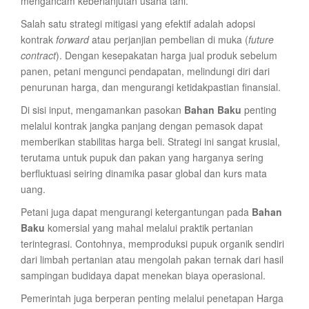
mengancam keberlanjutan usaha tani.
Salah satu strategi mitigasi yang efektif adalah adopsi
kontrak
forward
atau perjanjian pembelian di muka (
future
contract
). Dengan kesepakatan harga jual produk sebelum
panen, petani mengunci pendapatan, melindungi diri dari
penurunan harga, dan mengurangi ketidakpastian finansial.
Di sisi input, mengamankan pasokan
Bahan Baku
penting
melalui kontrak jangka panjang dengan pemasok dapat
memberikan stabilitas harga beli. Strategi ini sangat krusial,
terutama untuk pupuk dan pakan yang harganya sering
berfluktuasi seiring dinamika pasar global dan kurs mata
uang.
Petani juga dapat mengurangi ketergantungan pada
Bahan
Baku
komersial yang mahal melalui praktik pertanian
terintegrasi. Contohnya, memproduksi pupuk organik sendiri
dari limbah pertanian atau mengolah pakan ternak dari hasil
sampingan budidaya dapat menekan biaya operasional.
Pemerintah juga berperan penting melalui penetapan Harga