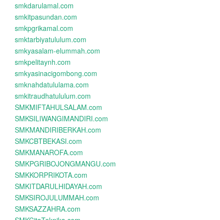
smkdarulamal.com
smkitpasundan.com
smkpgrikamal.com
smktarbiyatululum.com
smkyasalam-elummah.com
smkpelitaynh.com
smkyasinacigombong.com
smknahdatululama.com
smkitraudhatululum.com
SMKMIFTAHULSALAM.com
SMKSILIWANGIMANDIRI.com
SMKMANDIRIBERKAH.com
SMKCBTBEKASI.com
SMKMANAROFA.com
SMKPGRIBOJONGMANGU.com
SMKKORPRIKOTA.com
SMKITDARULHIDAYAH.com
SMKSIROJULUMMAH.com
SMKSAZZAHRA.com