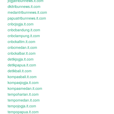
jogjatribunnews.it.com
dkitribunnews.it.com
medantribunnews.it.com
papuatribunnews.it.com
cnbcjogja.it.com
cnbcbandung.it.com
cnbclampung.it.com
cnbckaltim.it.com
cnbcmedan.it.com
cnbckalbar.it.com
detikjogja.it.com
detikpapua.it.com
detikbali.it.com
kompasbali.it.com
kompasjogja.it.com
kompasmedan.it.com
tempoharian.it.com
tempomedan.it.com
tempojogja.it.com
tempopapua.it.com