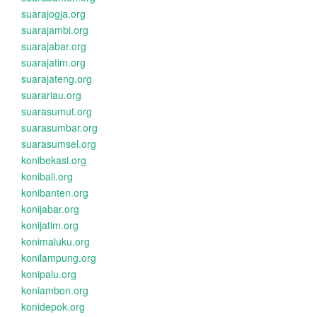
suarajogja.org
suarajambi.org
suarajabar.org
suarajatim.org
suarajateng.org
suarariau.org
suarasumut.org
suarasumbar.org
suarasumsel.org
konibekasi.org
konibali.org
konibanten.org
konijabar.org
konijatim.org
konimaluku.org
konilampung.org
konipalu.org
koniambon.org
konidepok.org