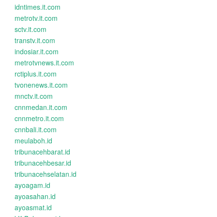
idntimes.it.com
metrotv.it.com
sctv.it.com
transtv.it.com
indosiar.it.com
metrotvnews.it.com
rctiplus.it.com
tvonenews.it.com
mnctv.it.com
cnnmedan.it.com
cnnmetro.it.com
cnnbali.it.com
meulaboh.id
tribunacehbarat.id
tribunacehbesar.id
tribunacehselatan.id
ayoagam.id
ayoasahan.id
ayoasmat.id