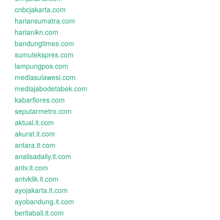
cnbcjakarta.com
hariansumatra.com
harianikn.com
bandungtimes.com
sumutekspres.com
lampungpos.com
mediasulawesi.com
mediajabodetabek.com
kabarflores.com
seputarmetro.com
aktual.it.com
akurat.it.com
antara.it.com
analisadaily.it.com
antv.it.com
antvklik.it.com
ayojakarta.it.com
ayobandung.it.com
beritabali.it.com