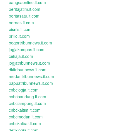
bangsaonline.it.com
beritajatim.it.com
beritasatu.it.com
bernas.it.com
bisnis.it.com
brilio.it.com
bogortribunnews.it.com
jogjakompas.it.com
cekaja.it.com
jogjatribunnews.it.com
dkitribunnews.it.com
medantribunnews.it.com
papuatribunnews.it.com
cnbcjogja.it.com
cnbcbandung.it.com
cnbclampung.it.com
cnbckaltim.it.com
cnbcmedan.it.com
cnbckalbar.it.com
detikjogja.it.com