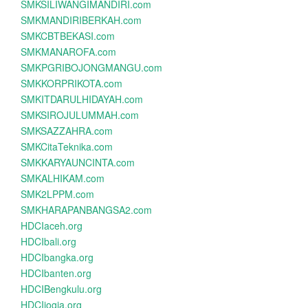
SMKSILIWANGIMANDIRI.com
SMKMANDIRIBERKAH.com
SMKCBTBEKASI.com
SMKMANAROFA.com
SMKPGRIBOJONGMANGU.com
SMKKORPRIKOTA.com
SMKITDARULHIDAYAH.com
SMKSIROJULUMMAH.com
SMKSAZZAHRA.com
SMKCitaTeknika.com
SMKKARYAUNCINTA.com
SMKALHIKAM.com
SMK2LPPM.com
SMKHARAPANBANGSA2.com
HDCIaceh.org
HDCIbali.org
HDCIbangka.org
HDCIbanten.org
HDCIBengkulu.org
HDCIjogja.org