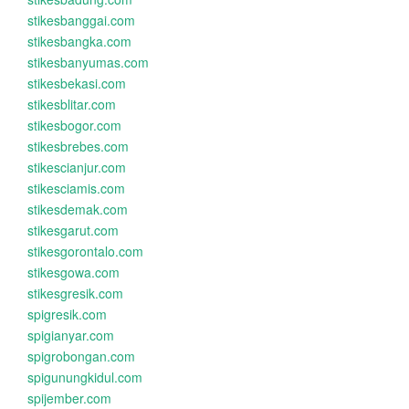
stikesbanggai.com
stikesbangka.com
stikesbanyumas.com
stikesbekasi.com
stikesblitar.com
stikesbogor.com
stikesbrebes.com
stikescianjur.com
stikesciamis.com
stikesdemak.com
stikesgarut.com
stikesgorontalo.com
stikesgowa.com
stikesgresik.com
spigresik.com
spigianyar.com
spigrobongan.com
spigunungkidul.com
spijember.com