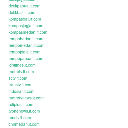
detikpapua.it.com
detikbali.it.com
kompasbali.it.com
kompasjogja.it.com
kompasmedan.it.com
tempoharian.it.com
tempomedan.it.com
tempojogja.it.com
tempopapua.it.com
idntimes.it.com
metrotv.it.com
sctv.it.com
transtv.it.com
indosiar.it.com
metrotvnews.it.com
rctiplus.it.com
tvonenews.it.com
mnctv.it.com
cnnmedan.it.com