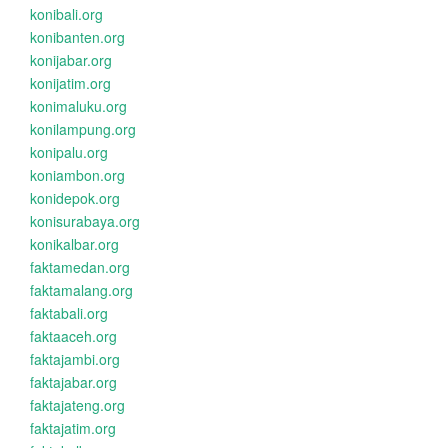
konibali.org
konibanten.org
konijabar.org
konijatim.org
konimaluku.org
konilampung.org
konipalu.org
koniambon.org
konidepok.org
konisurabaya.org
konikalbar.org
faktamedan.org
faktamalang.org
faktabali.org
faktaaceh.org
faktajambi.org
faktajabar.org
faktajateng.org
faktajatim.org