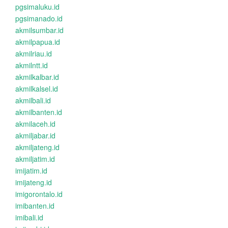
pgsimaluku.id
pgsimanado.id
akmilsumbar.id
akmilpapua.id
akmilriau.id
akmilntt.id
akmilkalbar.id
akmilkalsel.id
akmilbali.id
akmilbanten.id
akmilaceh.id
akmiljabar.id
akmiljateng.id
akmiljatim.id
imijatim.id
imijateng.id
imigorontalo.id
imibanten.id
imibali.id