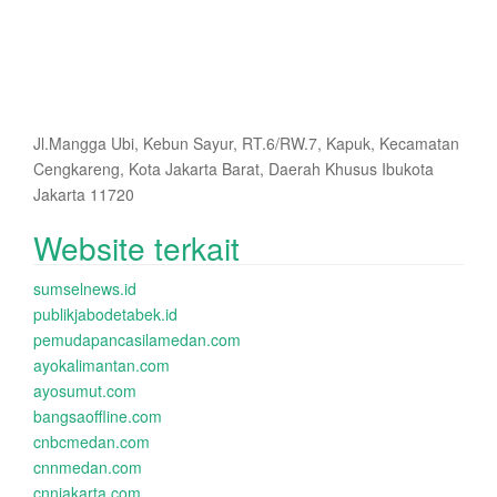
Jl.Mangga Ubi, Kebun Sayur, RT.6/RW.7, Kapuk, Kecamatan
Cengkareng, Kota Jakarta Barat, Daerah Khusus Ibukota
Jakarta 11720
Website terkait
sumselnews.id
publikjabodetabek.id
pemudapancasilamedan.com
ayokalimantan.com
ayosumut.com
bangsaoffline.com
cnbcmedan.com
cnnmedan.com
cnnjakarta.com