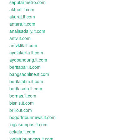
seputarmetro.com
aktual.it.com
akurat.it.com
antara.it.com
analisadaily.it.com
antv.it.com
antvklik.it.com
ayojakarta.it.com
ayobandung.it.com
beritabali.it.com
bangsaonline.it.com
beritajatim.it.com
beritasatu.it.com
bernas.it.com
bisnis.it.com
brilio.it.com
bogortribunnews.it.com
jogjakompas.it.com
cekaja.it.com
jogjatribunnews.it.com