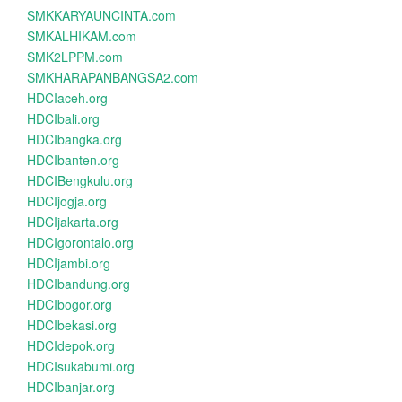
SMKKARYAUNCINTA.com
SMKALHIKAM.com
SMK2LPPM.com
SMKHARAPANBANGSA2.com
HDCIaceh.org
HDCIbali.org
HDCIbangka.org
HDCIbanten.org
HDCIBengkulu.org
HDCIjogja.org
HDCIjakarta.org
HDCIgorontalo.org
HDCIjambi.org
HDCIbandung.org
HDCIbogor.org
HDCIbekasi.org
HDCIdepok.org
HDCIsukabumi.org
HDCIbanjar.org