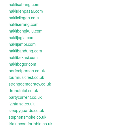
haklisabang.com
haklidenpasar.com
haklicilegon.com
hakliserang.com
haklibengkulu.com
haklijogja.com
haklijambi.com
haklibandung.com
haklibekasi.com
haklibogor.com
perfectperson.co.uk
tourmusicfest.co.uk
strongdemocracy.co.uk
dronetotal.co.uk
partycurrent.co.uk
lightalso.co.uk
sleepyguards.co.uk
stephensmoke.co.uk
trialuncomfortable.co.uk