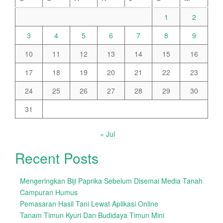
1
2
3
4
5
6
7
8
9
10
11
12
13
14
15
16
17
18
19
20
21
22
23
24
25
26
27
28
29
30
31
« Jul
Recent Posts
Mengeringkan Biji Paprika Sebelum Disemai Media Tanah
Campuran Humus
Pemasaran Hasil Tani Lewat Aplikasi Online
Tanam Timun Kyuri Dan Budidaya Timun Mini