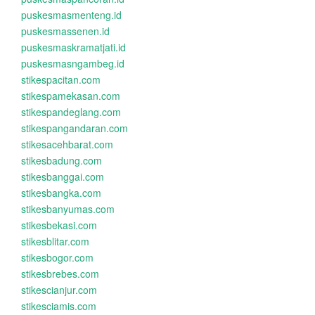
puskesmasmenteng.id
puskesmassenen.id
puskesmaskramatjati.id
puskesmasngambeg.id
stikespacitan.com
stikespamekasan.com
stikespandeglang.com
stikespangandaran.com
stikesacehbarat.com
stikesbadung.com
stikesbanggai.com
stikesbangka.com
stikesbanyumas.com
stikesbekasi.com
stikesblitar.com
stikesbogor.com
stikesbrebes.com
stikescianjur.com
stikesciamis.com