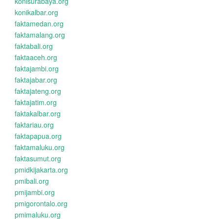
konisurabaya.org
konikalbar.org
faktamedan.org
faktamalang.org
faktabali.org
faktaaceh.org
faktajambi.org
faktajabar.org
faktajateng.org
faktajatim.org
faktakalbar.org
faktariau.org
faktapapua.org
faktamaluku.org
faktasumut.org
pmidkijakarta.org
pmibali.org
pmijambi.org
pmigorontalo.org
pmimaluku.org