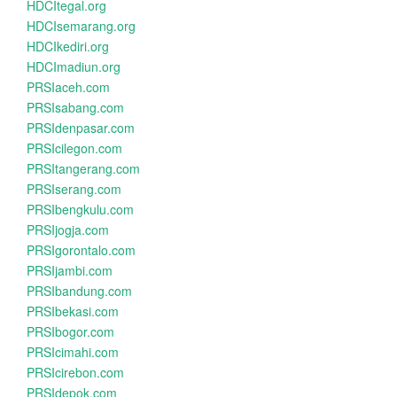
HDCItegal.org
HDCIsemarang.org
HDCIkediri.org
HDCImadiun.org
PRSIaceh.com
PRSIsabang.com
PRSIdenpasar.com
PRSIcilegon.com
PRSItangerang.com
PRSIserang.com
PRSIbengkulu.com
PRSIjogja.com
PRSIgorontalo.com
PRSIjambi.com
PRSIbandung.com
PRSIbekasi.com
PRSIbogor.com
PRSIcimahi.com
PRSIcirebon.com
PRSIdepok.com