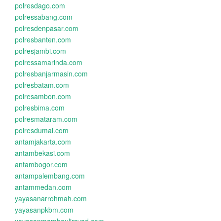
polresdago.com
polressabang.com
polresdenpasar.com
polresbanten.com
polresjambi.com
polressamarinda.com
polresbanjarmasin.com
polresbatam.com
polresambon.com
polresbima.com
polresmataram.com
polresdumai.com
antamjakarta.com
antambekasi.com
antambogor.com
antampalembang.com
antammedan.com
yayasanarrohmah.com
yayasanpkbm.com