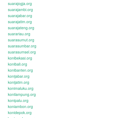
suarajogja.org
suarajambi.org
suarajabar.org
suarajatim.org
suarajateng.org
suarariau.org
suarasumut.org
suarasumbar.org
suarasumsel.org
konibekasi.org
konibali.org
konibanten.org
konijabar.org
konijatim.org
konimaluku.org
konilampung.org
konipalu.org
koniambon.org
konidepok.org