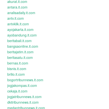
akurat.it.com
antara.it.com
analisadaily.it.com
antv.it.com
antvklik.it.com
ayojakarta.it.com
ayobandung.it.com
beritabali.it.com
bangsaonline.it.com
beritajatim.it.com
beritasatu.it.com
bernas.it.com
bisnis.it.com
brilio.it.com
bogortribunnews.it.com
jogjakompas.it.com
cekaja.it.com
jogjatribunnews.it.com
dkitribunnews.it.com
medantribunnews.it.com