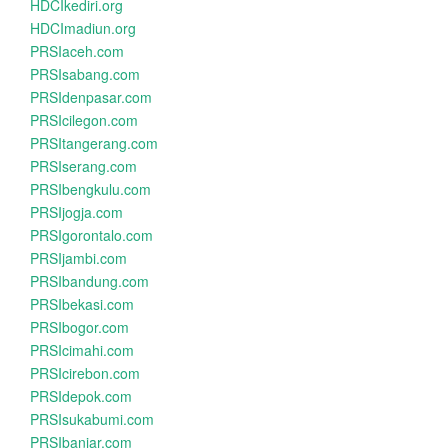
HDCIkediri.org
HDCImadiun.org
PRSIaceh.com
PRSIsabang.com
PRSIdenpasar.com
PRSIcilegon.com
PRSItangerang.com
PRSIserang.com
PRSIbengkulu.com
PRSIjogja.com
PRSIgorontalo.com
PRSIjambi.com
PRSIbandung.com
PRSIbekasi.com
PRSIbogor.com
PRSIcimahi.com
PRSIcirebon.com
PRSIdepok.com
PRSIsukabumi.com
PRSIbanjar.com