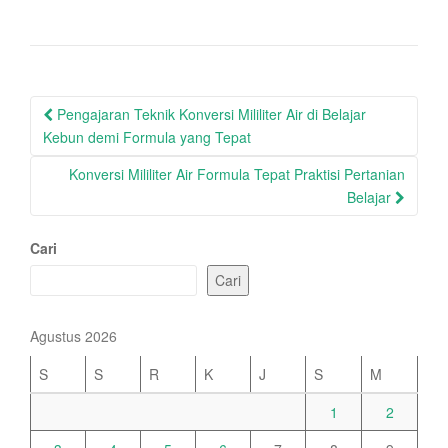
Post
Pengajaran Teknik Konversi Mililiter Air di Belajar
navigation
Kebun demi Formula yang Tepat
Konversi Mililiter Air Formula Tepat Praktisi Pertanian
Belajar
Cari
Cari
Agustus 2026
S
S
R
K
J
S
M
1
2