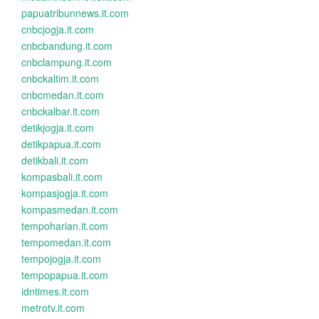
papuatribunnews.it.com
cnbcjogja.it.com
cnbcbandung.it.com
cnbclampung.it.com
cnbckaltim.it.com
cnbcmedan.it.com
cnbckalbar.it.com
detikjogja.it.com
detikpapua.it.com
detikbali.it.com
kompasbali.it.com
kompasjogja.it.com
kompasmedan.it.com
tempoharian.it.com
tempomedan.it.com
tempojogja.it.com
tempopapua.it.com
idntimes.it.com
metrotv.it.com