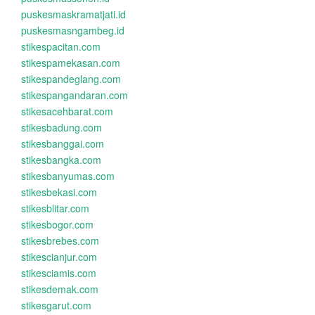
puskesmaskramatjati.id
puskesmasngambeg.id
stikespacitan.com
stikespamekasan.com
stikespandeglang.com
stikespangandaran.com
stikesacehbarat.com
stikesbadung.com
stikesbanggai.com
stikesbangka.com
stikesbanyumas.com
stikesbekasi.com
stikesblitar.com
stikesbogor.com
stikesbrebes.com
stikescianjur.com
stikesciamis.com
stikesdemak.com
stikesgarut.com