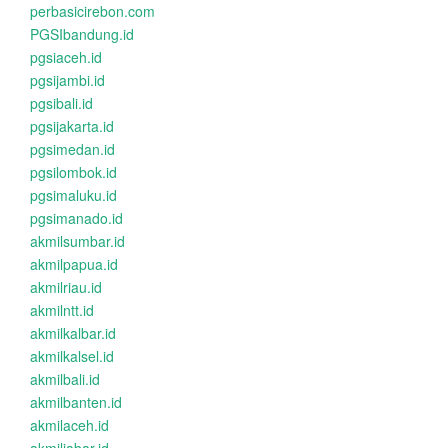
perbasicirebon.com
PGSIbandung.id
pgsiaceh.id
pgsijambi.id
pgsibali.id
pgsijakarta.id
pgsimedan.id
pgsilombok.id
pgsimaluku.id
pgsimanado.id
akmilsumbar.id
akmilpapua.id
akmilriau.id
akmilntt.id
akmilkalbar.id
akmilkalsel.id
akmilbali.id
akmilbanten.id
akmilaceh.id