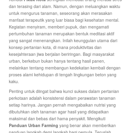
dan terasing dari alam. Namun, dengan meluangkan waktu
untuk mengurus tanaman, seseorang akan merasakan
manfaat terapeutik yang luar biasa bagi kesehatan mental.
Kegiatan menyiram, memberi pupuk, dan mengamati
pertumbuhan tanaman merupakan bentuk meditasi aktif
yang sangat menenangkan. Inilah keunggulan utama dari
konsep pertanian kota, di mana produktivitas dan
kesejahteraan jiwa berjalan beriringan. Bagi masyarakat
urban, berkebun bukan hanya tentang hasil panen,
melainkan tentang membangun kedekatan kembali dengan
proses alami kehidupan di tengah lingkungan beton yang
kaku.
Penting untuk diingat bahwa kunci sukses dalam pertanian
perkotaan adalah konsistensi dalam perawatan tanaman
setiap harinya. Jangan pernah mengabaikan nutrisi yang
dibutuhkan oleh tanaman agar hasil yang didapatkan
maksimal dan bebas dari hama penyakit. Mengikuti
Panduan Urban Farming
yang benar akan memberikan
panduan langkah demi langkah bagi pemula. Teruslah