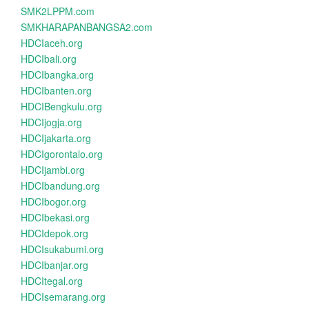
SMK2LPPM.com
SMKHARAPANBANGSA2.com
HDCIaceh.org
HDCIbali.org
HDCIbangka.org
HDCIbanten.org
HDCIBengkulu.org
HDCIjogja.org
HDCIjakarta.org
HDCIgorontalo.org
HDCIjambi.org
HDCIbandung.org
HDCIbogor.org
HDCIbekasi.org
HDCIdepok.org
HDCIsukabumi.org
HDCIbanjar.org
HDCItegal.org
HDCIsemarang.org