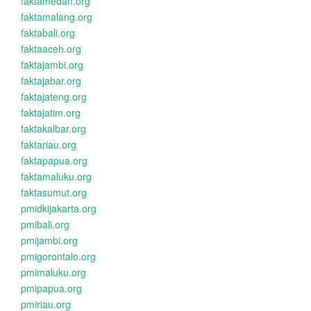
faktamedan.org
faktamalang.org
faktabali.org
faktaaceh.org
faktajambi.org
faktajabar.org
faktajateng.org
faktajatim.org
faktakalbar.org
faktariau.org
faktapapua.org
faktamaluku.org
faktasumut.org
pmidkijakarta.org
pmibali.org
pmijambi.org
pmigorontalo.org
pmimaluku.org
pmipapua.org
pmiriau.org