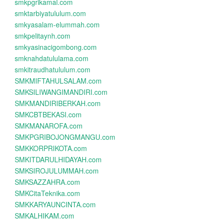
smkpgrikamal.com
smktarbiyatululum.com
smkyasalam-elummah.com
smkpelitaynh.com
smkyasinacigombong.com
smknahdatululama.com
smkitraudhatululum.com
SMKMIFTAHULSALAM.com
SMKSILIWANGIMANDIRI.com
SMKMANDIRIBERKAH.com
SMKCBTBEKASI.com
SMKMANAROFA.com
SMKPGRIBOJONGMANGU.com
SMKKORPRIKOTA.com
SMKITDARULHIDAYAH.com
SMKSIROJULUMMAH.com
SMKSAZZAHRA.com
SMKCitaTeknika.com
SMKKARYAUNCINTA.com
SMKALHIKAM.com