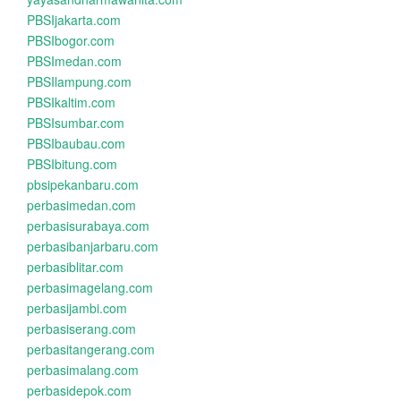
PBSIjakarta.com
PBSIbogor.com
PBSImedan.com
PBSIlampung.com
PBSIkaltim.com
PBSIsumbar.com
PBSIbaubau.com
PBSIbitung.com
pbsipekanbaru.com
perbasimedan.com
perbasisurabaya.com
perbasibanjarbaru.com
perbasiblitar.com
perbasimagelang.com
perbasijambi.com
perbasiserang.com
perbasitangerang.com
perbasimalang.com
perbasidepok.com