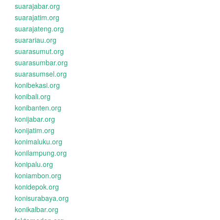
suarajabar.org
suarajatim.org
suarajateng.org
suarariau.org
suarasumut.org
suarasumbar.org
suarasumsel.org
konibekasi.org
konibali.org
konibanten.org
konijabar.org
konijatim.org
konimaluku.org
konilampung.org
konipalu.org
koniambon.org
konidepok.org
konisurabaya.org
konikalbar.org