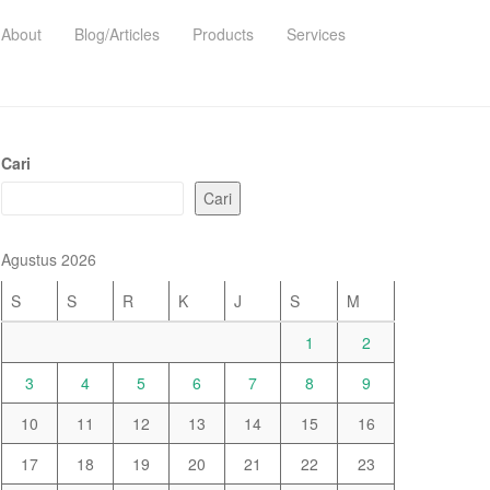
About
Blog/Articles
Products
Services
Cari
Cari
Agustus 2026
S
S
R
K
J
S
M
1
2
3
4
5
6
7
8
9
10
11
12
13
14
15
16
17
18
19
20
21
22
23