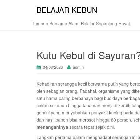
BELAJAR KEBUN
Tumbuh Bersama Alam, Belajar Sepanjang Hayat.
Kutu Kebul di Sayuran
04/03/2026
admin
Kehadiran serangga kecil berwarna putih yang bert
oleh sebagian orang. Padahal, organisme yang di
satu hama paling berbahaya bagi budidaya berbaga
cairan sel daun hingga tanaman menjadi kerdil, teta
gemini yang menyebabkan penyakit kuning pada daun.
dan hasil panen bisa merosot hingga 80 persen, se
menanganinya
secara tepat sejak dini.
Langkah pertama dalam menghadapi serangan ini a