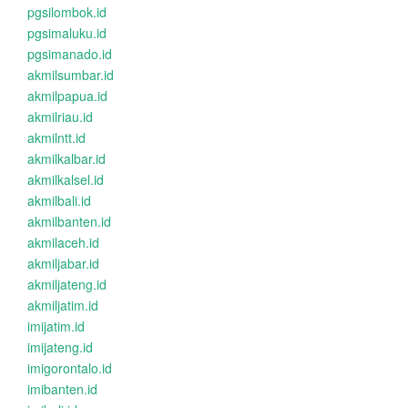
pgsilombok.id
pgsimaluku.id
pgsimanado.id
akmilsumbar.id
akmilpapua.id
akmilriau.id
akmilntt.id
akmilkalbar.id
akmilkalsel.id
akmilbali.id
akmilbanten.id
akmilaceh.id
akmiljabar.id
akmiljateng.id
akmiljatim.id
imijatim.id
imijateng.id
imigorontalo.id
imibanten.id