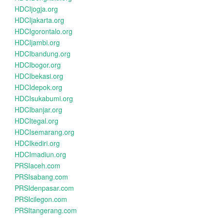
HDCIjogja.org
HDCIjakarta.org
HDCIgorontalo.org
HDCIjambi.org
HDCIbandung.org
HDCIbogor.org
HDCIbekasi.org
HDCIdepok.org
HDCIsukabumi.org
HDCIbanjar.org
HDCItegal.org
HDCIsemarang.org
HDCIkediri.org
HDCImadiun.org
PRSIaceh.com
PRSIsabang.com
PRSIdenpasar.com
PRSIcilegon.com
PRSItangerang.com