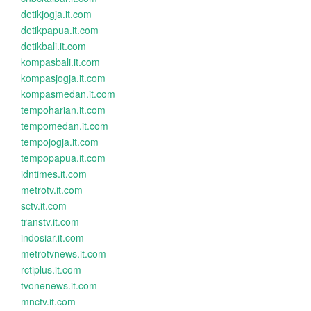
detikjogja.it.com
detikpapua.it.com
detikbali.it.com
kompasbali.it.com
kompasjogja.it.com
kompasmedan.it.com
tempoharian.it.com
tempomedan.it.com
tempojogja.it.com
tempopapua.it.com
idntimes.it.com
metrotv.it.com
sctv.it.com
transtv.it.com
indosiar.it.com
metrotvnews.it.com
rctiplus.it.com
tvonenews.it.com
mnctv.it.com