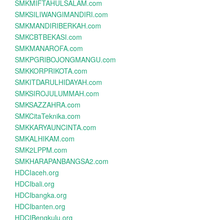
SMKMIFTAHULSALAM.com
SMKSILIWANGIMANDIRI.com
SMKMANDIRIBERKAH.com
SMKCBTBEKASI.com
SMKMANAROFA.com
SMKPGRIBOJONGMANGU.com
SMKKORPRIKOTA.com
SMKITDARULHIDAYAH.com
SMKSIROJULUMMAH.com
SMKSAZZAHRA.com
SMKCitaTeknika.com
SMKKARYAUNCINTA.com
SMKALHIKAM.com
SMK2LPPM.com
SMKHARAPANBANGSA2.com
HDCIaceh.org
HDCIbali.org
HDCIbangka.org
HDCIbanten.org
HDCIBengkulu.org