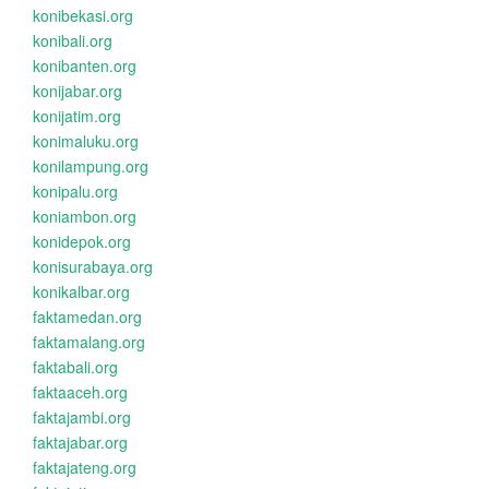
konibekasi.org
konibali.org
konibanten.org
konijabar.org
konijatim.org
konimaluku.org
konilampung.org
konipalu.org
koniambon.org
konidepok.org
konisurabaya.org
konikalbar.org
faktamedan.org
faktamalang.org
faktabali.org
faktaaceh.org
faktajambi.org
faktajabar.org
faktajateng.org