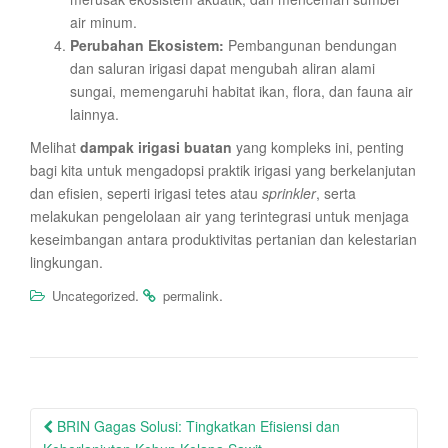
air minum.
Perubahan Ekosistem:
Pembangunan bendungan
dan saluran irigasi dapat mengubah aliran alami
sungai, memengaruhi habitat ikan, flora, dan fauna air
lainnya.
Melihat
dampak irigasi buatan
yang kompleks ini, penting
bagi kita untuk mengadopsi praktik irigasi yang berkelanjutan
dan efisien, seperti irigasi tetes atau
sprinkler
, serta
melakukan pengelolaan air yang terintegrasi untuk menjaga
keseimbangan antara produktivitas pertanian dan kelestarian
lingkungan.
.
.
Uncategorized
permalink
Post
BRIN Gagas Solusi: Tingkatkan Efisiensi dan