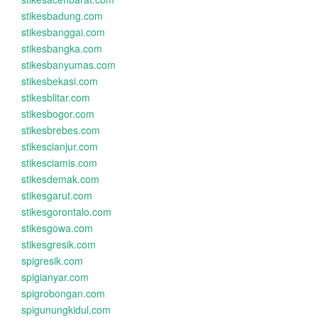
stikesbadung.com
stikesbanggai.com
stikesbangka.com
stikesbanyumas.com
stikesbekasi.com
stikesblitar.com
stikesbogor.com
stikesbrebes.com
stikescianjur.com
stikesciamis.com
stikesdemak.com
stikesgarut.com
stikesgorontalo.com
stikesgowa.com
stikesgresik.com
spigresik.com
spigianyar.com
spigrobongan.com
spigunungkidul.com