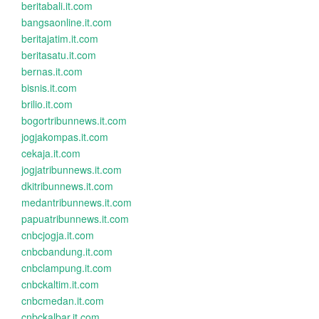
beritabali.it.com
bangsaonline.it.com
beritajatim.it.com
beritasatu.it.com
bernas.it.com
bisnis.it.com
brilio.it.com
bogortribunnews.it.com
jogjakompas.it.com
cekaja.it.com
jogjatribunnews.it.com
dkitribunnews.it.com
medantribunnews.it.com
papuatribunnews.it.com
cnbcjogja.it.com
cnbcbandung.it.com
cnbclampung.it.com
cnbckaltim.it.com
cnbcmedan.it.com
cnbckalbar.it.com