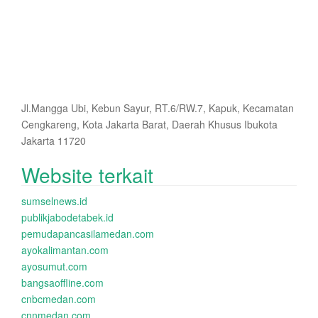
Jl.Mangga Ubi, Kebun Sayur, RT.6/RW.7, Kapuk, Kecamatan
Cengkareng, Kota Jakarta Barat, Daerah Khusus Ibukota
Jakarta 11720
Website terkait
sumselnews.id
publikjabodetabek.id
pemudapancasilamedan.com
ayokalimantan.com
ayosumut.com
bangsaoffline.com
cnbcmedan.com
cnnmedan.com