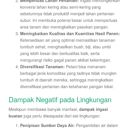
Memperluas Lahan Pertanian:
Irigasi memungkinkan
konversi lahan kering atau semi-kering yang
sebelumnya tidak produktif menjadi lahan pertanian
subur. Ini membuka potensi besar untuk memperluas
area tanam dan meningkatkan pasokan pangan.
Meningkatkan Kualitas dan Kuantitas Hasil Panen:
Ketersediaan air yang optimal memastikan tanaman
tumbuh sehat, menghasilkan buah, biji, atau umbi
yang lebih besar dan berkualitas baik, serta
mengurangi risiko gagal panen akibat kekeringan.
Diversifikasi Tanaman:
Petani bisa menanam
berbagai jenis komoditas yang tadinya tidak mungkin
tumbuh di daerah mereka, sehingga meningkatkan
diversifikasi pertanian dan ketahanan pangan lokal.
Dampak Negatif pada Lingkungan
Meskipun membawa banyak manfaat,
dampak irigasi
buatan
juga perlu diwaspadai dari sisi lingkungan:
Penipisan Sumber Daya Air:
Pengambilan air dalam