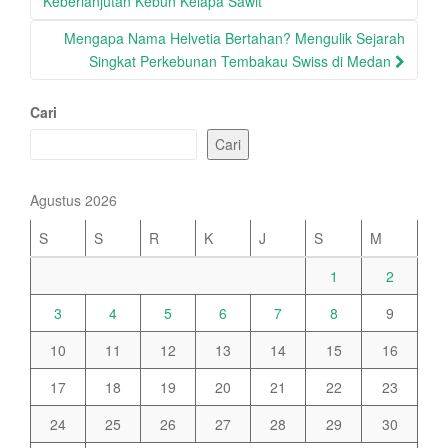
navigation
Keberlanjutan Kebun Kelapa Sawit
Mengapa Nama Helvetia Bertahan? Mengulik Sejarah
Singkat Perkebunan Tembakau Swiss di Medan
Cari
Cari
Agustus 2026
S
S
R
K
J
S
M
1
2
3
4
5
6
7
8
9
10
11
12
13
14
15
16
17
18
19
20
21
22
23
24
25
26
27
28
29
30