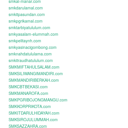
smkal-manar.com
smkdarulamal.com
smkitpasundan.com
smkpgrikamal.com
smktarbiyatululum.com
smkyasalam-elummah.com
smkpelitaynh.com
smkyasinacigombong.com
smknahdatululama.com
smkitraudhatululum.com
SMKMIFTAHULSALAM.com
SMKSILIWANGIMANDIRI.com
SMKMANDIRIBERKAH.com
SMKCBTBEKASI.com
SMKMANAROFA.com
SMKPGRIBOJONGMANGU.com
SMKKORPRIKOTA.com
SMKITDARULHIDAYAH.com
SMKSIROJULUMMAH.com
SMKSAZZAHRA.com