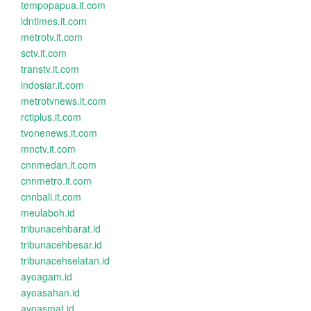
tempopapua.it.com
idntimes.it.com
metrotv.it.com
sctv.it.com
transtv.it.com
indosiar.it.com
metrotvnews.it.com
rctiplus.it.com
tvonenews.it.com
mnctv.it.com
cnnmedan.it.com
cnnmetro.it.com
cnnbali.it.com
meulaboh.id
tribunacehbarat.id
tribunacehbesar.id
tribunacehselatan.id
ayoagam.id
ayoasahan.id
ayoasmat.id