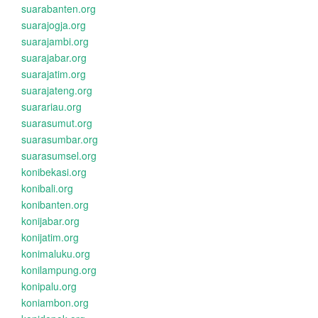
suarabanten.org
suarajogja.org
suarajambi.org
suarajabar.org
suarajatim.org
suarajateng.org
suarariau.org
suarasumut.org
suarasumbar.org
suarasumsel.org
konibekasi.org
konibali.org
konibanten.org
konijabar.org
konijatim.org
konimaluku.org
konilampung.org
konipalu.org
koniambon.org