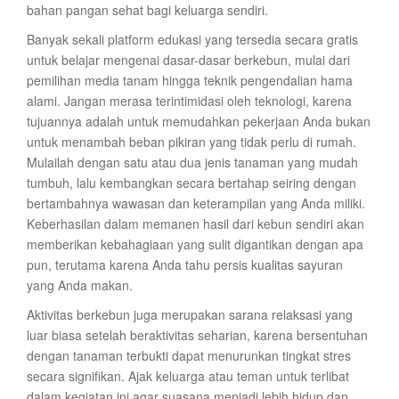
bahan pangan sehat bagi keluarga sendiri.
Banyak sekali platform edukasi yang tersedia secara gratis
untuk belajar mengenai dasar-dasar berkebun, mulai dari
pemilihan media tanam hingga teknik pengendalian hama
alami. Jangan merasa terintimidasi oleh teknologi, karena
tujuannya adalah untuk memudahkan pekerjaan Anda bukan
untuk menambah beban pikiran yang tidak perlu di rumah.
Mulailah dengan satu atau dua jenis tanaman yang mudah
tumbuh, lalu kembangkan secara bertahap seiring dengan
bertambahnya wawasan dan keterampilan yang Anda miliki.
Keberhasilan dalam memanen hasil dari kebun sendiri akan
memberikan kebahagiaan yang sulit digantikan dengan apa
pun, terutama karena Anda tahu persis kualitas sayuran
yang Anda makan.
Aktivitas berkebun juga merupakan sarana relaksasi yang
luar biasa setelah beraktivitas seharian, karena bersentuhan
dengan tanaman terbukti dapat menurunkan tingkat stres
secara signifikan. Ajak keluarga atau teman untuk terlibat
dalam kegiatan ini agar suasana menjadi lebih hidup dan