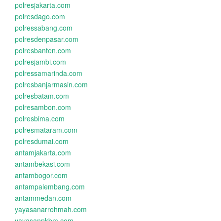
polresjakarta.com
polresdago.com
polressabang.com
polresdenpasar.com
polresbanten.com
polresjambi.com
polressamarinda.com
polresbanjarmasin.com
polresbatam.com
polresambon.com
polresbima.com
polresmataram.com
polresdumai.com
antamjakarta.com
antambekasi.com
antambogor.com
antampalembang.com
antammedan.com
yayasanarrohmah.com
yayasanpkbm.com