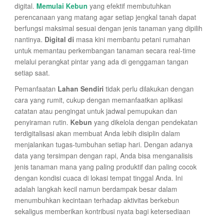
digital.
Memulai Kebun
yang efektif membutuhkan
perencanaan yang matang agar setiap jengkal tanah dapat
berfungsi maksimal sesuai dengan jenis tanaman yang dipilih
nantinya.
Digital di
masa kini membantu petani rumahan
untuk memantau perkembangan tanaman secara real-time
melalui perangkat pintar yang ada di genggaman tangan
setiap saat.
Pemanfaatan
Lahan Sendiri
tidak perlu dilakukan dengan
cara yang rumit, cukup dengan memanfaatkan aplikasi
catatan atau pengingat untuk jadwal pemupukan dan
penyiraman rutin.
Kebun
yang dikelola dengan pendekatan
terdigitalisasi akan membuat Anda lebih disiplin dalam
menjalankan tugas-tumbuhan setiap hari. Dengan adanya
data yang tersimpan dengan rapi, Anda bisa menganalisis
jenis tanaman mana yang paling produktif dan paling cocok
dengan kondisi cuaca di lokasi tempat tinggal Anda. Ini
adalah langkah kecil namun berdampak besar dalam
menumbuhkan kecintaan terhadap aktivitas berkebun
sekaligus memberikan kontribusi nyata bagi ketersediaan