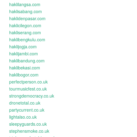
haklilangsa.com
haklisabang.com
haklidenpasar.com
haklicilegon.com
hakliserang.com
haklibengkulu.com
haklijogja.com
haklijambi.com
haklibandung.com
haklibekasi.com
haklibogor.com
perfectperson.co.uk
tourmusicfest.co.uk
strongdemocracy.co.uk
dronetotal.co.uk
partycurrent.co.uk
lightalso.co.uk
sleepyguards.co.uk
stephensmoke.co.uk