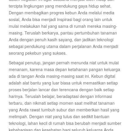
tercipta lingkungan yang mendukung gaya hidup sehat.
Dengan membagikan progres kebun Anda melalui media
sosial, Anda bisa menjadi inspirasi bagi orang lain untuk
mulai melakukan hal yang sama di rumah mereka masing-
masing. Teruslah berkarya, pantau pertumbuhan tanaman
Anda dengan penuh kasih sayang, dan jadikan teknologi
sebagai pendukung utama dalam perjalanan Anda menjadi
seorang pekebun yang sukses.
Sebagai penutup, jangan pernah menunda niat untuk mulai
menanam, karena masa depan ketahanan pangan keluarga
ada di tangan Anda masing-masing saat ini. Kebun digital
adalah alat bantu yang luar biasa untuk memastikan setiap
proses berjalan lancar dan terencana dengan baik setiap
harinya. Teruslah belajar, beradaptasi dengan informasi
terbaru, dan nikmati setiap momen saat melihat tanaman
yang Anda rawat tumbuh subur dan memberikan hasil yang
melimpah. Dengan niat yang tulus dan sedikit bantuan
teknologi, lahan kecil di rumah bisa berubah menjadi sumber
kebahagiaan dan kesehatan bagi seluruh keluarga Anda