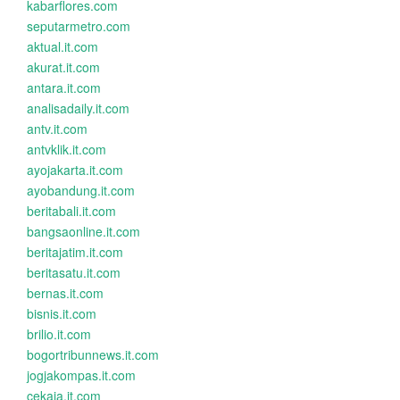
kabarflores.com
seputarmetro.com
aktual.it.com
akurat.it.com
antara.it.com
analisadaily.it.com
antv.it.com
antvklik.it.com
ayojakarta.it.com
ayobandung.it.com
beritabali.it.com
bangsaonline.it.com
beritajatim.it.com
beritasatu.it.com
bernas.it.com
bisnis.it.com
brilio.it.com
bogortribunnews.it.com
jogjakompas.it.com
cekaja.it.com