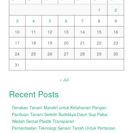
1
2
3
4
5
6
7
8
9
10
11
12
13
14
15
16
17
18
19
20
21
22
23
24
25
26
27
28
29
30
31
« Jul
Recent Posts
Gerakan Tanam Mandiri untuk Ketahanan Pangan
Panduan Tanam Seledri Budidaya Daun Sup Pakai
Wadah Semai Plastik Transparan
Pemanfaatan Teknologi Sensor Tanah Untuk Pertanian