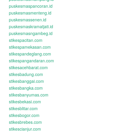
puskesmaspancoran.id
puskesmasmenteng.id
puskesmassenen.id
puskesmaskramatjati.id
puskesmasngambeg.id
stikespacitan.com
stikespamekasan.com
stikespandeglang.com
stikespangandaran.com
stikesacehbarat.com
stikesbadung.com
stikesbanggai.com
stikesbangka.com
stikesbanyumas.com
stikesbekasi.com
stikesblitar.com
stikesbogor.com
stikesbrebes.com
stikescianjur.com