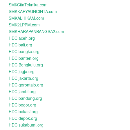
SMKCitaTeknika.com
SMKKARYAUNCINTA.com
SMKALHIKAM.com
SMK2LPPM.com
SMKHARAPANBANGSA2.com
HDCIaceh.org
HDCIbali.org
HDCIbangka.org
HDCIbanten.org
HDCIBengkulu.org
HDCIjogja.org
HDCIjakarta.org
HDCIgorontalo.org
HDCIjambi.org
HDCIbandung.org
HDCIbogor.org
HDCIbekasi.org
HDCIdepok.org
HDCIsukabumi.org