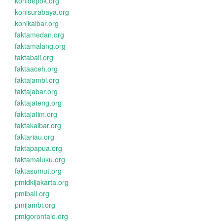
konidepok.org
konisurabaya.org
konikalbar.org
faktamedan.org
faktamalang.org
faktabali.org
faktaaceh.org
faktajambi.org
faktajabar.org
faktajateng.org
faktajatim.org
faktakalbar.org
faktariau.org
faktapapua.org
faktamaluku.org
faktasumut.org
pmidkijakarta.org
pmibali.org
pmijambi.org
pmigorontalo.org