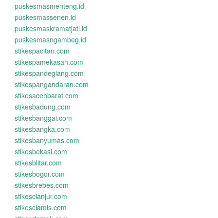
puskesmasmenteng.id
puskesmassenen.id
puskesmaskramatjati.id
puskesmasngambeg.id
stikespacitan.com
stikespamekasan.com
stikespandeglang.com
stikespangandaran.com
stikesacehbarat.com
stikesbadung.com
stikesbanggai.com
stikesbangka.com
stikesbanyumas.com
stikesbekasi.com
stikesblitar.com
stikesbogor.com
stikesbrebes.com
stikescianjur.com
stikesciamis.com