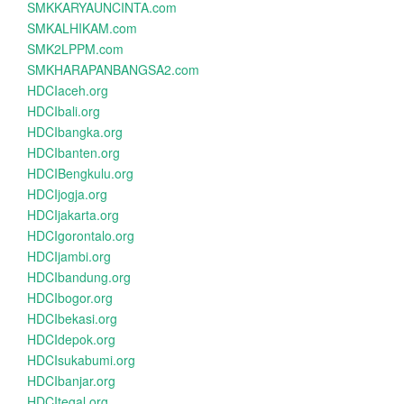
SMKKARYAUNCINTA.com
SMKALHIKAM.com
SMK2LPPM.com
SMKHARAPANBANGSA2.com
HDCIaceh.org
HDCIbali.org
HDCIbangka.org
HDCIbanten.org
HDCIBengkulu.org
HDCIjogja.org
HDCIjakarta.org
HDCIgorontalo.org
HDCIjambi.org
HDCIbandung.org
HDCIbogor.org
HDCIbekasi.org
HDCIdepok.org
HDCIsukabumi.org
HDCIbanjar.org
HDCItegal.org