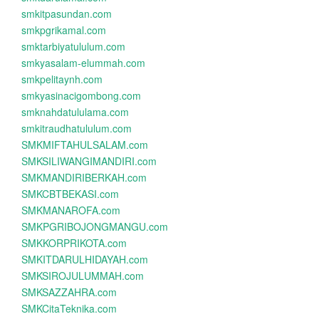
smkitpasundan.com
smkpgrikamal.com
smktarbiyatululum.com
smkyasalam-elummah.com
smkpelitaynh.com
smkyasinacigombong.com
smknahdatululama.com
smkitraudhatululum.com
SMKMIFTAHULSALAM.com
SMKSILIWANGIMANDIRI.com
SMKMANDIRIBERKAH.com
SMKCBTBEKASI.com
SMKMANAROFA.com
SMKPGRIBOJONGMANGU.com
SMKKORPRIKOTA.com
SMKITDARULHIDAYAH.com
SMKSIROJULUMMAH.com
SMKSAZZAHRA.com
SMKCitaTeknika.com