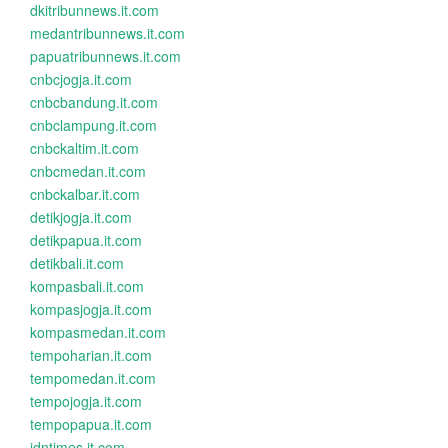
dkitribunnews.it.com
medantribunnews.it.com
papuatribunnews.it.com
cnbcjogja.it.com
cnbcbandung.it.com
cnbclampung.it.com
cnbckaltim.it.com
cnbcmedan.it.com
cnbckalbar.it.com
detikjogja.it.com
detikpapua.it.com
detikbali.it.com
kompasbali.it.com
kompasjogja.it.com
kompasmedan.it.com
tempoharian.it.com
tempomedan.it.com
tempojogja.it.com
tempopapua.it.com
idntimes.it.com