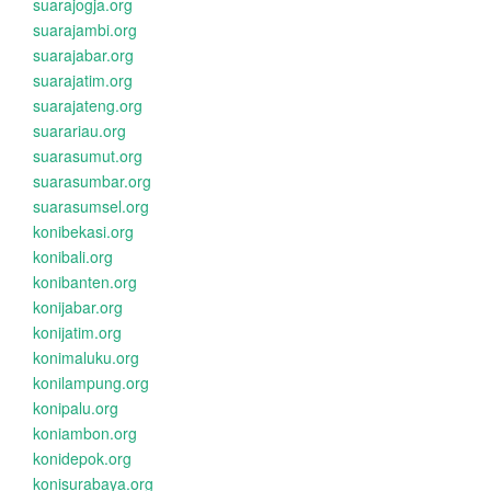
suarajogja.org
suarajambi.org
suarajabar.org
suarajatim.org
suarajateng.org
suarariau.org
suarasumut.org
suarasumbar.org
suarasumsel.org
konibekasi.org
konibali.org
konibanten.org
konijabar.org
konijatim.org
konimaluku.org
konilampung.org
konipalu.org
koniambon.org
konidepok.org
konisurabaya.org