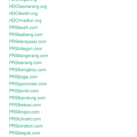
HDCIsemarang.org
HDCIkediri.org
HDCImadiun.org
PRSIaceh.com
PRSIsabang.com
PRSIdenpasar.com
PRSIcilegon.com
PRSItangerang.com
PRSIserang.com
PRSIbengkulu.com
PRSIjogja.com
PRSIgorontalo.com
PRSIjambi.com
PRSIbandung.com
PRSIbekasi.com
PRSIbogor.com
PRSIcimahi.com
PRSIcirebon.com
PRSIdepok.com