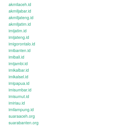
akmilaceh.id
akmiljabar.id
akmiljateng.id
akmiljatim.id
imijatim.id
imijateng.id
imigorontalo.id
imibanten.id
imibali.id
imijambi.id
imikalbar.id
imikalsel.id
imipapua.id
imisumbar.id
imisumut.id
imiriau.id
imilampung.id
suaraaceh.org
suarabanten.org