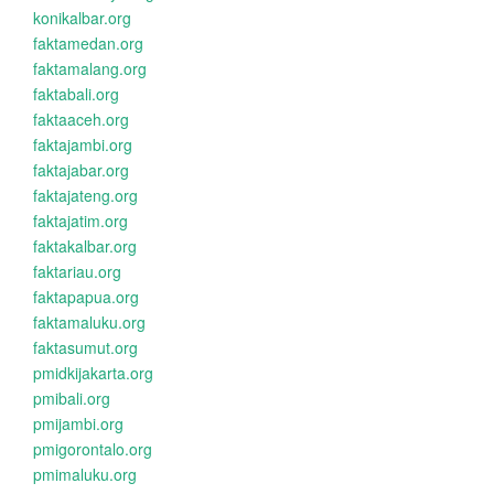
konikalbar.org
faktamedan.org
faktamalang.org
faktabali.org
faktaaceh.org
faktajambi.org
faktajabar.org
faktajateng.org
faktajatim.org
faktakalbar.org
faktariau.org
faktapapua.org
faktamaluku.org
faktasumut.org
pmidkijakarta.org
pmibali.org
pmijambi.org
pmigorontalo.org
pmimaluku.org