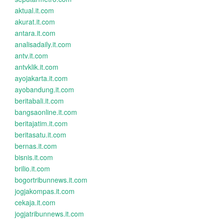
aktual.it.com
akurat.it.com
antara.it.com
analisadaily.it.com
antv.it.com
antvklik.it.com
ayojakarta.it.com
ayobandung.it.com
beritabali.it.com
bangsaonline.it.com
beritajatim.it.com
beritasatu.it.com
bernas.it.com
bisnis.it.com
brilio.it.com
bogortribunnews.it.com
jogjakompas.it.com
cekaja.it.com
jogjatribunnews.it.com