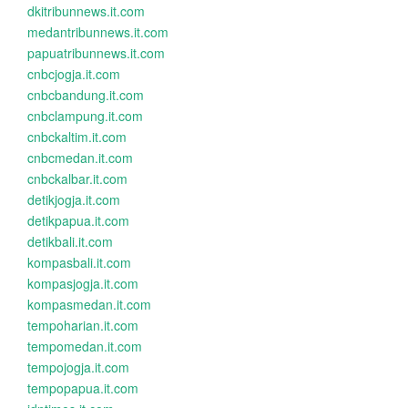
dkitribunnews.it.com
medantribunnews.it.com
papuatribunnews.it.com
cnbcjogja.it.com
cnbcbandung.it.com
cnbclampung.it.com
cnbckaltim.it.com
cnbcmedan.it.com
cnbckalbar.it.com
detikjogja.it.com
detikpapua.it.com
detikbali.it.com
kompasbali.it.com
kompasjogja.it.com
kompasmedan.it.com
tempoharian.it.com
tempomedan.it.com
tempojogja.it.com
tempopapua.it.com