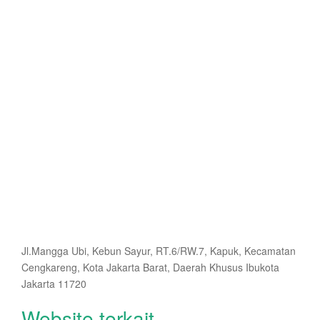
Jl.Mangga Ubi, Kebun Sayur, RT.6/RW.7, Kapuk, Kecamatan
Cengkareng, Kota Jakarta Barat, Daerah Khusus Ibukota
Jakarta 11720
Website terkait