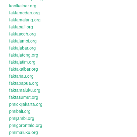
konikalbar.org
faktamedan.org
faktamalang.org
faktabali.org
faktaaceh.org
faktajambi.org
faktajabar.org
faktajateng.org
faktajatim.org
faktakalbar.org
faktariau.org
faktapapua.org
faktamaluku.org
faktasumut.org
pmidkijakarta.org
pmibali.org
pmijambi.org
pmigorontalo.org
pmimaluku.org