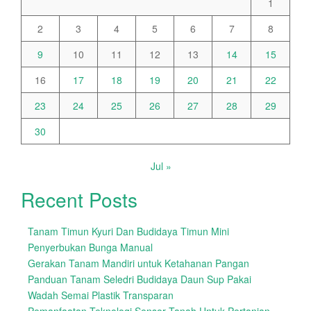
1
2
3
4
5
6
7
8
9
10
11
12
13
14
15
16
17
18
19
20
21
22
23
24
25
26
27
28
29
30
Jul »
Recent Posts
Tanam Timun Kyuri Dan Budidaya Timun Mini
Penyerbukan Bunga Manual
Gerakan Tanam Mandiri untuk Ketahanan Pangan
Panduan Tanam Seledri Budidaya Daun Sup Pakai
Wadah Semai Plastik Transparan