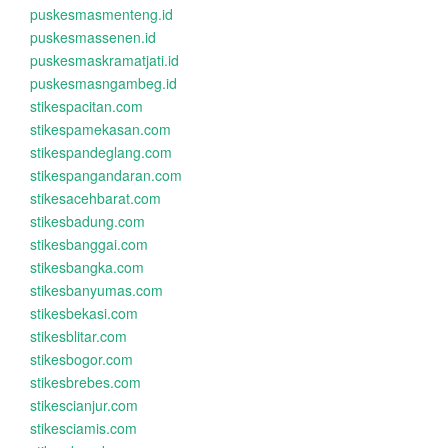
puskesmasmenteng.id
puskesmassenen.id
puskesmaskramatjati.id
puskesmasngambeg.id
stikespacitan.com
stikespamekasan.com
stikespandeglang.com
stikespangandaran.com
stikesacehbarat.com
stikesbadung.com
stikesbanggai.com
stikesbangka.com
stikesbanyumas.com
stikesbekasi.com
stikesblitar.com
stikesbogor.com
stikesbrebes.com
stikescianjur.com
stikesciamis.com