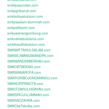
smkitpasundan.com
smkpgrikamal.com
smktarbiyatululum.com
smkyasalam-elummah.com
smkpelitaynh.com
smkyasinacigombong.com
smknahdatululama.com
smkitraudhatululum.com
SMKMIFTAHULSALAM.com
SMKSILIWANGIMANDIRI.com
SMKMANDIRIBERKAH.com
SMKCBTBEKASI.com
SMKMANAROFA.com
SMKPGRIBOJONGMANGU.com
SMKKORPRIKOTA.com
SMKITDARULHIDAYAH.com
SMKSIROJULUMMAH.com
SMKSAZZAHRA.com
SMKCitaTeknika.com