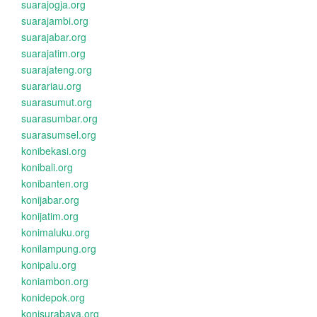
suarajogja.org
suarajambi.org
suarajabar.org
suarajatim.org
suarajateng.org
suarariau.org
suarasumut.org
suarasumbar.org
suarasumsel.org
konibekasi.org
konibali.org
konibanten.org
konijabar.org
konijatim.org
konimaluku.org
konilampung.org
konipalu.org
koniambon.org
konidepok.org
konisurabaya.org