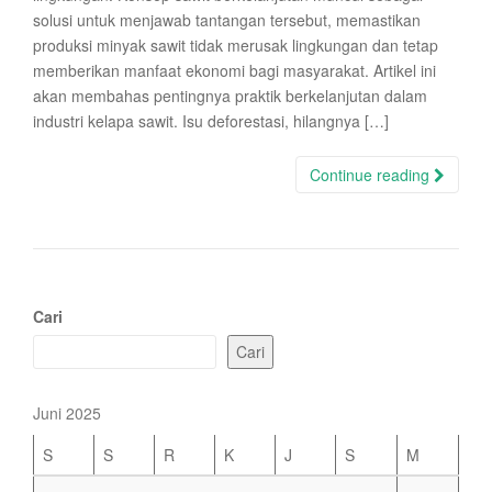
solusi untuk menjawab tantangan tersebut, memastikan
produksi minyak sawit tidak merusak lingkungan dan tetap
memberikan manfaat ekonomi bagi masyarakat. Artikel ini
akan membahas pentingnya praktik berkelanjutan dalam
industri kelapa sawit. Isu deforestasi, hilangnya […]
Continue reading
Cari
Cari
Juni 2025
S
S
R
K
J
S
M