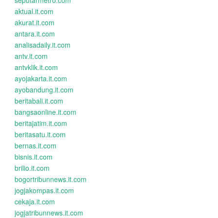
seputarmetro.com
aktual.it.com
akurat.it.com
antara.it.com
analisadaily.it.com
antv.it.com
antvklik.it.com
ayojakarta.it.com
ayobandung.it.com
beritabali.it.com
bangsaonline.it.com
beritajatim.it.com
beritasatu.it.com
bernas.it.com
bisnis.it.com
brilio.it.com
bogortribunnews.it.com
jogjakompas.it.com
cekaja.it.com
jogjatribunnews.it.com