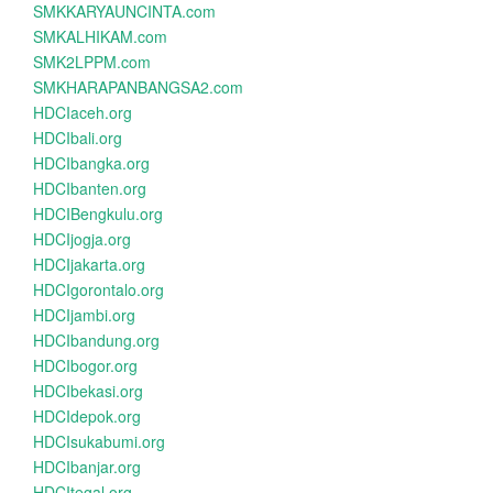
SMKKARYAUNCINTA.com
SMKALHIKAM.com
SMK2LPPM.com
SMKHARAPANBANGSA2.com
HDCIaceh.org
HDCIbali.org
HDCIbangka.org
HDCIbanten.org
HDCIBengkulu.org
HDCIjogja.org
HDCIjakarta.org
HDCIgorontalo.org
HDCIjambi.org
HDCIbandung.org
HDCIbogor.org
HDCIbekasi.org
HDCIdepok.org
HDCIsukabumi.org
HDCIbanjar.org
HDCItegal.org