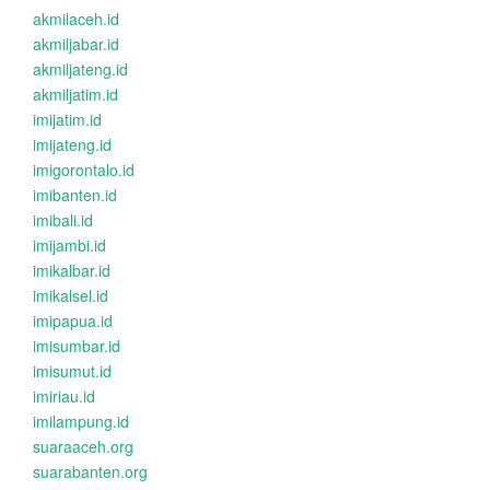
akmilaceh.id
akmiljabar.id
akmiljateng.id
akmiljatim.id
imijatim.id
imijateng.id
imigorontalo.id
imibanten.id
imibali.id
imijambi.id
imikalbar.id
imikalsel.id
imipapua.id
imisumbar.id
imisumut.id
imiriau.id
imilampung.id
suaraaceh.org
suarabanten.org