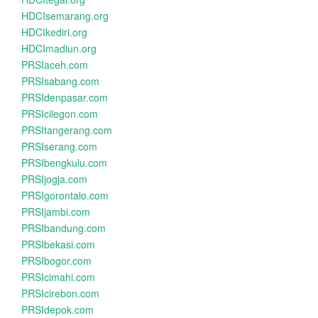
HDCIsemarang.org
HDCIkediri.org
HDCImadiun.org
PRSIaceh.com
PRSIsabang.com
PRSIdenpasar.com
PRSIcilegon.com
PRSItangerang.com
PRSIserang.com
PRSIbengkulu.com
PRSIjogja.com
PRSIgorontalo.com
PRSIjambi.com
PRSIbandung.com
PRSIbekasi.com
PRSIbogor.com
PRSIcimahi.com
PRSIcirebon.com
PRSIdepok.com